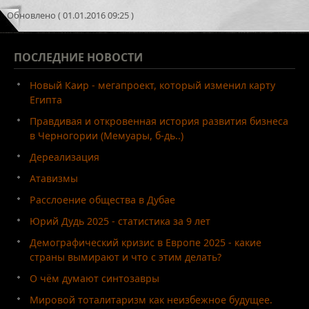
Обновлено ( 01.01.2016 09:25 )
ПОСЛЕДНИЕ
НОВОСТИ
Новый Каир - мегапроект, который изменил карту
Египта
Правдивая и откровенная история развития бизнеса
в Черногории (Мемуары, б-дь..)
Дереализация
Атавизмы
Расслоение общества в Дубае
Юрий Дудь 2025 - статистика за 9 лет
Демографический кризис в Европе 2025 - какие
страны вымирают и что с этим делать?
О чём думают синтозавры
Мировой тоталитаризм как неизбежное будущее.