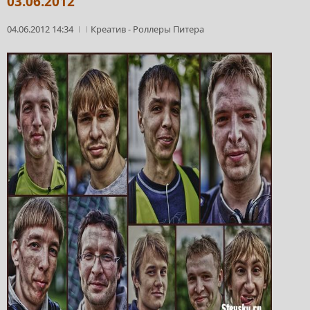
03.06.2012
04.06.2012 14:34
Креатив
-
Роллеры Питера