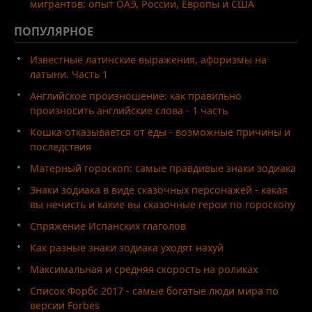
мигрантов: опыт ОАЭ, России, Европы и США
ПОПУЛЯРНОЕ
Известные латинские выражения, афоризмы на
латыни. Часть 1
Английское произношение: как правильно
произносить английские слова - 1 часть
Кошка отказывается от еды - возможные причины и
последствия
Матерный гороскоп: самые правдивые знаки зодиака
Знаки зодиака в виде сказочных персонажей - какая
вы нечисть и какие вы сказочные герои по гороскопу
Спряжение Испанских глаголов
Как разные знаки зодиака уходят нахуй
Максимальная и средняя скорость на роликах
Список Форбс 2017 - самые богатые люди мира по
версии Forbes