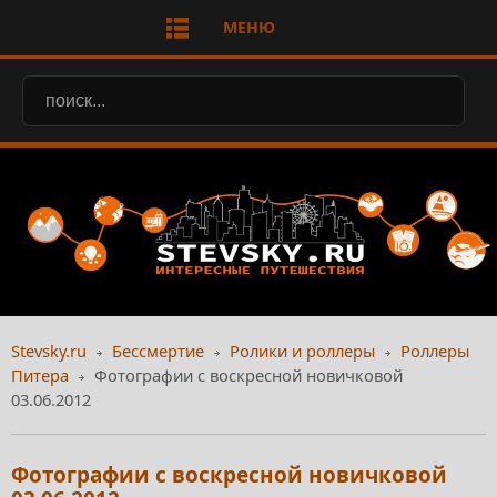
МЕНЮ
Stevsky.ru
Бессмертие
Ролики и роллеры
Роллеры
Питера
Фотографии с воскресной новичковой
03.06.2012
Фотографии с воскресной новичковой