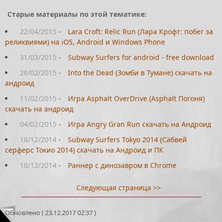
Старые материалы по этой тематике:
22/04/2015
-
Lara Croft: Relic Run (Лара Крофт: побег за
реликвиями) на iOS, Android и Windows Phone
31/03/2015
-
Subway Surfers for android - free download
26/02/2015
-
Into the Dead (Зомби в Тумане) скачать на
андроид
11/02/2015
-
Игра Asphalt OverDrive (Asphalt Погоня)
скачать на андроид
04/02/2015
-
Игра Angry Gran Run скачать на Андроид
18/12/2014
-
Subway Surfers Tokyo 2014 (Сабвей
серферс Токио 2014) скачать на Андроид и ПК
10/12/2014
-
Раннер с динозавром в Chrome
Следующая страница >>
Обновлено ( 23.12.2017 02:37 )