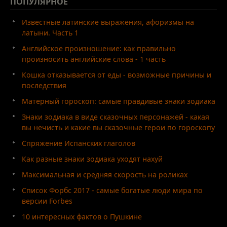
ПОПУЛЯРНОЕ
Известные латинские выражения, афоризмы на
латыни. Часть 1
Английское произношение: как правильно
произносить английские слова - 1 часть
Кошка отказывается от еды - возможные причины и
последствия
Матерный гороскоп: самые правдивые знаки зодиака
Знаки зодиака в виде сказочных персонажей - какая
вы нечисть и какие вы сказочные герои по гороскопу
Спряжение Испанских глаголов
Как разные знаки зодиака уходят нахуй
Максимальная и средняя скорость на роликах
Список Форбс 2017 - самые богатые люди мира по
версии Forbes
10 интересных фактов о Пушкине