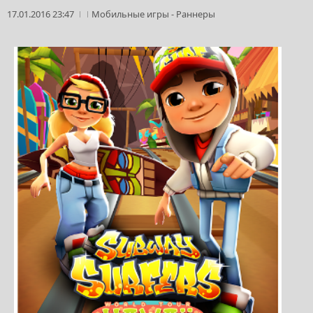
17.01.2016 23:47
Мобильные игры
-
Раннеры