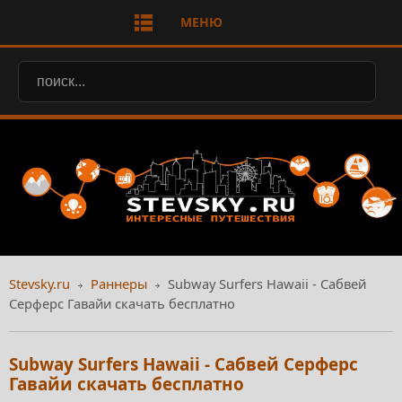
МЕНЮ
Stevsky.ru
Раннеры
Subway Surfers Hawaii - Сабвей
Серферс Гавайи скачать бесплатно
Subway Surfers Hawaii - Сабвей Серферс
Гавайи скачать бесплатно