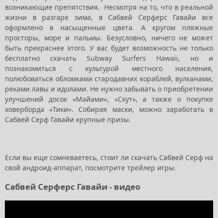
возникающие препятствия. Несмотря на то, что в реальной
жизни в разгаре зима, в Сабвей Серферс Гавайи все
оформлено в насыщенные цвета. А кругом пляжные
просторы, море и пальмы. Безусловно, ничего не может
быть прекраснее этого. У вас будет возможность не только
бесплатно скачать Subway Surfers Hawaii, но и
познакомиться с культурой местного населения,
полюбоваться обломками стародавних кораблей, вулканами,
реками лавы и идолами. Не нужно забывать о приобретении
улучшений досок «Майами», «Скут», а также о покупке
ховерборда «Тики». Собирая маски, можно заработать в
Сабвей Серф Гавайи крупные призы.
Если вы еще сомневаетесь, стоит ли скачать Сабвей Серф на
свой андроид-аппарат, посмотрите трейлер игры.
Сабвей Серферс Гавайи - видео