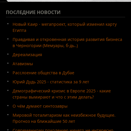
ПОСЛЕДНИЕ
НОВОСТИ
Новый Каир - мегапроект, который изменил карту
Египта
Правдивая и откровенная история развития бизнеса
в Черногории (Мемуары, б-дь..)
Дереализация
Атавизмы
Расслоение общества в Дубае
Юрий Дудь 2025 - статистика за 9 лет
Демографический кризис в Европе 2025 - какие
страны вымирают и что с этим делать?
О чём думают синтозавры
Мировой тоталитаризм как неизбежное будущее.
Прогноз на ближайшие 50 лет
Современному поколению ничего не интересно.