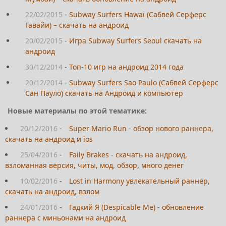
22/02/2015
-
Subway Surfers Hawai (Сабвей Серферс
Гавайи) – скачать на андроид
20/02/2015
-
Игра Subway Surfers Seoul скачать на
андроид
30/12/2014
-
Топ-10 игр на андроид 2014 года
20/12/2014
-
Subway Surfers Sao Paulo (Сабвей Серферс
Сан Пауло) скачать на Андроид и компьютер
Новые материалы по этой тематике:
20/12/2016
-
Super Mario Run - обзор нового раннера,
скачать на андроид и ios
25/04/2016
-
Faily Brakes - скачать на андроид,
взломанная версия, читы, мод, обзор, много денег
10/02/2016
-
Lost in Harmony увлекательный раннер,
скачать на андроид, взлом
24/01/2016
-
Гадкий Я (Despicable Me) - обновление
раннера с миньонами на андроид