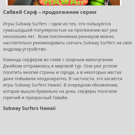
Сабвей Серф – продолжение серии
Игры Subway Surfers – одни из тех, что пользуются
сумасшедшей популярностью на протяжении вот уже
нескольких лет. Всем поклонникам раннеров можно
настоятельно рекомендовать скачать Subway Surfers на свое
андроид-устройство.
Команда серферов во главе с озорным мальчуганом
Джейком отправилась в мировой тур. Они уже успели
посетить многие страны и города, а в некоторых местах
даже побывали неоднократно. В частности, это касается
игры Subway Surfers Hawaii. В очередном обновлении,
которое вышло буквально на днях, серферы посетили
горячий и прекрасный Гавайи.
Subway Surfers Hawaii