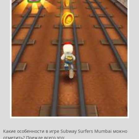
Какие особенности в игре Subway Surfers Mumbai можно
отметить? Прежде всего это: