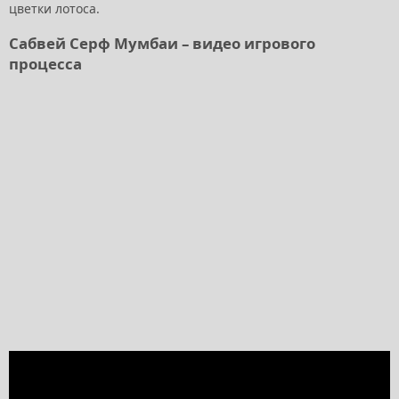
цветки лотоса.
Сабвей Серф Мумбаи – видео игрового
процесса