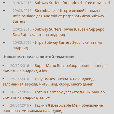
31/03/2015
-
Subway Surfers for android - free download
29/03/2015
-
Stormblades (Шторм лезвий) - аналог
Infinity Blade для Android от разработчиков Subway
Surfers
22/02/2015
-
Subway Surfers Hawai (Сабвей Серферс
Гавайи) – скачать на андроид
20/02/2015
-
Игра Subway Surfers Seoul скачать на
андроид
Новые материалы по этой тематике:
20/12/2016
-
Super Mario Run - обзор нового раннера,
скачать на андроид и ios
25/04/2016
-
Faily Brakes - скачать на андроид,
взломанная версия, читы, мод, обзор, много денег
10/02/2016
-
Lost in Harmony увлекательный раннер,
скачать на андроид, взлом
24/01/2016
-
Гадкий Я (Despicable Me) - обновление
раннера с миньонами на андроид