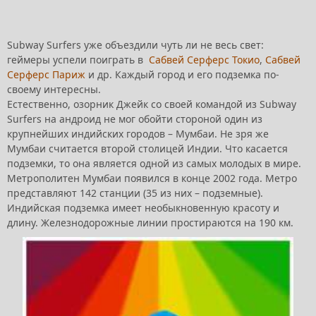
Subway Surfers уже объездили чуть ли не весь свет:
геймеры успели поиграть в
Сабвей Серферс Токио
,
Сабвей
Серферс Париж
и др. Каждый город и его подземка по-
своему интересны.
Естественно, озорник Джейк со своей командой из Subway
Surfers на андроид не мог обойти стороной один из
крупнейших индийских городов – Мумбаи. Не зря же
Мумбаи считается второй столицей Индии. Что касается
подземки, то она является одной из самых молодых в мире.
Метрополитен Мумбаи появился в конце 2002 года. Метро
представляют 142 станции (35 из них – подземные).
Индийская подземка имеет необыкновенную красоту и
длину. Железнодорожные линии простираются на 190 км.