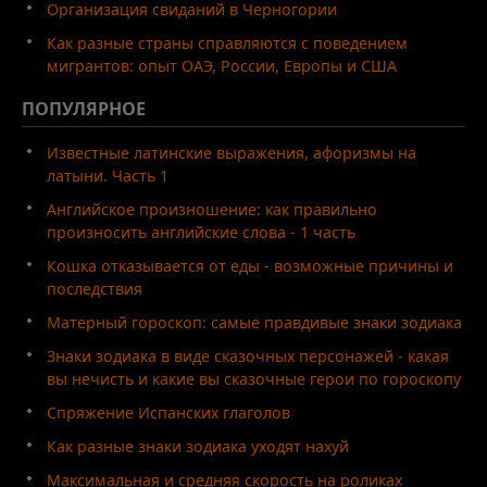
Организация свиданий в Черногории
Как разные страны справляются с поведением
мигрантов: опыт ОАЭ, России, Европы и США
ПОПУЛЯРНОЕ
Известные латинские выражения, афоризмы на
латыни. Часть 1
Английское произношение: как правильно
произносить английские слова - 1 часть
Кошка отказывается от еды - возможные причины и
последствия
Матерный гороскоп: самые правдивые знаки зодиака
Знаки зодиака в виде сказочных персонажей - какая
вы нечисть и какие вы сказочные герои по гороскопу
Спряжение Испанских глаголов
Как разные знаки зодиака уходят нахуй
Максимальная и средняя скорость на роликах