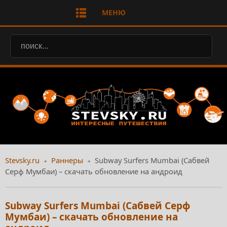
МЕНЮ
Stevsky.ru
Раннеры
Subway Surfers Mumbai (Сабвей
Серф Мумбаи) – скачать обновление на андроид
Subway Surfers Mumbai (Сабвей Серф
Мумбаи) – скачать обновление на