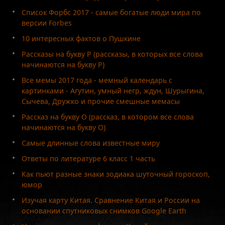
Список Форбс 2017 - самые богатые люди мира по
версии Forbes
10 интересных фактов о Пушкине
Рассказы на букву Р (рассказы, в которых все слова
начинаются на букву Р)
Все мемы 2017 года - мемный календарь с
картинками - Агутин, умный негр, ждун, Шурыгина,
Сычева, Дружко и прочие смешные мемасы
Рассказ на букву О (рассказ, в котором все слова
начинаются на букву О)
Самые длинные слова известные миру
Ответы по литературе 6 класс 1 часть
Как пьют разные знаки зодиака шуточный гороскоп,
юмор
Изучая карту Китая. Сравнение Китая и России на
основании спутниковых снимков Google Earth