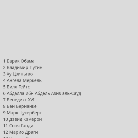
1 Барак Обама
2 Владимир Путин
3 Ху Цзиньтао
4 Ангела Меркель
5 Билл Гейтс
6 Абдалла ибн Абдель Азиз аль-Сауд
7 Бенедикт XVI
8 Бен Бернанке
9 Марк Цукерберг
10 Дэвид Кэмерон
11 Соня Ганди
12 Марио Драги