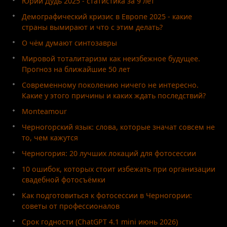
Юрий Дудь 2025 - статистика за 9 лет
Демографический кризис в Европе 2025 - какие
страны вымирают и что с этим делать?
О чём думают синтозавры
Мировой тоталитаризм как неизбежное будущее.
Прогноз на ближайшие 50 лет
Современному поколению ничего не интересно.
Какие у этого причины и каких ждать последствий?
Monteamour
Черногорский язык: слова, которые значат совсем не
то, чем кажутся
Черногория: 20 лучших локаций для фотосессии
10 ошибок, которых стоит избежать при организации
свадебной фотосъёмки
Как подготовиться к фотосессии в Черногории:
советы от профессионалов
Срок годности (ChatGPT 4.1 mini июнь 2026)