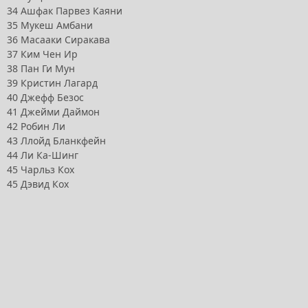
34 Ашфак Парвез Каяни
35 Мукеш Амбани
36 Масааки Сиракава
37 Ким Чен Ир
38 Пан Ги Мун
39 Кристин Лагард
40 Джефф Безос
41 Джейми Даймон
42 Робин Ли
43 Ллойд Бланкфейн
44 Ли Ка-Шинг
45 Чарльз Кох
45 Дэвид Кох