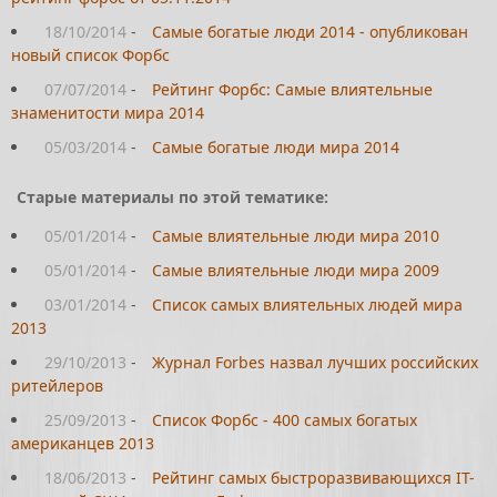
18/10/2014
-
Самые богатые люди 2014 - опубликован
новый список Форбс
07/07/2014
-
Рейтинг Форбс: Самые влиятельные
знаменитости мира 2014
05/03/2014
-
Самые богатые люди мира 2014
Старые материалы по этой тематике:
05/01/2014
-
Самые влиятельные люди мира 2010
05/01/2014
-
Самые влиятельные люди мира 2009
03/01/2014
-
Список самых влиятельных людей мира
2013
29/10/2013
-
Журнал Forbes назвал лучших российских
ритейлеров
25/09/2013
-
Список Форбс - 400 самых богатых
американцев 2013
18/06/2013
-
Рейтинг самых быстроразвивающихся IT-