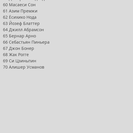
60 Масаеси Сон
61 Азим Премжи
62 Ёсихико Нода
63 Йозеф Блаттер
64 Джилл Абрамсон
65 Бернар Арно
66 Себастьян Пиньера
67 Джон Бонер
68 Жак Рогге
69 Си Цзиньпин
70 Алишер Усманов