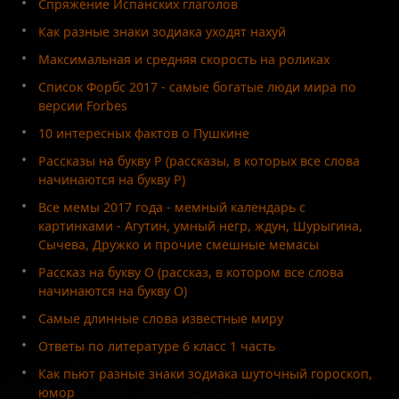
Спряжение Испанских глаголов
Как разные знаки зодиака уходят нахуй
Максимальная и средняя скорость на роликах
Список Форбс 2017 - самые богатые люди мира по
версии Forbes
10 интересных фактов о Пушкине
Рассказы на букву Р (рассказы, в которых все слова
начинаются на букву Р)
Все мемы 2017 года - мемный календарь с
картинками - Агутин, умный негр, ждун, Шурыгина,
Сычева, Дружко и прочие смешные мемасы
Рассказ на букву О (рассказ, в котором все слова
начинаются на букву О)
Самые длинные слова известные миру
Ответы по литературе 6 класс 1 часть
Как пьют разные знаки зодиака шуточный гороскоп,
юмор