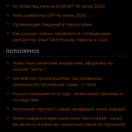
Острова над песком (ChatGPT 4o июнь 2025)
Нить гравитона (GPT-4o июнь 2026)
Организация свиданий в Черногории
Как разные страны справляются с поведением
мигрантов: опыт ОАЭ, России, Европы и США
ПОПУЛЯРНОЕ
Известные латинские выражения, афоризмы на
латыни. Часть 1
Английское произношение: как правильно
произносить английские слова - 1 часть
Кошка отказывается от еды - возможные причины и
последствия
Матерный гороскоп: самые правдивые знаки зодиака
Знаки зодиака в виде сказочных персонажей - какая
вы нечисть и какие вы сказочные герои по гороскопу