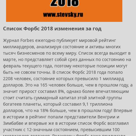
Список Форбс 2018 изменения за год
Журнал Forbes ежегодно публикует мировой рейтинг
миллиардеров, анализируя состояние и активы многих
тысяч бизнесменов по всему миру. Список всегда выходит в
марте, но представляет собой срез данных по состоянию на
февраль текущего года, поэтому некоторые позиции могут
быть не совсем точны. В список Форбс 2018 года попало
2208 человек, состояние которых превысило 1 миллиард
долларов. Это на 165 человек больше, чем в прошлом году, а
значит прирост составил 8%, однако более впечатляющим
стоит считать суммарный капитал этой элитной группы
богатеев планеты, который составил 9,1 триллиона
долларов, что на 18% больше, чем в прошлом году! Впервые
в истории в рейтинг попали представители Венгрии и
Зимбабве и впервые же в истории список Форбс возглавил
участник с 12-значным состоянием, превысившим 100
миллиардов долларов. Редакторы Форбс даже придумали