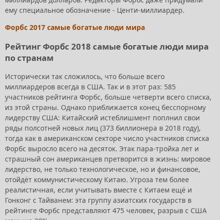
ему специальное обозначение - Центи-миллиардер.
Форбс 2017 самые богатые люди мира
Рейтинг Форбс 2018 самые богатые люди мира
по странам
Исторически так сложилось, что больше всего
миллиардеров всегда в США. Так и в этот раз: 585
участников рейтинга Форбс, больше четверти всего списка,
из этой страны. Однако приближается конец бесспорному
лидерству США: Китайский истеблишмент поплнил свои
ряды полсотней новых лиц (373 биллионера в 2018 году),
тогда как в американском секторе число участников списка
Форбс выросло всего на десяток. Этак пара-тройка лет и
страшный сон американцев претворится в жизнь: мировое
лидерство, не только технологическое, но и финансовое,
отойдёт коммунистическому Китаю. Угроза тем более
реалистичная, если учитывать вместе с Китаем ещё и
Гонконг с Тайванем: эта группу азиатских государств в
рейтинге Форбс представляют 475 человек, разрыв с США