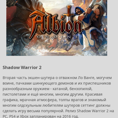
Shadow Warrior 2
Вторая часть экшен-шутера о отважном Ло Ванге, могучем
воине, пачками шинкующего демонов и их приспешников
разнообразным оружием - катаной, бензопилой,
пистолетами и ещё многим, многим другим. Красивая
графика, мрачная атмосфера, толпы врагов и знакомый
многим олдскульным любителям шутеров сеттинг должны
сделать игру весьма популярной. Релиз Shadow Warrior 2 на
PC, PS4 и Xbox запланирован на 2016 год.