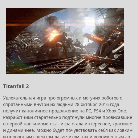
Titanfall 2
Увлекательная игра про огромных и могучих роботов с
спрятанными внутри их людьми 28 октября 2016 года
получит каноничное продолжение на PC, PS4 и Xbox One.
Разработчики старательно подтянули многие провисавшие
в первой части моменты - игра стала интереснее, красивее
и динамичнее. Можно будет почувствовать себя как ловким
и проворным солдатом-лазутчиком, так и вооружённым до