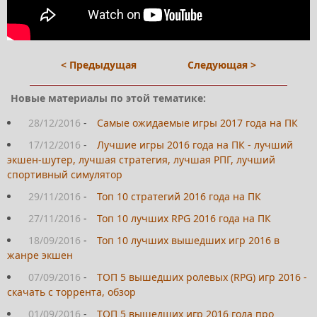
< Предыдущая
Следующая >
Новые материалы по этой тематике:
28/12/2016
-
Самые ожидаемые игры 2017 года на ПК
17/12/2016
-
Лучшие игры 2016 года на ПК - лучший
экшен-шутер, лучшая стратегия, лучшая РПГ, лучший
спортивный симулятор
29/11/2016
-
Топ 10 стратегий 2016 года на ПК
27/11/2016
-
Топ 10 лучших RPG 2016 года на ПК
18/09/2016
-
Топ 10 лучших вышедших игр 2016 в
жанре экшен
07/09/2016
-
ТОП 5 вышедших ролевых (RPG) игр 2016 -
скачать с торрента, обзор
01/09/2016
-
ТОП 5 вышедших игр 2016 года про