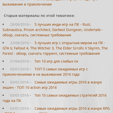
выживание и приключения
Старые материалы по этой тематике:
28/06/2016
-
5 лучших инди-игр на ПК - Rust,
Subnautica, Prison architect, Darkest Dungeon, Undertale -
обзор, скачать, системные требования
22/06/2016
-
5 лучших игр с открытым миром на ПК -
GTA V, Fallout 4, The Witcher 3, The Elder Scrolls V Skyrim, The
Forest - обзор, скачать торрент, системные требования
21/04/2016
-
Топ 10 игр для слабых пк
03/01/2016
-
ТОП 5 самых ожидаемых игр с
приключениями и на выживание 2016 года
03/01/2016
-
Самые ожидаемые игры 2016 в жанре
экшен - ТОП 10 action игр 2016
03/01/2016
-
Топ 10 самых ожидаемых стратегий 2016
года на ПК
03/01/2016
-
Самые ожидаемые игры 2016 в жанре RPG