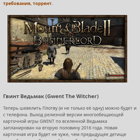
требования, торрент
.
Гвинт Ведьмак (Gwent The Witcher)
Теперь шевелить Плотву (и не только её одну) можно будет и
с телефона. Выход релизной версии многообещающей
карточной игры GWINT по вселенной Ведьмака
запланирован на вторую половину 2016 года. Новая
карточная игра будет не хуже, чем предыдущее детище