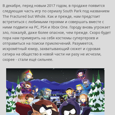
В декабре, перед новым 2017 годом, в продаже появится
следующая часть игр по сериалу South Park под названием
The Fractured but Whole. Как и прежде, нам предстоит
встретиться с любимыми героями и совершать вместе с
ними подвиги на PC, PS4 и Xbox One. Городу вновь угрожает
зло, пожалуй, даже более опасное, чем прежде. Скоро будет
пора нам примерить на себя костюмы супергероев и
отправиться на поиски приключений. Разумеется,
искромётный юмор, захватывающий сюжет и суровая
сатира на общество в новой части ни разу не исчезли,
скорее - стали ещё сильнее.