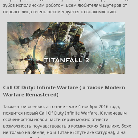
зубов исполинским роботом. Всем любителям шутеров от
первого лица очень рекомендуется к ознакомлению.
Call Of Duty: Infinite Warfare ( а также Modern
Warfare Remastered)
Также этой осенью, а точнее - уже 4 ноября 2016 года,
появится новый Call Of Duty Infinite Warfare. К ключевым
особенностям новой части серии можно отнести
возможность поучавствовать в космических баталиях, боях
не только на Земле, но и Титане (спутнике Сатурна), и на