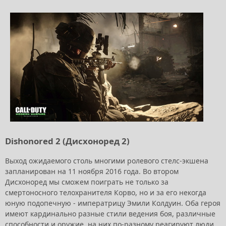
Dishonored 2 (Дисхоноред 2)
Выход ожидаемого столь многими ролевого стелс-экшена
запланирован на 11 ноября 2016 года. Во втором
Дисхоноред мы сможем поиграть не только за
смертоносного телохранителя Корво, но и за его некогда
юную подопечную - императрицу Эмили Колдуин. Оба героя
имеют кардинально разные стили ведения боя, различные
способности и оружие, на них по-разному реагируют люди