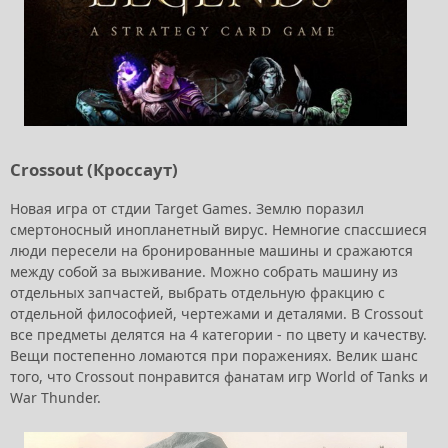
Crossout (Кроссаут)
Новая игра от стдии Target Games. Землю поразил
смертоносный инопланетный вирус. Немногие спассшиеся
люди пересели на бронированные машины и сражаются
между собой за выживание. Можно собрать машину из
отдельных запчастей, выбрать отдельную фракцию с
отдельной философией, чертежами и деталями. В Crossout
все предметы делятся на 4 категории - по цвету и качеству.
Вещи постепенно ломаются при поражениях. Велик шанс
того, что Crossout понравится фанатам игр World of Tanks и
War Thunder.