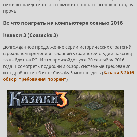
ниже вы найдётё то, что поможет прогнать осеннюю хандру
прочь.
Во что поиграть на компьютере осенью 2016
Казаки 3 (Cossacks 3)
Долгожданное продолжение серии исторических стратегий
в реальном времени от славной украинской студии наконец-
то выйдет на PC. И это произойдёт уже 20 сентября 2016
года. Посмотреть подробный обзор, системные требования
и подробности об игре Cossaks 3 можно здесь (
Казаки 3 2016
обзор, требования, торрент
).