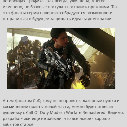
астероидах. Графика - как всегда, улучшена, многое
изменено, но базовые постулаты остались прежними. Так
что фанаты серии наверняка обрадуются возможности
отправиться в будущее защищать идеалы демократии.
А тем фанатам CoD, кому не понравятся лазерные пушки и
космические полёты новой части, можно будет отвести
душеньку с Call Of Duty Modern Warfare Remastered. Видимо,
разработчики ещё не забыли, что всё новое - хорошо
забытое старое.