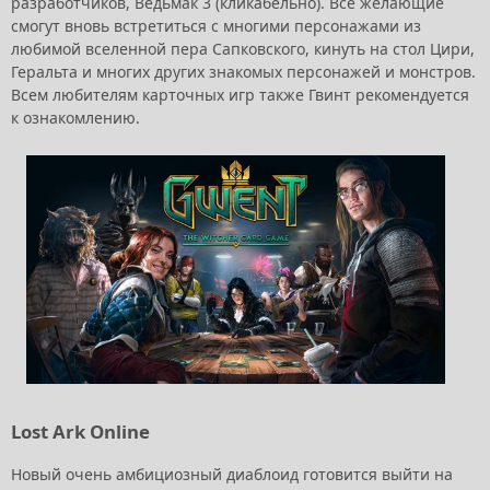
разработчиков, Ведьмак 3 (кликабельно). Все желающие
смогут вновь встретиться с многими персонажами из
любимой вселенной пера Сапковского, кинуть на стол Цири,
Геральта и многих других знакомых персонажей и монстров.
Всем любителям карточных игр также Гвинт рекомендуется
к ознакомлению.
Lost Ark Online
Новый очень амбициозный диаблоид готовится выйти на