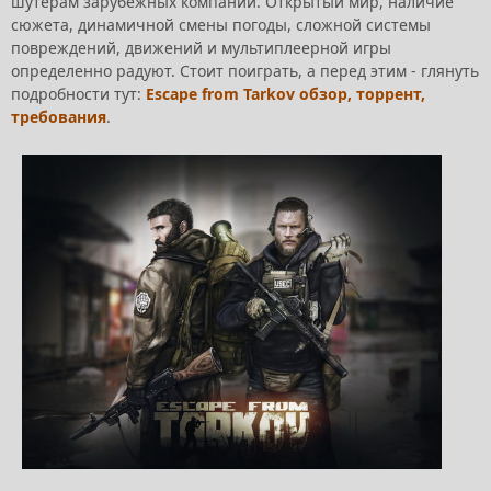
шутерам зарубежных компаний. Открытый мир, наличие
сюжета, динамичной смены погоды, сложной системы
повреждений, движений и мультиплеерной игры
определенно радуют. Стоит поиграть, а перед этим - глянуть
подробности тут:
Escape from Tarkov обзор, торрент,
требования
.