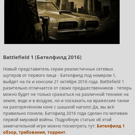
Battlefield 1 (Бателфилд 2016)
Новый представитель серии реалистичных сетевых
шутеров от первого лица - Бателфилд под номером 1,
выйдет на пк и консоли 21 октября 2016 года. Battlefield 1
разительно отличается от своих предшественников - теперь
можно будет не только сражаться на различной технике на
земле, воде и в воздухе, но и поскакать на вражеские танки
на разгорячённом коне с шашкой наголо! Да, вы всё
правильно поняли, Батлфилд 2016 года сделан по мотивам
первой мировой войны. Подробную статью об этой
замечательной игре можно посмотреть тут:
Бателфилд 1
обзор, требования, торрент
.