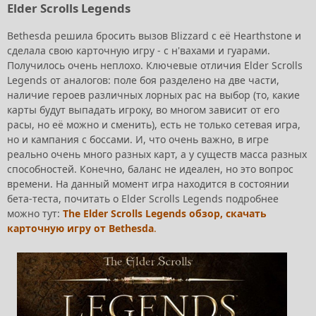
Elder Scrolls Legends
Bethesda решила бросить вызов Blizzard с её Hearthstone и
сделала свою карточную игру - с н'вахами и гуарами.
Получилось очень неплохо. Ключевые отличия Elder Scrolls
Legends от аналогов: поле боя разделено на две части,
наличие героев различных лорных рас на выбор (то, какие
карты будут выпадать игроку, во многом зависит от его
расы, но её можно и сменить), есть не только сетевая игра,
но и кампания с боссами. И, что очень важно, в игре
реально очень много разных карт, а у существ масса разных
способностей. Конечно, баланс не идеален, но это вопрос
времени. На данный момент игра находится в состоянии
бета-теста, почитать о Elder Scrolls Legends подробнее
можно тут:
The Elder Scrolls Legends обзор, скачать
карточную игру от Bethesda
.