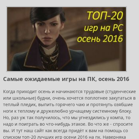
Самые ожидаемые игры на ПК, осень 2016
Когда приходит осень и начинаются трудовые (студенческие
или школьные) будни, очень хочется поплотнее закутаться в
теплый пледик, выпить горячего чаю и протянуть озябшие
ноги к теплому и дружелюбно урчащему системному блоку.
Но, раз уж так получилось, что мы угнездились у компа, то
надо и поиграть во что-нибудь этакое. Во что же - спросите
вы. И тут наш сайт как всегда придёт к вам на помощь со
списком топ-20 лучших игр осени 2016 на пк. Наверняка