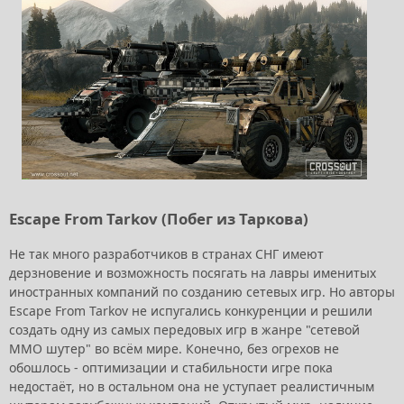
Escape From Tarkov (Побег из Таркова)
Не так много разработчиков в странах СНГ имеют
дерзновение и возможность посягать на лавры именитых
иностранных компаний по созданию сетевых игр. Но авторы
Escape From Tarkov не испугались конкуренции и решили
создать одну из самых передовых игр в жанре "сетевой
ММО шутер" во всём мире. Конечно, без огрехов не
обошлось - оптимизации и стабильности игре пока
недостаёт, но в остальном она не уступает реалистичным