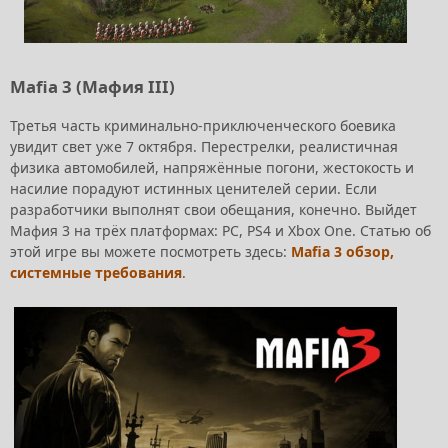
Mafia 3 (Мафия III)
Третья часть криминально-приключенческого боевика
увидит свет уже 7 октября. Перестрелки, реалистичная
физика автомобилей, напряжённые погони, жестокость и
насилие порадуют истинных ценителей серии. Если
разработчики выполнят свои обещания, конечно. Выйдет
Мафия 3 на трёх платформах: PC, PS4 и Xbox One. Статью об
этой игре вы можете посмотреть здесь:
Mafia 3 обзор,
системные требования
.