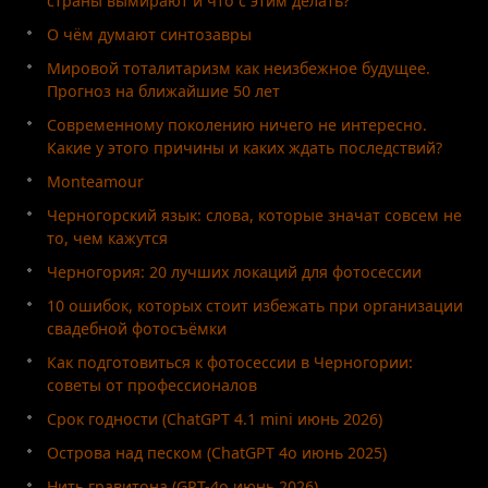
страны вымирают и что с этим делать?
О чём думают синтозавры
Мировой тоталитаризм как неизбежное будущее.
Прогноз на ближайшие 50 лет
Современному поколению ничего не интересно.
Какие у этого причины и каких ждать последствий?
Monteamour
Черногорский язык: слова, которые значат совсем не
то, чем кажутся
Черногория: 20 лучших локаций для фотосессии
10 ошибок, которых стоит избежать при организации
свадебной фотосъёмки
Как подготовиться к фотосессии в Черногории:
советы от профессионалов
Срок годности (ChatGPT 4.1 mini июнь 2026)
Острова над песком (ChatGPT 4o июнь 2025)
Нить гравитона (GPT-4o июнь 2026)