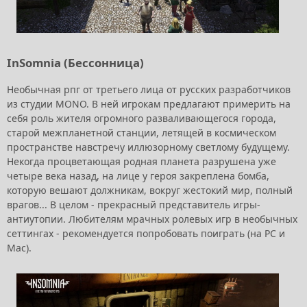
InSomnia (Бессонница)
Необычная рпг от третьего лица от русских разработчиков
из студии MONO. В ней игрокам предлагают примерить на
себя роль жителя огромного разваливающегося города,
старой межпланетной станции, летящей в космическом
пространстве навстречу иллюзорному светлому будущему.
Некогда процветающая родная планета разрушена уже
четыре века назад, на лице у героя закреплена бомба,
которую вешают должникам, вокруг жестокий мир, полный
врагов... В целом - прекрасный представитель игры-
антиутопии. Любителям мрачных ролевых игр в необычных
сеттингах - рекомендуется попробовать поиграть (на PC и
Mac).