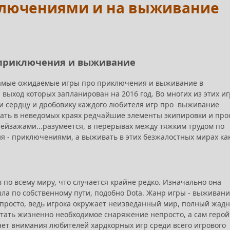
ключениями и на выживание
 - приключения и выживание
самые ожидаемые игры про приключения и выживание в
 выход которых запланирован на 2016 год. Во многих из этих иг
и сердцу и дробовику каждого любителя игр про выживание
ать в неведомых краях редчайшие элементы экипировки и про
йзажами...разумеется, в перерывах между тяжким трудом по
 - приключениями, а выживать в этих безжалостных мирах как
 по всему миру, что случается крайне редко. Изначально она
ла по собственному пути, подобно Dota. Жанр игры - выживани
непросто, ведь игрока окружает неизведанный мир, полный жад
тать жизненно необходимое снаряжение непросто, а сам герой
вает внимания любителей хардкорных игр среди всего игрового