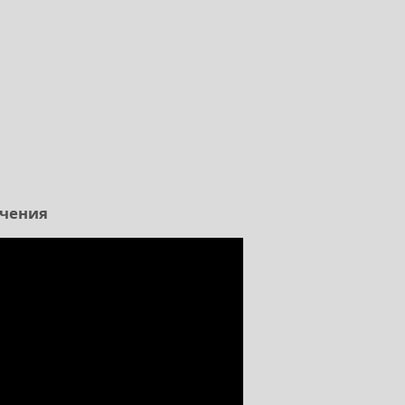
ючения