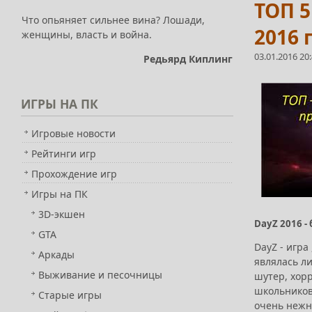
ТОП 
Что опьяняет сильнее вина? Лошади,
2016 
женщины, власть и война.
03.01.2016 20
Редьярд Киплинг
ИГРЫ
НА ПК
Игровые новости
Рейтинги игр
Прохождение игр
Игры на ПК
3D-экшен
DayZ 2016 
GTA
DayZ - игра
Аркады
являлась л
Выживание и песочницы
шутер, хор
школьников
Старые игры
очень нежна