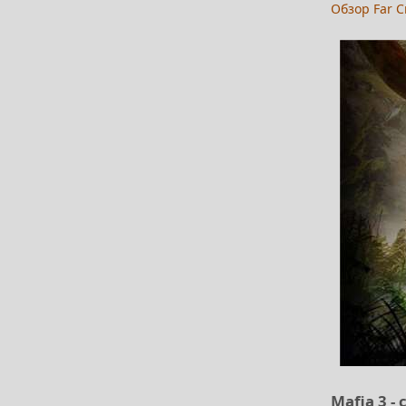
Обзор Far C
Mafia 3 