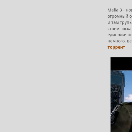
Mafia 3 - н
огромный о
и там трупы
станет искл
единолично 
немного, ве
торрент