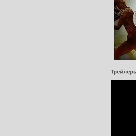
Трейлер