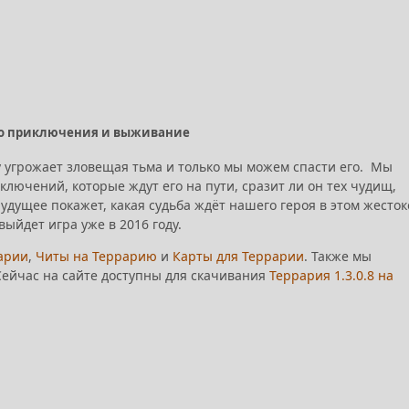
о приключения и выживание
 угрожает зловещая тьма и только мы можем спасти его. Мы
ключений, которые ждут его на пути, сразит ли он тех чудищ,
удущее покажет, какая судьба ждёт нашего героя в этом жесток
ыйдет игра уже в 2016 году.
арии
,
Читы на Террарию
и
Карты для Террарии
. Также мы
Сейчас на сайте доступны для скачивания
Террария 1.3.0.8 на