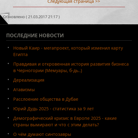
Следующая страница >>
Обновлено ( 21.03.2017 21:17 )
ПОСЛЕДНИЕ
НОВОСТИ
Новый Каир - мегапроект, который изменил карту
Египта
Правдивая и откровенная история развития бизнеса
в Черногории (Мемуары, б-дь..)
Дереализация
Атавизмы
Расслоение общества в Дубае
Юрий Дудь 2025 - статистика за 9 лет
Демографический кризис в Европе 2025 - какие
страны вымирают и что с этим делать?
О чём думают синтозавры