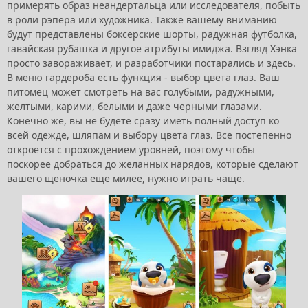
примерять образ неандертальца или исследователя, побыть
в роли рэпера или художника. Также вашему вниманию
будут представлены боксерские шорты, радужная футболка,
гавайская рубашка и другое атрибуты имиджа. Взгляд Хэнка
просто завораживает, и разработчики постарались и здесь.
В меню гардероба есть функция - выбор цвета глаз. Ваш
питомец может смотреть на вас голубыми, радужными,
желтыми, карими, белыми и даже черными глазами.
Конечно же, вы не будете сразу иметь полный доступ ко
всей одежде, шляпам и выбору цвета глаз. Все постепенно
откроется с прохождением уровней, поэтому чтобы
поскорее добраться до желанных нарядов, которые сделают
вашего щеночка еще милее, нужно играть чаще.