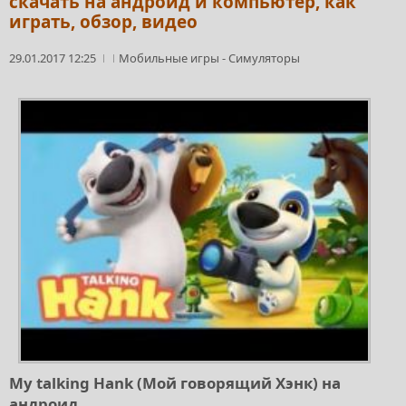
скачать на андроид и компьютер, как
играть, обзор, видео
29.01.2017 12:25
Мобильные игры
-
Симуляторы
My talking Hank (Мой говорящий Хэнк) на
андроид