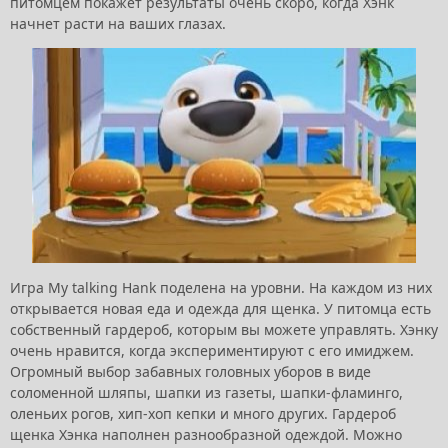
питомцем покажет результаты очень скоро, когда Хэнк
начнет расти на ваших глазах.
Игра My talking Hank поделена на уровни. На каждом из них
открывается новая еда и одежда для щенка. У питомца есть
собственный гардероб, которым вы можете управлять. Хэнку
очень нравится, когда экспериментируют с его имиджем.
Огромный выбор забавных головных уборов в виде
соломенной шляпы, шапки из газеты, шапки-фламинго,
оленьих рогов, хип-хоп кепки и много других. Гардероб
щенка Хэнка наполнен разнообразной одеждой. Можно