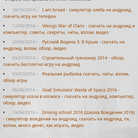
26/10/2016
-
I am bread - симулятор хлеба на андроид,
скачать игру на телефон
12/09/2016
-
Vikings War of Clans - скачать на андроид и
компьютер, советы, секреты, читы, взлом, видео
20/08/2016
-
Русский Водила 3: В Крым - скачать на
андроид, взлом, обзор, видео
03/07/2016
-
Строительный тренажер 2014 - обзор,
скачать бесплатно игру на андроид
03/07/2016
-
Реальная рыбалка скачать, читы, взлом,
обзор игры
06/06/2016
-
Goat Simulator Waste of Space 2016 -
симулятор козла в космосе - скачать на андроид, компьютер,
обзор, видео
19/04/2016
-
Driving school 2016 (Школа Вождения 2016)
- симулятор вождения на андроид, скачать на андроид, пк,
взлом, много денег, как играть, видео