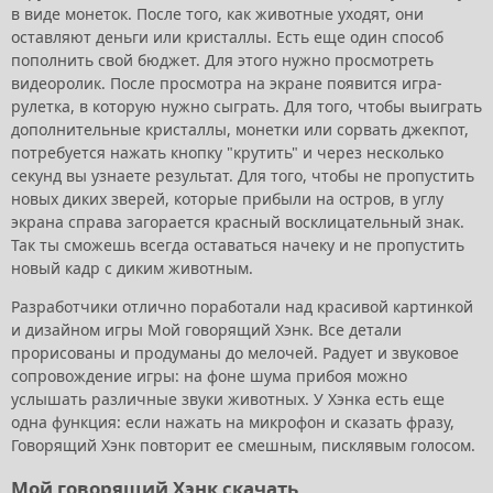
в виде монеток. После того, как животные уходят, они
оставляют деньги или кристаллы. Есть еще один способ
пополнить свой бюджет. Для этого нужно просмотреть
видеоролик. После просмотра на экране появится игра-
рулетка, в которую нужно сыграть. Для того, чтобы выиграть
дополнительные кристаллы, монетки или сорвать джекпот,
потребуется нажать кнопку "крутить" и через несколько
секунд вы узнаете результат. Для того, чтобы не пропустить
новых диких зверей, которые прибыли на остров, в углу
экрана справа загорается красный восклицательный знак.
Так ты сможешь всегда оставаться начеку и не пропустить
новый кадр с диким животным.
Разработчики отлично поработали над красивой картинкой
и дизайном игры Мой говорящий Хэнк. Все детали
прорисованы и продуманы до мелочей. Радует и звуковое
сопровождение игры: на фоне шума прибоя можно
услышать различные звуки животных. У Хэнка есть еще
одна функция: если нажать на микрофон и сказать фразу,
Говорящий Хэнк повторит ее смешным, писклявым голосом.
Мой говорящий Хэнк скачать