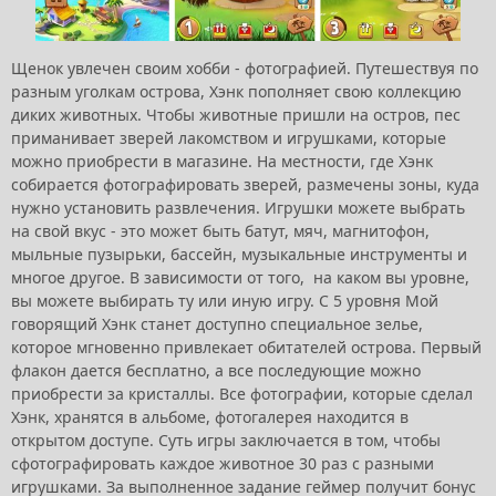
Щенок увлечен своим хобби - фотографией. Путешествуя по
разным уголкам острова, Хэнк пополняет свою коллекцию
диких животных. Чтобы животные пришли на остров, пес
приманивает зверей лакомством и игрушками, которые
можно приобрести в магазине. На местности, где Хэнк
собирается фотографировать зверей, размечены зоны, куда
нужно установить развлечения. Игрушки можете выбрать
на свой вкус - это может быть батут, мяч, магнитофон,
мыльные пузырьки, бассейн, музыкальные инструменты и
многое другое. В зависимости от того, на каком вы уровне,
вы можете выбирать ту или иную игру. С 5 уровня Мой
говорящий Хэнк станет доступно специальное зелье,
которое мгновенно привлекает обитателей острова. Первый
флакон дается бесплатно, а все последующие можно
приобрести за кристаллы. Все фотографии, которые сделал
Хэнк, хранятся в альбоме, фотогалерея находится в
открытом доступе. Суть игры заключается в том, чтобы
сфотографировать каждое животное 30 раз с разными
игрушками. За выполненное задание геймер получит бонус