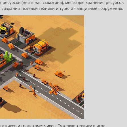
 ресурсов (нефтяная скважина), место для хранения ресурсов
я создания тяжелой техники и турели - защитные сооружения.
оматчиков и гранатометчиков. Тяжелую технику в игре