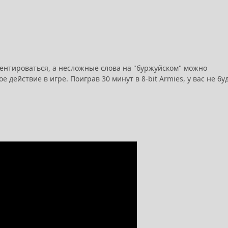
риентироваться, а несложные слова на "буржуйском" можно
действие в игре. Поиграв 30 минут в 8-bit Armies, у вас не бу