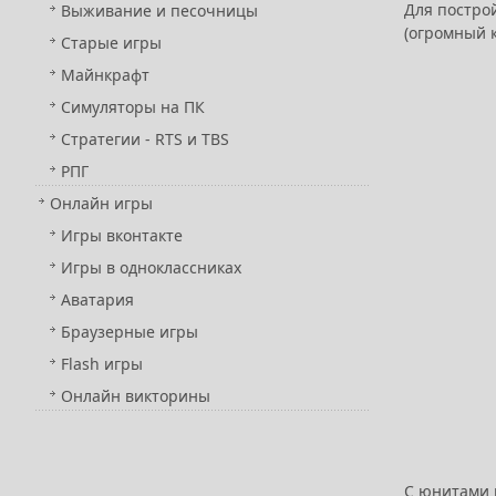
Для постро
Выживание и песочницы
(огромный 
Старые игры
Майнкрафт
Симуляторы на ПК
Стратегии - RTS и TBS
РПГ
Онлайн игры
Игры вконтакте
Игры в одноклассниках
Аватария
Браузерные игры
Flash игры
Онлайн викторины
С юнитами в