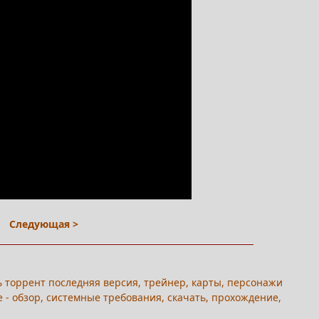
Следующая >
чать торрент последняя версия, трейнер, карты, персонажи
ике - обзор, системные требования, скачать, прохождение,