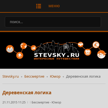
МЕНЮ
Stevsky.ru
Бессмертие
Юмор
Деревенская логика
Деревенская логика
21.11.2015 11:25
Бессмертие
-
Юмор