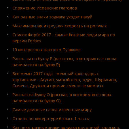
Спряжение Испанских глаголов
Как разные знаки зодиака уходят нахуй
Максимальная и средняя скорость на роликах
Список Форбс 2017 - самые богатые люди мира по
версии Forbes
10 интересных фактов о Пушкине
Рассказы на букву Р (рассказы, в которых все слова
начинаются на букву Р)
Все мемы 2017 года - мемный календарь с
картинками - Агутин, умный негр, ждун, Шурыгина,
Сычева, Дружко и прочие смешные мемасы
Рассказ на букву О (рассказ, в котором все слова
начинаются на букву О)
Самые длинные слова известные миру
Ответы по литературе 6 класс 1 часть
Как пьют разные знаки зодиака шуточный гороскоп,