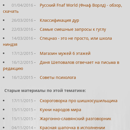
01/04/2016
-
Русский Fnaf World (Фнаф Ворлд) - обзор,
скачать
26/03/2016
-
Классификация дур
22/03/2016
-
Самые смешные запросы к гуглу
14/03/2016
-
Спецназ - это не просто, или школа
ниндзя
17/12/2015
-
Магазин мужей 6 этажей
16/12/2015
-
Даня Шеповалов отвечает на письма в
редакцию
16/12/2015
-
Советы психолога
Старые материалы по этой тематике:
17/11/2015
-
Скороговорка про шишкосушильщика
15/11/2015
-
Кухни народов мира
15/11/2015
-
Жаргонно-славянский разговорник
04/11/2014
-
Красная шапочка в исполнении