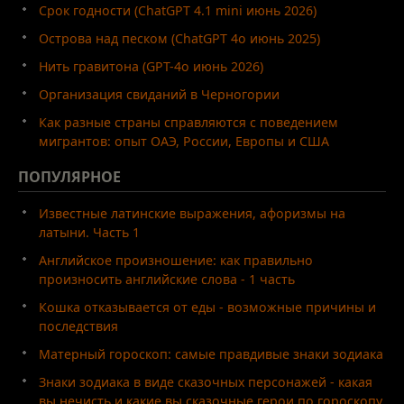
Срок годности (ChatGPT 4.1 mini июнь 2026)
Острова над песком (ChatGPT 4o июнь 2025)
Нить гравитона (GPT-4o июнь 2026)
Организация свиданий в Черногории
Как разные страны справляются с поведением
мигрантов: опыт ОАЭ, России, Европы и США
ПОПУЛЯРНОЕ
Известные латинские выражения, афоризмы на
латыни. Часть 1
Английское произношение: как правильно
произносить английские слова - 1 часть
Кошка отказывается от еды - возможные причины и
последствия
Матерный гороскоп: самые правдивые знаки зодиака
Знаки зодиака в виде сказочных персонажей - какая
вы нечисть и какие вы сказочные герои по гороскопу