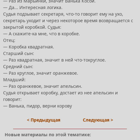
— Раз из Марьинки, значит Ванька Косой.
— Да... Интересная логика.
Судья подзывает секретаря, что-то говорит ему на ухо,
секретарь уходит и через некоторое время возвращается с
закрытой коробкой. Судья:
— А скажите-ка мне, что в коробке.
Отец:
— Коробка квадратная.
Старший сын:
— Раз квадратная, значит в ней что-токруглое.
Средний сын:
— Раз круглое, значит оранжевое.
Младший:
— Раз оранжевое, значит апельсин.
Судья открывает коробку, достает из нее апельсин и
говорит:
— Ванька, пидор, верни корову
< Предыдущая
Следующая >
Новые материалы по этой тематике: