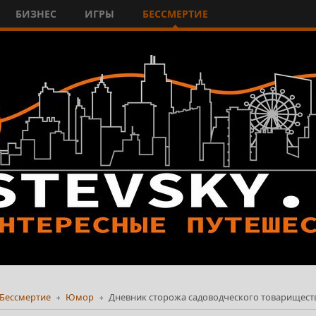
БИЗНЕС
ИГРЫ
БЕССМЕРТИЕ
Бессмертие
Юмор
Дневник сторожа садоводческого товариществ