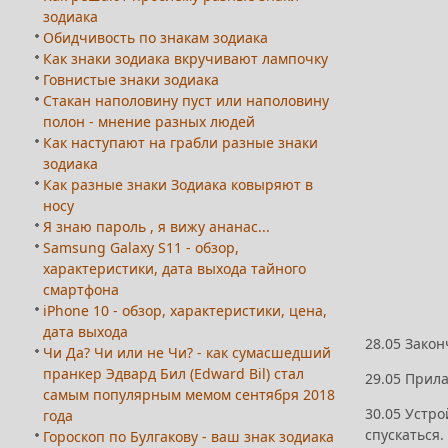
зодиака
Обидчивость по знакам зодиака
Как знаки зодиака вкручивают лампочку
Говнистые знаки зодиака
Стакан наполовину пуст или наполовину
полон - мнение разных людей
Как наступают на грабли разные знаки
зодиака
Как разные знаки Зодиака ковыряют в
носу
Я знаю пароль , я вижу ананас...
Samsung Galaxy S11 - обзор,
характеристики, дата выхода тайного
смартфона
iPhone 10 - обзор, характеристики, цена,
дата выхода
28.05 Закон
Чи Да? Чи или не Чи? - как сумасшедший
пранкер Эдвард Бил (Edward Bil) стал
29.05 Прил
самым популярным мемом сентября 2018
30.05 Устро
года
спускаться.
Гороскоп по Булгакову - ваш знак зодиака