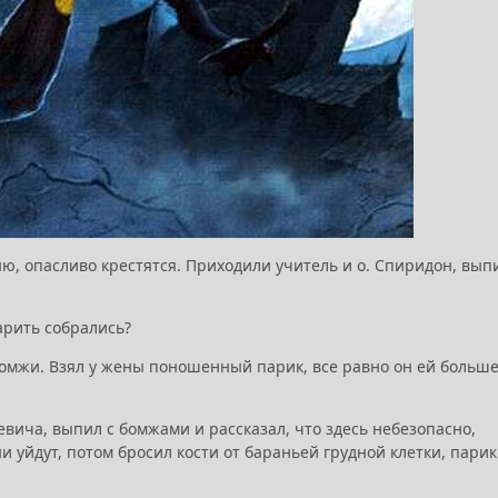
ю, опасливо крестятся. Приходили учитель и о. Спиридон, вып
варить собрались?
бомжи. Взял у жены поношенный парик, все равно он ей больше
евича, выпил с бомжами и рассказал, что здесь небезопасно,
и уйдут, потом бросил кости от бараньей грудной клетки, парик