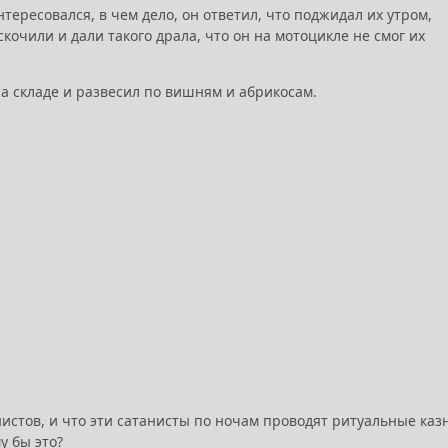
тересовался, в чем дело, он ответил, что поджидал их утром,
кочили и дали такого драла, что он на мотоцикле не смог их
а складе и развесил по вишням и абрикосам.
нистов, и что эти сатанисты по ночам проводят ритуальные каз
у бы это?