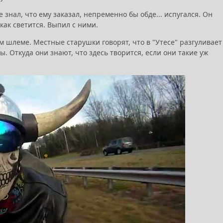
знал, что ему заказал, непременно бы обде... испугался. Он
как светится. Выпил с ними.
ом шлеме. Местные старушки говорят, что в "Утесе" разгуливает
. Откуда они знают, что здесь творится, если они такие уж