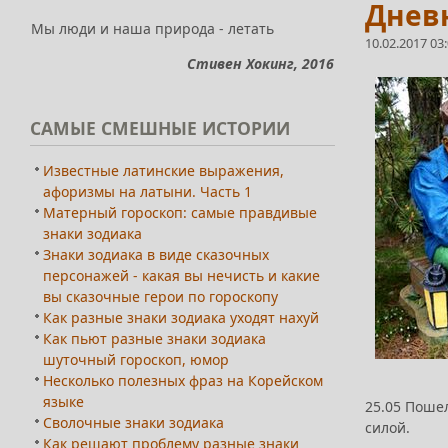
Дневн
Мы люди и наша природа - летать
10.02.2017 03
Стивен Хокинг, 2016
САМЫЕ
СМЕШНЫЕ ИСТОРИИ
Известные латинские выражения,
афоризмы на латыни. Часть 1
Матерный гороскоп: самые правдивые
знаки зодиака
Знаки зодиака в виде сказочных
персонажей - какая вы нечисть и какие
вы сказочные герои по гороскопу
Как разные знаки зодиака уходят нахуй
Как пьют разные знаки зодиака
шуточный гороскоп, юмор
Несколько полезных фраз на Корейском
языке
25.05 Пошел
Сволочные знаки зодиака
силой.
Как решают проблему разные знаки