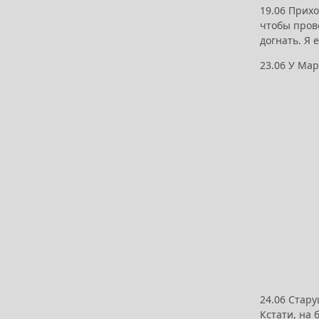
19.06 Прихо
чтобы прове
догнать. Я 
23.06 У Ма
24.06 Стару
Кстати, на 