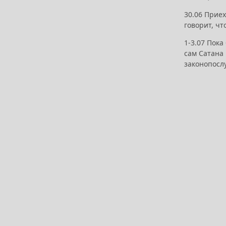
30.06 Приех
говорит, чт
1-3.07 Пока
сам Сатана 
законопос