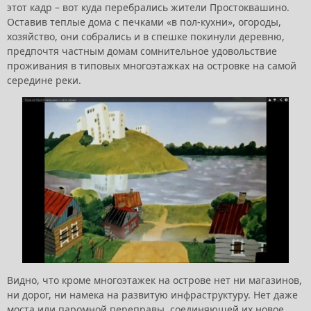
этот кадр – вот куда перебрались жители Простоквашино.
Оставив теплые дома с печками «в пол-кухни», огороды,
хозяйство, они собрались и в спешке покинули деревню,
предпочтя частным домам сомнительное удовольствие
проживания в типовых многоэтажках на островке на самой
середине реки.
Видно, что кроме многоэтажек на острове нет ни магазинов,
ни дорог, ни намека на развитую инфраструктуру. Нет даже
моста или паромной переправы, соединяющей их новое