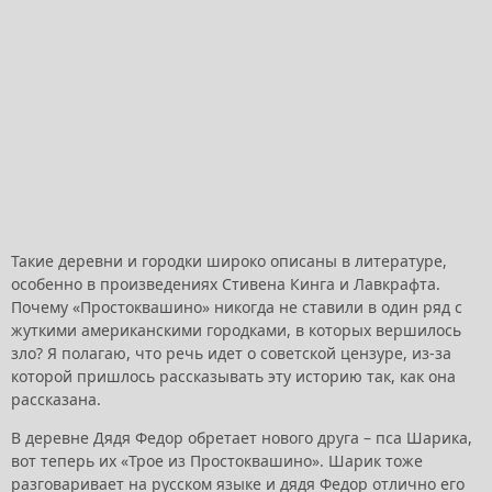
Такие деревни и городки широко описаны в литературе,
особенно в произведениях Стивена Кинга и Лавкрафта.
Почему «Простоквашино» никогда не ставили в один ряд с
жуткими американскими городками, в которых вершилось
зло? Я полагаю, что речь идет о советской цензуре, из-за
которой пришлось рассказывать эту историю так, как она
рассказана.
В деревне Дядя Федор обретает нового друга – пса Шарика,
вот теперь их «Трое из Простоквашино». Шарик тоже
разговаривает на русском языке и дядя Федор отлично его