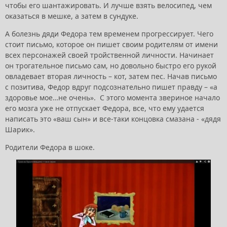
чтобы его шантажировать. И лучше взять велосипед, чем
оказаться в мешке, а затем в сундуке.
А болезнь дяди Федора тем временем прогрессирует. Чего
стоит письмо, которое он пишет своим родителям от имени
всех персонажей своей тройственной личности. Начинает
он трогательное письмо сам, но довольно быстро его рукой
овладевает вторая личность – кот, затем пес. Начав письмо
с позитива, Федор вдруг подсознательно пишет правду – «а
здоровье мое…не очень». С этого момента звериное начало
его мозга уже не отпускает Федора, все, что ему удается
написать это «ваш сын» и все-таки концовка смазана - «дядя
Шарик».
Родители Федора в шоке.