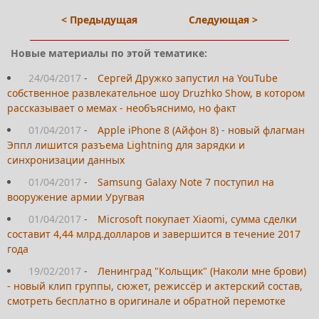
< Предыдущая
Следующая >
Новые материалы по этой тематике:
24/04/2017
-
Сергей Дружко запустил на YouTube
собственное развлекательное шоу Druzhko Show, в котором
рассказывает о мемах - необъяснимо, но факт
01/04/2017
-
Apple iPhone 8 (Айфон 8) - новый флагман
Эппл лишится разъема Lightning для зарядки и
синхронизации данных
01/04/2017
-
Samsung Galaxy Note 7 поступил на
вооружение армии Уругвая
01/04/2017
-
Microsoft покупает Xiaomi, сумма сделки
составит 4,44 млрд.долларов и завершится в течение 2017
года
19/02/2017
-
Ленинград "Кольщик" (Наколи мне брови)
- новый клип группы, сюжет, режиссёр и актерский состав,
смотреть бесплатно в оригинале и обратной перемотке