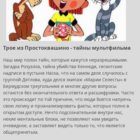
Трое из Простоквашино - тайны мультфильма
Наш мир полон тайн, которые кажутся неразрешимыми.
Загадка Розуэлла, тайна убийства Кеннеди, гигантские
надписи в пустыне Наска, что на самом деле случилось с
группой Дятлова, куда делся экипаж «Марии Селесты» в
Бермудском треугольнике и многие другие вопросы
остаются без окончательного ответа и расшифровки. Часто
это происходит по той причине, что люди боятся напрячь
свою логику и проанализировать факты, которых полно в
открытом доступе. Нечто подсознательное внутри нас,
некие ментальные блоки, не позволяют нам увидеть
очевидное, а заставляет видеть только то, что является
общепринятым.