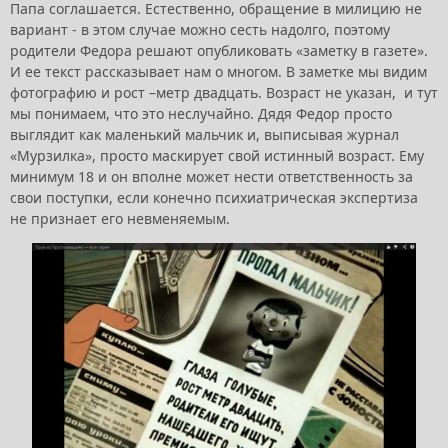
Папа соглашается. Естественно, обращение в милицию не
вариант - в этом случае можно сесть надолго, поэтому
родители Федора решают опубликовать «заметку в газете».
И ее текст рассказывает нам о многом. В заметке мы видим
фотографию и рост –метр двадцать. Возраст не указан, и тут
мы понимаем, что это неслучайно. Дядя Федор просто
выглядит как маленький мальчик и, выписывая журнал
«Мурзилка», просто маскирует свой истинный возраст. Ему
минимум 18 и он вполне может нести ответственность за
свои поступки, если конечно психиатрическая экспертиза
не признает его невменяемым.