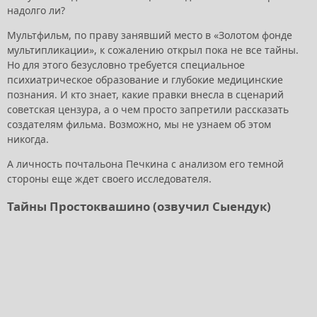
надолго ли?
Мультфильм, по праву занявший место в «Золотом фонде
мультипликации», к сожалению открыл пока не все тайны.
Но для этого безусловно требуется специальное
психиатрическое образование и глубокие медицинские
познания. И кто знает, какие правки внесла в сценарий
советская цензура, а о чем просто запретили рассказать
создателям фильма. Возможно, мы не узнаем об этом
никогда.
А личность почтальона Печкина с анализом его темной
стороны еще ждет своего исследователя.
Тайны Простоквашино (озвучил Сыендук)