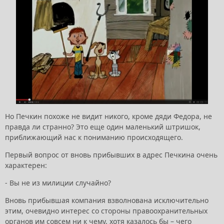
Но Печкин похоже не видит никого, кроме дяди Федора, не
правда ли странно? Это еще один маленький штришок,
приближающий нас к пониманию происходящего.
Первый вопрос от вновь прибывших в адрес Печкина очень
характерен:
- Вы не из милиции случайно?
Вновь прибывшая компания взволнована исключительно
этим, очевидно интерес со стороны правоохранительных
органов им совсем ни к чему, хотя казалось бы – чего