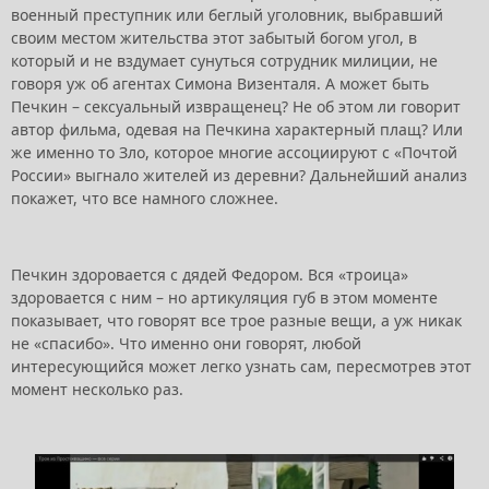
военный преступник или беглый уголовник, выбравший
своим местом жительства этот забытый богом угол, в
который и не вздумает сунуться сотрудник милиции, не
говоря уж об агентах Симона Визенталя. А может быть
Печкин – сексуальный извращенец? Не об этом ли говорит
автор фильма, одевая на Печкина характерный плащ? Или
же именно то Зло, которое многие ассоциируют с «Почтой
России» выгнало жителей из деревни? Дальнейший анализ
покажет, что все намного сложнее.
Печкин здоровается с дядей Федором. Вся «троица»
здоровается с ним – но артикуляция губ в этом моменте
показывает, что говорят все трое разные вещи, а уж никак
не «спасибо». Что именно они говорят, любой
интересующийся может легко узнать сам, пересмотрев этот
момент несколько раз.