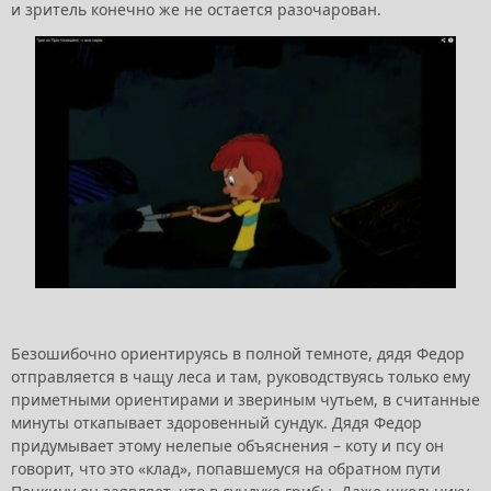
и зритель конечно же не остается разочарован.
Безошибочно ориентируясь в полной темноте, дядя Федор
отправляется в чащу леса и там, руководствуясь только ему
приметными ориентирами и звериным чутьем, в считанные
минуты откапывает здоровенный сундук. Дядя Федор
придумывает этому нелепые объяснения – коту и псу он
говорит, что это «клад», попавшемуся на обратном пути