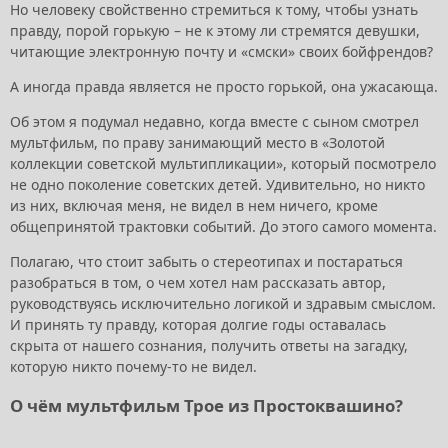
Но человеку свойственно стремиться к тому, чтобы узнать
правду, порой горькую – не к этому ли стремятся девушки,
читающие электронную почту и «смски» своих бойфрендов?
А иногда правда является не просто горькой, она ужасающа.
Об этом я подумал недавно, когда вместе с сыном смотрел
мультфильм, по праву занимающий место в «Золотой
коллекции советской мультипликации», который посмотрело
не одно поколение советских детей. Удивительно, но никто
из них, включая меня, не видел в нем ничего, кроме
общепринятой трактовки событий. До этого самого момента.
Полагаю, что стоит забыть о стереотипах и постараться
разобраться в том, о чем хотел нам рассказать автор,
руководствуясь исключительно логикой и здравым смыслом.
И принять ту правду, которая долгие годы оставалась
скрыта от нашего сознания, получить ответы на загадку,
которую никто почему-то не видел.
О чём мультфильм Трое из Простоквашино?