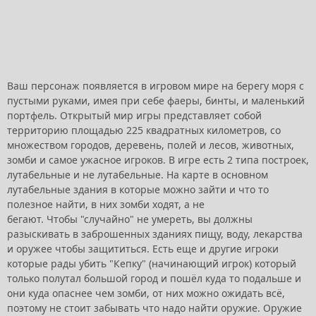
Ваш персонаж появляется в игровом мире на берегу моря с
пустыми руками, имея при себе фаеры, бинты, и маленький
портфель. Открытый мир игры представляет собой
территорию площадью 225 квадратных километров, со
множеством городов, деревень, полей и лесов, животных,
зомби и самое ужасное игроков. В игре есть 2 типа построек,
лутабельные и не лутабельные. На карте в основном
лутабельные здания в которые можно зайти и что то
полезное найти, в них зомби ходят, а не
бегают. Чтобы "случайно" не умереть, вы должны
разыскивать в заброшенных зданиях пищу, воду, лекарства
и оружее чтобы защититься. Есть еще и другие игроки
которые рады убить "Кепку" (начинающий игрок) который
только полутал большой город и пошёл куда то подальше и
они куда опаснее чем зомби, от них можно ожидать всё,
поэтому не стоит забывать что надо найти оружие. Оружие