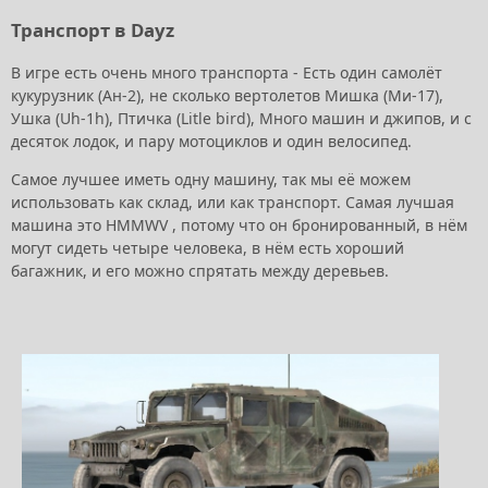
Транспорт в Dayz
В игре есть очень много транспорта - Есть один самолёт
кукурузник (Ан-2), не сколько вертолетов Мишка (Ми-17),
Ушка (Uh-1h), Птичка (Litle bird), Много машин и джипов, и с
десяток лодок, и пару мотоциклов и один велосипед.
Самое лучшее иметь одну машину, так мы её можем
использовать как склад, или как транспорт. Самая лучшая
машина это HMMWV , потому что он бронированный, в нём
могут сидеть четыре человека, в нём есть хороший
багажник, и его можно спрятать между деревьев.