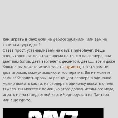
Как играть в dayz
если на фабисе забанили, или вам не
хочеться туда идти ?
Ответ прост, устанавливаем на
dayz singleplayer
. Вещь
очень хорошая, но в тоже время не то что на сервере, она
даёт вам ботов, даёт верталёт с десантом, даёт..... всё,и даже
больше вы можете использовать
скрипты
, но это вам не
даст игроков, коммуникацию, и кооператив. Вы не можете
сами себе залить кровь. За разницу от сервера в одиночке
можно выжить как то, на сервере в одиночку выжить очень
тяжело. Вы можете с помощью этого дополнительного мода,
играть не на стандартной карте Чернорусь, а на Пантера
или еще где-то.