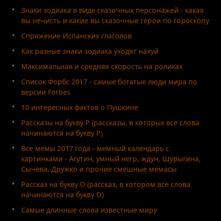
Знаки зодиака в виде сказочных персонажей - какая
вы нечисть и какие вы сказочные герои по гороскопу
Спряжение Испанских глаголов
Как разные знаки зодиака уходят нахуй
Максимальная и средняя скорость на роликах
Список Форбс 2017 - самые богатые люди мира по
версии Forbes
10 интересных фактов о Пушкине
Рассказы на букву Р (рассказы, в которых все слова
начинаются на букву Р)
Все мемы 2017 года - мемный календарь с
картинками - Агутин, умный негр, ждун, Шурыгина,
Сычева, Дружко и прочие смешные мемасы
Рассказ на букву О (рассказ, в котором все слова
начинаются на букву О)
Самые длинные слова известные миру