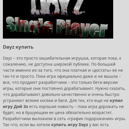
Dayz купить
Dayz – это просто зашибательная игрушка, которая пока, к
сожалению, не доступна широкой публике. По большей
части именно из-за того, что она платная и «достать» ее не
так-то и просто. Пока игра официально даже и не вышла –
все, что продают разработчики – это только бета-версии
игры, которые они постоянно дорабатывают. Нужно сказать,
что дорабатывают довольно качественно и очень быстро
устраняют всякие косяки и баги. Для тех, кто еще не
купил
игру Дей Зэ
есть хорошая новость – пока игра дорожать не
будет, но в бушующем ее цена обязательно возрастет.
Разработчики выложили в сеть «график подорожания» игры.
Так что, если вы хотели
купить игру Dayz
у вас есть