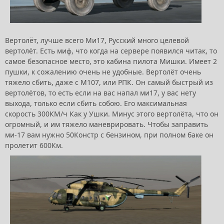
Вертолёт, лучше всего Ми17, Русский много целевой
вертолёт. Есть миф, что когда на сервере появился читак, то
самое безопасное место, это кабина пилота Мишки. Имеет 2
пушки, к сожалению очень не удобные. Вертолёт очень
тяжело сбить, даже с М107, или РПК. Он самый быстрый из
вертолётов, то есть если на вас напал ми17, у вас нету
выхода, только если сбить собою. Его максимальная
скорость 300КМ/ч Как у Ушки. Минус этого вертолёта, что он
огромный, и им тяжело маневрировать. Чтобы заправить
ми-17 вам нужно 50Констр с бензином, при полном баке он
пролетит 600Км.