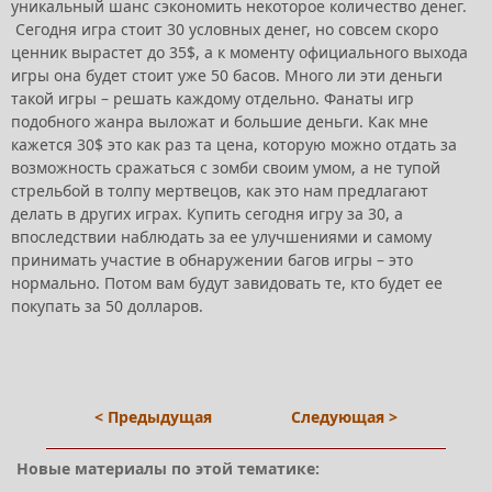
уникальный шанс сэкономить некоторое количество денег.
Сегодня игра стоит 30 условных денег, но совсем скоро
ценник вырастет до 35$, а к моменту официального выхода
игры она будет стоит уже 50 басов. Много ли эти деньги
такой игры – решать каждому отдельно. Фанаты игр
подобного жанра выложат и большие деньги. Как мне
кажется 30$ это как раз та цена, которую можно отдать за
возможность сражаться с зомби своим умом, а не тупой
стрельбой в толпу мертвецов, как это нам предлагают
делать в других играх. Купить сегодня игру за 30, а
впоследствии наблюдать за ее улучшениями и самому
принимать участие в обнаружении багов игры – это
нормально. Потом вам будут завидовать те, кто будет ее
покупать за 50 долларов.
< Предыдущая
Следующая >
Новые материалы по этой тематике: