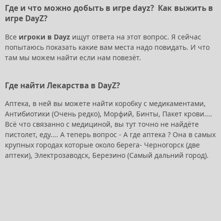
Где и что можно добыть в игре dayz? Как выжить в
игре DayZ?
Все
игроки в Dayz
ищут ответа на этот вопрос. Я сейчас
попытаюсь показать какие вам места надо повидать. И что
там мы можем найти если нам повезёт.
Где найти Лекарства в DayZ?
Аптека, в ней вы можете найти коробку с медикаментами,
Антибиотики (Очень редко), Морфий, Бинты, Пакет крови....
Всё что связанно с медициной, вы тут точно не найдёте
пистолет, еду.... А теперь вопрос - А где аптека ? Она в самых
крупных городах которые около берега- Черногорск (две
аптеки), Электрозаводск, Березино (Самый дальний город).