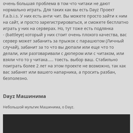
очень большая проблема в том что читаки не дают
нормально играть. Для таких как вы есть Dayz Проект
F.a.b.i.s. У них есть анти чит. Вы можете просто зайти к ним
на сайт, и просто зарегистрироваться, и сможете бесплатно
играть у них на серверах. Но, тут тоже есть подлянка
- (battleye) который у них стоит очень плохого качества, вас
сервер может забанить за прыжок с парашютом (Личный
случай), забанит за то что вы дюпали или еще что то
делали, или разговаривали с дюпером или с читаком, или
взяли что то у читака..... тоесть. выбор ваш. Стабильно
поиграть более 2 лет на этом проекте не возможно, так как
вас забанят или вашего напарника, а просить разбан,
безполезно.
Dayz Машинима
Небольшой мультик Машинима, о Dayz.