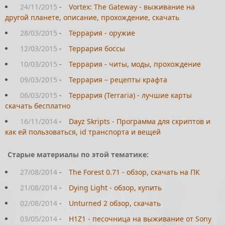
24/11/2015
-
Vortex: The Gateway - выживание на
другой планете, описание, прохождение, скачать
28/03/2015
-
Террария - оружие
12/03/2015
-
Террария боссы
10/03/2015
-
Террария - читы, моды, прохождение
09/03/2015
-
Террария – рецепты крафта
06/03/2015
-
Террария (Terraria) - лучшие карты
скачать бесплатно
16/11/2014
-
Dayz Skripts - Программа для скриптов и
как ей пользоваться, id транспорта и вещей
Старые материалы по этой тематике:
27/08/2014
-
The Forest 0.71 - обзор, скачать на ПК
21/08/2014
-
Dying Light - обзор, купить
02/08/2014
-
Unturned 2 обзор, скачать
03/05/2014
-
H1Z1 - песочница на выживание от Sony