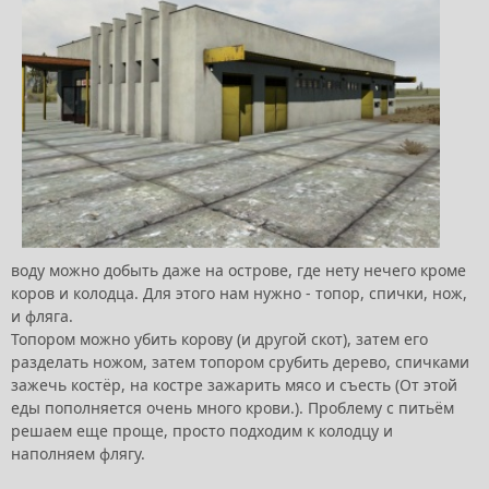
воду можно добыть даже на острове, где нету нечего кроме
коров и колодца. Для этого нам нужно - топор, спички, нож,
и фляга.
Топором можно убить корову (и другой скот), затем его
разделать ножом, затем топором срубить дерево, спичками
зажечь костёр, на костре зажарить мясо и съесть (От этой
еды пополняется очень много крови.). Проблему с питьём
решаем еще проще, просто подходим к колодцу и
наполняем флягу.