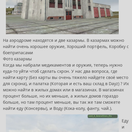
На аэродроме находятся и две казармы. В казармах можно
найти очень хорошее оружие, Хороший портфель, Коробку с
боеприпасами
Фото казармы
Когда мы набрали медикаментов и оружия, теперь нужно
куда-то уйти чтоб сделать схрон. У нас два вопроса, где
найти карту (Без карты вы очень тяжело найдете своё место
для схрона), и палатка (Которая и есть ваш склад в Dayz) ? Их
можно найти в жилых домах или в магазинах. В магазинах
процент больше, но их меньше, а жилых домов гораздо
больше, но там процент меньше, вы так же там сможете
найти еду (Консервы), и Воду (Кока-колу, фанту, чай.).
Еду
и