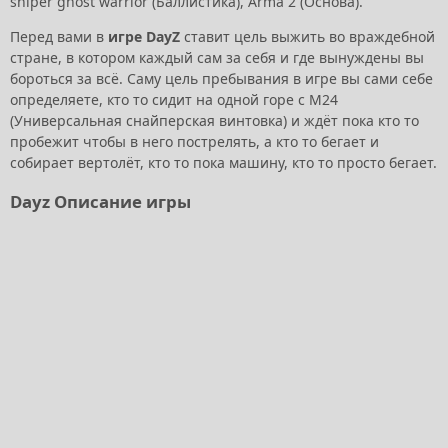
sniper ghost warrior (Баллистика), Arma 2 (Основа).
Перед вами в
игре DayZ
ставит цель выжить во враждебной
стране, в котором каждый сам за себя и где вынуждены вы
бороться за всё. Саму цель пребывания в игре вы сами себе
определяете, кто то сидит на одной горе с М24
(Универсальная снайперская винтовка) и ждёт пока кто то
пробежит чтобы в него пострелять, а кто то бегает и
собирает вертолёт, кто то пока машину, кто то просто бегает.
Dayz Описание игры