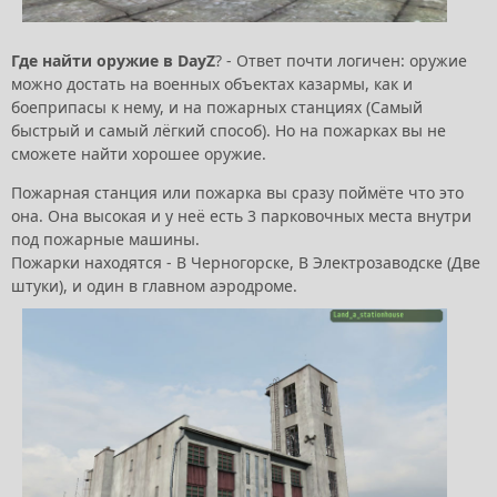
Где найти оружие в DayZ
? - Ответ почти логичен: оружие
можно достать на военных объектах казармы, как и
боеприпасы к нему, и на пожарных станциях (Самый
быстрый и самый лёгкий способ). Но на пожарках вы не
сможете найти хорошее оружие.
Пожарная станция или пожарка вы сразу поймёте что это
она. Она высокая и у неё есть 3 парковочных места внутри
под пожарные машины.
Пожарки находятся - В Черногорске, В Электрозаводске (Две
штуки), и один в главном аэродроме.