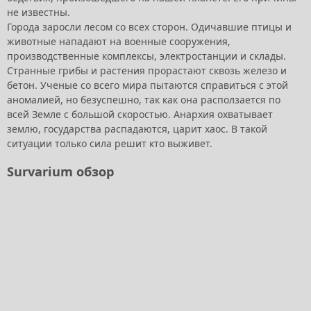
не известны.
Города заросли лесом со всех сторон. Одичавшие птицы и
животные нападают на военные сооружения,
производственные комплексы, электростанции и склады.
Странные грибы и растения прорастают сквозь железо и
бетон. Ученые со всего мира пытаются справиться с этой
аномалией, но безуспешно, так как она расползается по
всей Земле с большой скоростью. Анархия охватывает
землю, государства распадаются, царит хаос. В такой
ситуации только сила решит кто выживет.
Survarium обзор