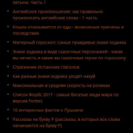
латыни. Часть 1
Английское произношение: как правильно
произносить английские слова - 1 часть
Кошка отказывается от еды - возможные причины и
последствия
Матерный гороскоп: самые правдивые знаки зодиака
Знаки зодиака в виде сказочных персонажей - какая
вы нечисть и какие вы сказочные герои по гороскопу
Спряжение Испанских глаголов
Как разные знаки зодиака уходят нахуй
Максимальная и средняя скорость на роликах
Список Форбс 2017 - самые богатые люди мира по
версии Forbes
10 интересных фактов о Пушкине
Рассказы на букву Р (рассказы, в которых все слова
начинаются на букву Р)