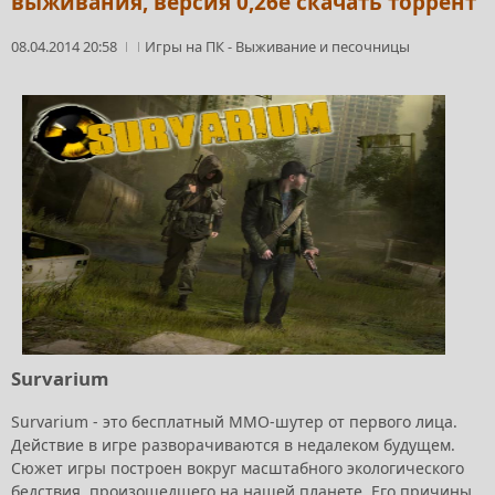
выживания, версия 0,26e скачать торрент
08.04.2014 20:58
Игры на ПК
-
Выживание и песочницы
Survarium
Survarium - это бесплатный MMO-шутер от первого лица.
Действие в игре разворачиваются в недалеком будущем.
Сюжет игры построен вокруг масштабного экологического
бедствия, произошедшего на нашей планете. Его причины