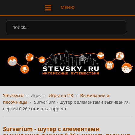
МЕНЮ
Stevsky.ru
Игры
Игры на ПК
Выживание и
песочницы
Survarium - шутер с элементами выживания,
версия 0,26e скачать торрент
Survarium - шутер с элементами