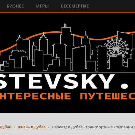
БИЗНЕС
ИГРЫ
БЕССМЕРТИЕ
Дубай
Жизнь в Дубае
Переезд в Дубае - транспортные компании и