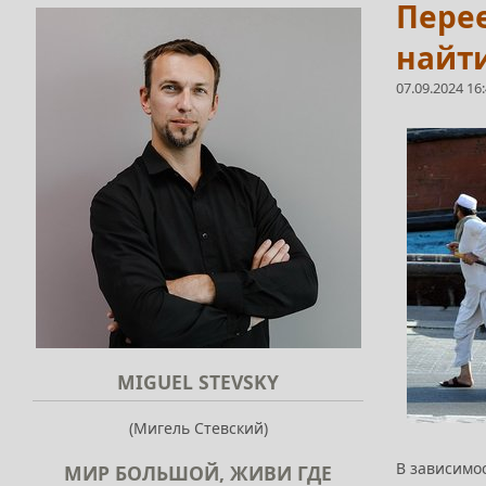
Перее
найти
07.09.2024 16
MIGUEL STEVSKY
(Мигель Стевский)
В зависимо
МИР БОЛЬШОЙ, ЖИВИ ГДЕ