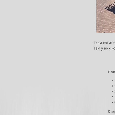
Если хотите
Там у них 
Нов
Ста