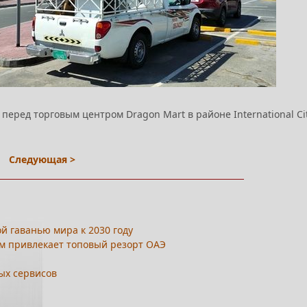
 перед торговым центром Dragon Mart в районе International Cit
Следующая >
й гаванью мира к 2030 году
 чем привлекает топовый резорт ОАЭ
ых сервисов