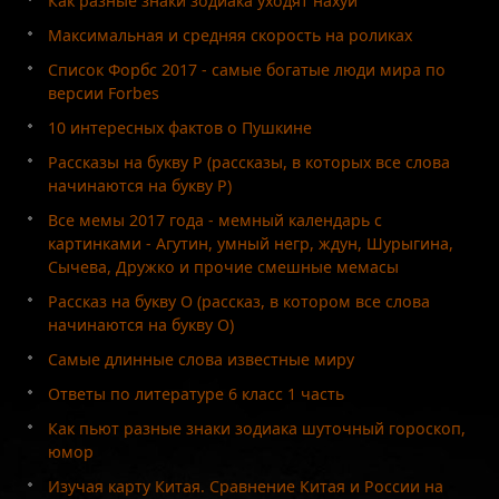
Как разные знаки зодиака уходят нахуй
Максимальная и средняя скорость на роликах
Список Форбс 2017 - самые богатые люди мира по
версии Forbes
10 интересных фактов о Пушкине
Рассказы на букву Р (рассказы, в которых все слова
начинаются на букву Р)
Все мемы 2017 года - мемный календарь с
картинками - Агутин, умный негр, ждун, Шурыгина,
Сычева, Дружко и прочие смешные мемасы
Рассказ на букву О (рассказ, в котором все слова
начинаются на букву О)
Самые длинные слова известные миру
Ответы по литературе 6 класс 1 часть
Как пьют разные знаки зодиака шуточный гороскоп,
юмор
Изучая карту Китая. Сравнение Китая и России на