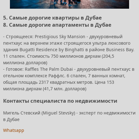
5. Самые дорогие квартиры в Дубае
8. Самые дорогие апартаменты в Дубае
- Строящееся: Prestigious Sky Mansion - двухуровневый
пентхаус на верхнем этаже строящегося ультра люксового
здания Bugatti Residence by Binghatti в районе Business Bay.
11 спален. Стоимость 750 миллионов дирхам (204,5
миллиона долларов)
- Готовое: Raffles The Palm Dubai - двухуровневый пентхаус в
отельном комплексе Раффлс. 6 спален, 7 ванных комнат,
общая площадь 2317 квадратных метров. Цена 153
миллиона дирхам (41,7 млн. долларов)
Контакты специалиста по недвижимости
Мигель Стевский (Miguel Stevsky) - эксперт по недвижимости
в Дубае
Whatsapp