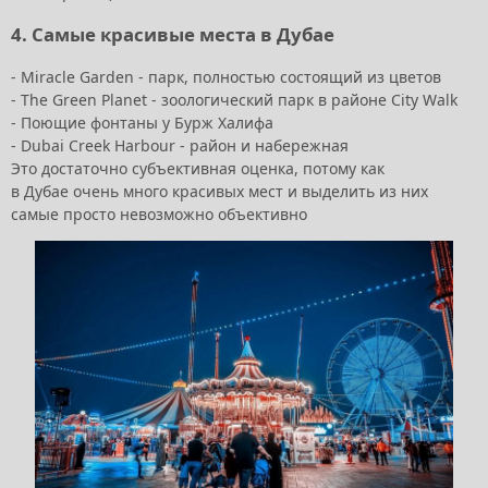
4. Самые красивые места в Дубае
- Miracle Garden - парк, полностью состоящий из цветов
- The Green Planet - зоологический парк в районе City Walk
- Поющие фонтаны у Бурж Халифа
- Dubai Creek Harbour - район и набережная
Это достаточно субъективная оценка, потому как
в Дубае очень много красивых мест и выделить из них
самые просто невозможно объективно