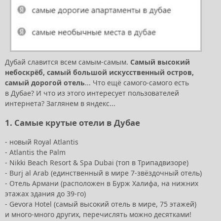
Дубай славится всем самым-самым.
Самый высокий
небоскрёб, самый большой искусственный остров,
самый дорогой отель
... Что ещё самого-самого есть
в Дубае? И что из этого интересует пользователей
интернета? Заглянем в яндекс...
1. Самые крутые отели в Дубае
- новый Royal Atlantis
- Atlantis the Palm
- Nikki Beach Resort & Spa Dubai (топ в Трипадвизоре)
- Burj al Arab (единственный в мире 7-звёздочный отель)
- Отель Армани (расположен в Бурж Халифа, на нижних
этажах здания до 39-го)
- Gevora Hotel (самый высокий отель в мире, 75 этажей)
и много-много других, перечислять можно десятками!