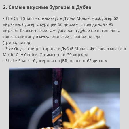
2. Самые вкусные бургеры в Дубае
- The Grill Shack - стейк-хаус в Дубай Молле, чизбургер 62
дирхама, бургер с курицей 56 дирхам, с говядиной - 95
дирхам. Классических гамбургеров в Дубае не встретишь,
так как свинину в мусульманских странах не едят
(трипадвизор)
- Five Guys - три ресторана в Дубай Молле, Фестивал молле и
Mirdif City Centre. Стоимость от 50 дирхам
- Shake Shack - бургерная на JBR, цены от 65 дирхам