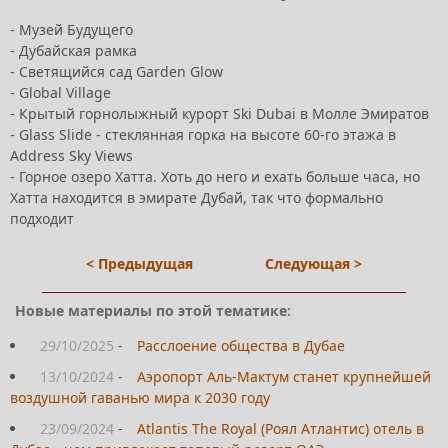
- Музей Будущего
- Дубайская рамка
- Светящийся сад Garden Glow
- Global Village
- Крытый горнолыжный курорт Ski Dubai в Молле Эмиратов
- Glass Slide - стеклянная горка на высоте 60-го этажа в
Address Sky Views
- Горное озеро Хатта. Хоть до него и ехать больше часа, но
Хатта находится в эмирате Дубай, так что формально
подходит
< Предыдущая
Следующая >
Новые материалы по этой тематике:
29/10/2025
-
Расслоение общества в Дубае
13/10/2024
-
Аэропорт Аль-Мактум станет крупнейшей
воздушной гаванью мира к 2030 году
23/09/2024
-
Atlantis The Royal (Роял Атлантис) отель в