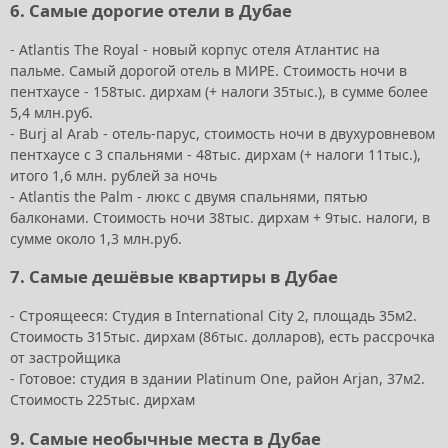
6. Самые дорогие отели в Дубае
- Atlantis The Royal - новый корпус отеля Атлантис на
пальме. Самый дорогой отель в МИРЕ. Стоимость ночи в
пентхаусе - 158тыс. дирхам (+ налоги 35тыс.), в сумме более
5,4 млн.руб.
- Burj al Arab - отель-парус, стоимость ночи в двухуровневом
пентхаусе с 3 спальнями - 48тыс. дирхам (+ налоги 11тыс.),
итого 1,6 млн. рублей за ночь
- Atlantis the Palm - люкс с двумя спальнями, пятью
балконами. Стоимость ночи 38тыс. дирхам + 9тыс. налоги, в
сумме около 1,3 млн.руб.
7. Самые дешёвые квартиры в Дубае
- Строящееся: Студия в International City 2, площадь 35м2.
Стоимость 315тыс. дирхам (86тыс. долларов), есть рассрочка
от застройщика
- Готовое: студия в здании Platinum One, район Arjan, 37м2.
Стоимость 225тыс. дирхам
9. Самые необычные места в Дубае