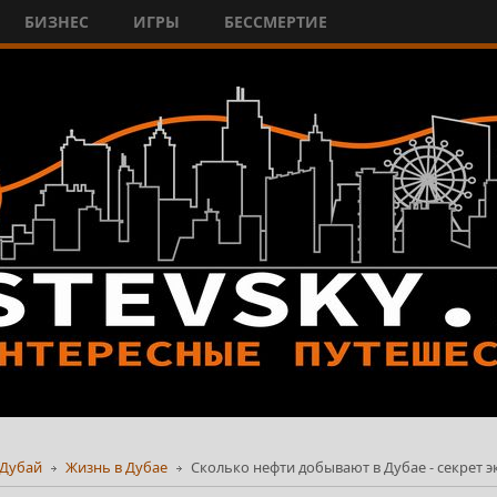
БИЗНЕС
ИГРЫ
БЕССМЕРТИЕ
Дубай
Жизнь в Дубае
Сколько нефти добывают в Дубае - секрет 