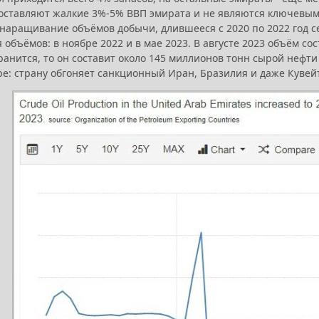
составляют жалкие 3%-5% ВВП эмирата и не являются ключевым
, наращивание объёмов добычи, длившееся с 2020 по 2022 год 
объёмов: в ноябре 2022 и в мае 2023. В августе 2023 объём сос
анится, то он составит около 145 миллионов тонн сырой нефти
ре: страну обгоняет санкционный Иран, Бразилия и даже Кувейт