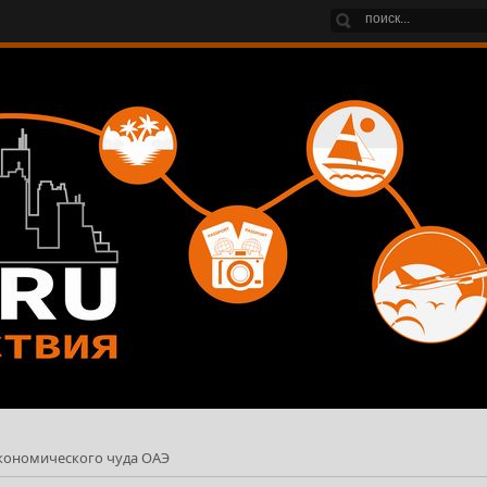
экономического чуда ОАЭ