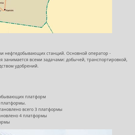
ни нефтедобывающих станций. Основной оператор -
ая занимается всеми задачами: добычей, транспортировкой,
дством удобрений.
 добывающих платформ
3 платформы.
становлено всего 3 платформы
тановлено 4 платформы
формы