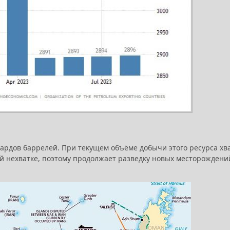
иардов баррелей. При текущем объёме добычи этого ресурса хв
ущей нехватке, поэтому продолжает разведку новых месторождени