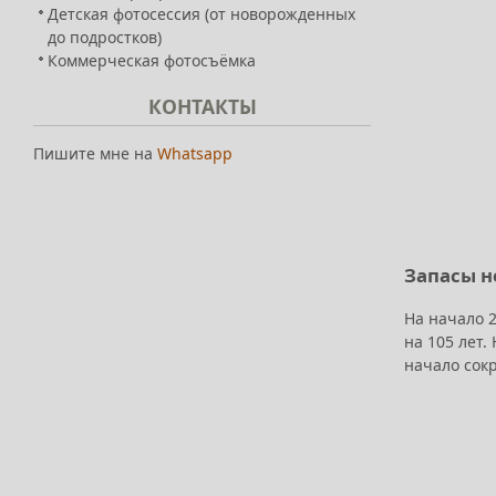
Детская фотосессия (от новорожденных
до подростков)
Коммерческая фотосъёмка
КОНТАКТЫ
Пишите мне на
Whatsapp
Запасы н
На начало 
на 105 лет.
начало сокр