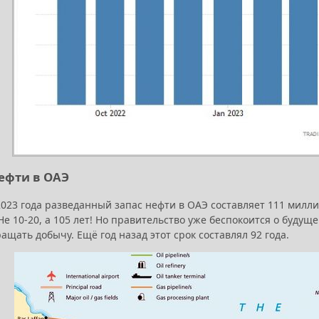
ефти в ОАЭ
2023 года разведанный запас нефти в ОАЭ составляет 111 милл
 Не 10-20, а 105 лет! Но правительство уже беспокоится о буд
ащать добычу. Ещё год назад этот срок составлял 92 года.