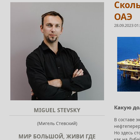
Сколь
ОАЭ
28.09.2023 01
Какую до
MIGUEL STEVSKY
В составе э
(Мигель Стевский)
нефтеперера
Но здесь с
МИР БОЛЬШОЙ, ЖИВИ ГДЕ
как на Дуба