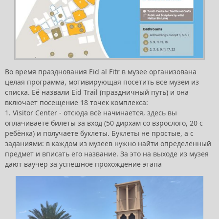
Во время празднования Eid al Fitr в музее организована
целая программа, мотивирующая посетить все музеи из
списка. Её назвали Eid Trail (праздничный путь) и она
включает посещение 18 точек комплекса:
1. Visitor Center - отсюда всё начинается, здесь вы
оплачиваете билеты за вход (50 дирхам со взрослого, 20 с
ребёнка) и получаете буклеты. Буклеты не простые, а с
заданиями: в каждом из музеев нужно найти определённый
предмет и вписать его название. За это на выходе из музея
дают ваучер за успешное прохождение этапа