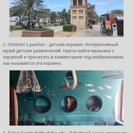
2. Children`s pavilion - детская игровая. Интерактивный
музей детских развлечений. Нужно найти мальчика с
корзиной и прочитать в комментарии под изображением,
как называется эта корзина
3. Dubai Creek: birth of the city - Дубайский канал, рождение