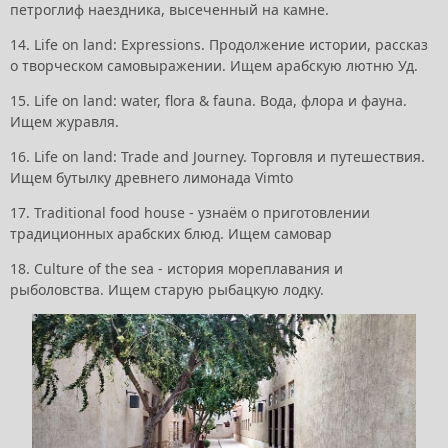
петроглиф наездника, высеченный на камне.
14. Life on land: Expressions. Продолжение истории, рассказ
о творческом самовыражении. Ищем арабскую лютню Уд.
15. Life on land: water, flora & fauna. Вода, флора и фауна.
Ищем журавля.
16. Life on land: Trade and Journey. Торговля и путешествия.
Ищем бутылку древнего лимонада Vimto
17. Traditional food house - узнаём о приготовлении
традиционных арабских блюд. Ищем самовар
18. Culture of the sea - история мореплавания и
рыболовства. Ищем старую рыбацкую лодку.