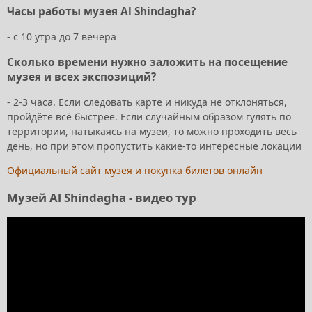
Часы работы музея Al Shindagha?
- с 10 утра до 7 вечера
Сколько времени нужно заложить на посещение
музея и всех экспозиций?
- 2-3 часа. Если следовать карте и никуда не отклоняться,
пройдёте всё быстрее. Если случайным образом гулять по
территории, натыкаясь на музеи, то можно проходить весь
день, но при этом пропустить какие-то интересные локации
Официальный сайт музея и покупка билетов онлайн
Музей Al Shindagha - видео тур