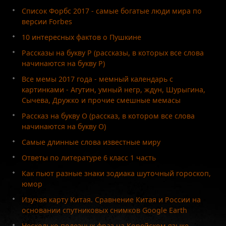
Список Форбс 2017 - самые богатые люди мира по
версии Forbes
10 интересных фактов о Пушкине
Рассказы на букву Р (рассказы, в которых все слова
начинаются на букву Р)
Все мемы 2017 года - мемный календарь с
картинками - Агутин, умный негр, ждун, Шурыгина,
Сычева, Дружко и прочие смешные мемасы
Рассказ на букву О (рассказ, в котором все слова
начинаются на букву О)
Самые длинные слова известные миру
Ответы по литературе 6 класс 1 часть
Как пьют разные знаки зодиака шуточный гороскоп,
юмор
Изучая карту Китая. Сравнение Китая и России на
основании спутниковых снимков Google Earth
Несколько полезных фраз на Корейском языке