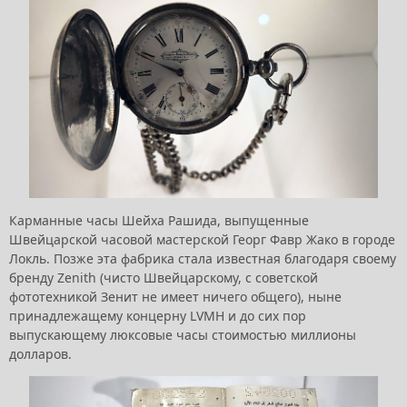
Карманные часы Шейха Рашида, выпущенные
Швейцарской часовой мастерской Георг Фавр Жако в городе
Локль. Позже эта фабрика стала известная благодаря своему
бренду Zenith (чисто Швейцарскому, с советской
фототехникой Зенит не имеет ничего общего), ныне
принадлежащему концерну LVMH и до сих пор
выпускающему люксовые часы стоимостью миллионы
долларов.