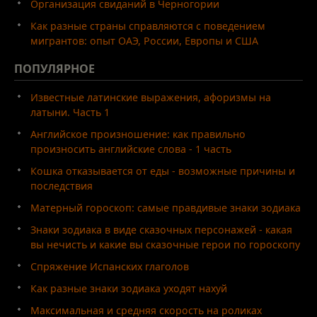
Организация свиданий в Черногории
Как разные страны справляются с поведением
мигрантов: опыт ОАЭ, России, Европы и США
ПОПУЛЯРНОЕ
Известные латинские выражения, афоризмы на
латыни. Часть 1
Английское произношение: как правильно
произносить английские слова - 1 часть
Кошка отказывается от еды - возможные причины и
последствия
Матерный гороскоп: самые правдивые знаки зодиака
Знаки зодиака в виде сказочных персонажей - какая
вы нечисть и какие вы сказочные герои по гороскопу
Спряжение Испанских глаголов
Как разные знаки зодиака уходят нахуй
Максимальная и средняя скорость на роликах