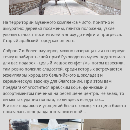
На территории музейного комплекса чисто, приятно и
аккуратно: деревья посажены, плитка положена, узкие
улочки относят посетителей в эпоху до нефти и прогресса.
Старый арабский город как он есть.
Собрав 7 и более ваучеров, можно возвращаться на первую
точку и забирать свой приз! Руководство музея подготовило
для вас подарок - целый мешок конфет (мы потом взвесили,
там ровно полкило сладостей, среди которых встречаются
экземпляры хорошего бельгийского шоколада!) и
керамическую вазочку для благовоний. При этом вам
предлагают угоститься арабским кофе, финиками и
ассортиментом печенья на ресепшене центра. Не знаю, то
ли мы так удачно попали, то ли здесь всегда так...
В итоге подарков и угощений было столько, что цена билета
показалась неоправданно заниженной...