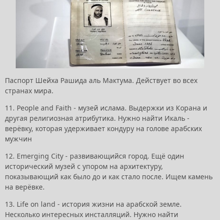
Паспорт Шейха Рашида аль Мактума. Действует во всех
странах мира.
11. People and Faith - музей ислама. Выдержки из Корана и
другая религиозная атрибутика. Нужно найти Икаль -
верёвку, которая удерживает кондуру на голове арабских
мужчин
12. Emerging City - развивающийся город. Ещё один
исторический музей с упором на архитектуру,
показывающий как было до и как стало после. Ищем камень
на верёвке.
13. Life on land - история жизни на арабской земле.
Несколько интересных инсталляций. Нужно найти