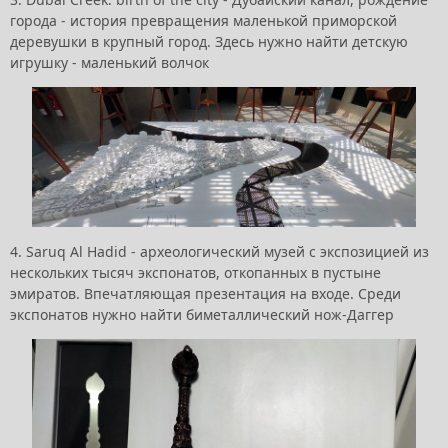
города - история превращения маленькой приморской
деревушки в крупный город. Здесь нужно найти детскую
игрушку - маленький волчок
4. Saruq Al Hadid - археологический музей с экспозицией из
нескольких тысяч экспонатов, откопанных в пустыне
эмиратов. Впечатляющая презентация на входе. Среди
экспонатов нужно найти биметаллический нож-Даггер