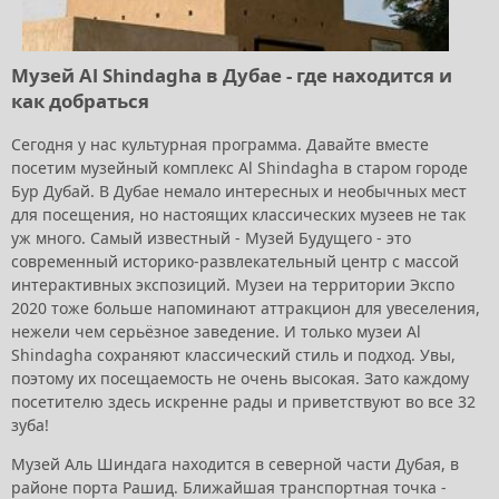
Музей Al Shindagha в Дубае - где находится и
как добраться
Сегодня у нас культурная программа. Давайте вместе
посетим музейный комплекс Al Shindagha в старом городе
Бур Дубай. В Дубае немало интересных и необычных мест
для посещения, но настоящих классических музеев не так
уж много. Самый известный - Музей Будущего - это
современный историко-развлекательный центр с массой
интерактивных экспозиций. Музеи на территории Экспо
2020 тоже больше напоминают аттракцион для увеселения,
нежели чем серьёзное заведение. И только музеи Al
Shindagha сохраняют классический стиль и подход. Увы,
поэтому их посещаемость не очень высокая. Зато каждому
посетителю здесь искренне рады и приветствуют во все 32
зуба!
Музей Аль Шиндага находится в северной части Дубая, в
районе порта Рашид. Ближайшая транспортная точка -