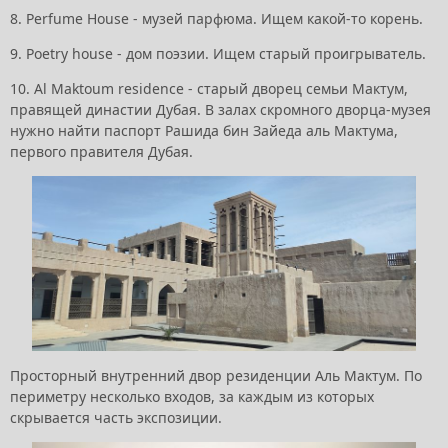
8. Perfume House - музей парфюма. Ищем какой-то корень.
9. Poetry house - дом поэзии. Ищем старый проигрыватель.
10. Al Maktoum residence - старый дворец семьи Мактум,
правящей династии Дубая. В залах скромного дворца-музея
нужно найти паспорт Рашида бин Зайеда аль Мактума,
первого правителя Дубая.
Просторный внутренний двор резиденции Аль Мактум. По
периметру несколько входов, за каждым из которых
скрывается часть экспозиции.