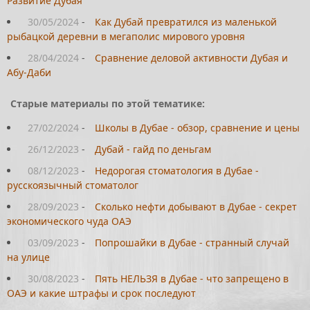
Развитие Дубая
30/05/2024
-
Как Дубай превратился из маленькой
рыбацкой деревни в мегаполис мирового уровня
28/04/2024
-
Сравнение деловой активности Дубая и
Абу-Даби
Старые материалы по этой тематике:
27/02/2024
-
Школы в Дубае - обзор, сравнение и цены
26/12/2023
-
Дубай - гайд по деньгам
08/12/2023
-
Недорогая стоматология в Дубае -
русскоязычный стоматолог
28/09/2023
-
Сколько нефти добывают в Дубае - секрет
экономического чуда ОАЭ
03/09/2023
-
Попрошайки в Дубае - странный случай
на улице
30/08/2023
-
Пять НЕЛЬЗЯ в Дубае - что запрещено в
ОАЭ и какие штрафы и срок последуют