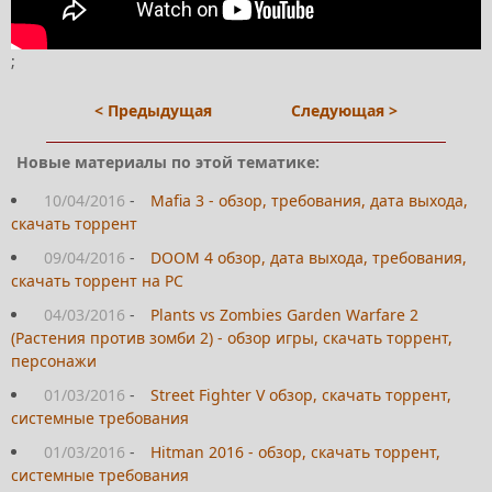
;
< Предыдущая
Следующая >
Новые материалы по этой тематике:
10/04/2016
-
Mafia 3 - обзор, требования, дата выхода,
скачать торрент
09/04/2016
-
DOOM 4 обзор, дата выхода, требования,
скачать торрент на PC
04/03/2016
-
Plants vs Zombies Garden Warfare 2
(Растения против зомби 2) - обзор игры, скачать торрент,
персонажи
01/03/2016
-
Street Fighter V обзор, скачать торрент,
системные требования
01/03/2016
-
Hitman 2016 - обзор, скачать торрент,
системные требования