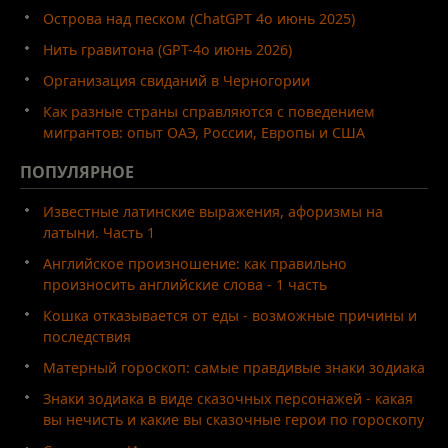
Острова над песком (ChatGPT 4o июнь 2025)
Нить гравитона (GPT-4o июнь 2026)
Организация свиданий в Черногории
Как разные страны справляются с поведением
мигрантов: опыт ОАЭ, России, Европы и США
ПОПУЛЯРНОЕ
Известные латинские выражения, афоризмы на
латыни. Часть 1
Английское произношение: как правильно
произносить английские слова - 1 часть
Кошка отказывается от еды - возможные причины и
последствия
Матерный гороскоп: самые правдивые знаки зодиака
Знаки зодиака в виде сказочных персонажей - какая
вы нечисть и какие вы сказочные герои по гороскопу