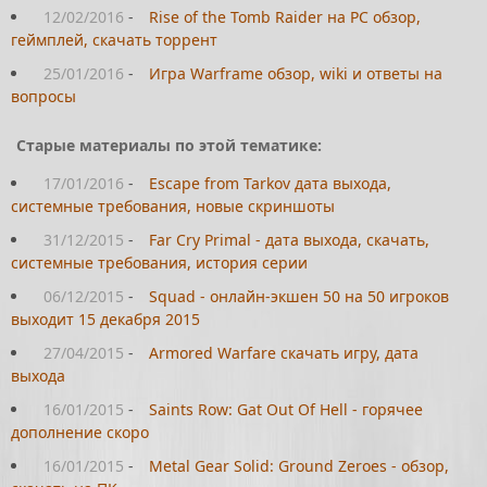
12/02/2016
-
Rise of the Tomb Raider на PC обзор,
геймплей, скачать торрент
25/01/2016
-
Игра Warframe обзор, wiki и ответы на
вопросы
Старые материалы по этой тематике:
17/01/2016
-
Escape from Tarkov дата выхода,
системные требования, новые скриншоты
31/12/2015
-
Far Cry Primal - дата выхода, скачать,
системные требования, история серии
06/12/2015
-
Squad - онлайн-экшен 50 на 50 игроков
выходит 15 декабря 2015
27/04/2015
-
Armored Warfare скачать игру, дата
выхода
16/01/2015
-
Saints Row: Gat Out Of Hell - горячее
дополнение скоро
16/01/2015
-
Metal Gear Solid: Ground Zeroes - обзор,