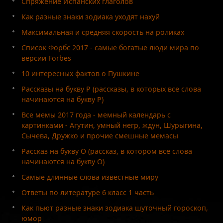
Спряжение Испанских глаголов
Как разные знаки зодиака уходят нахуй
Максимальная и средняя скорость на роликах
Список Форбс 2017 - самые богатые люди мира по
версии Forbes
10 интересных фактов о Пушкине
Рассказы на букву Р (рассказы, в которых все слова
начинаются на букву Р)
Все мемы 2017 года - мемный календарь с
картинками - Агутин, умный негр, ждун, Шурыгина,
Сычева, Дружко и прочие смешные мемасы
Рассказ на букву О (рассказ, в котором все слова
начинаются на букву О)
Самые длинные слова известные миру
Ответы по литературе 6 класс 1 часть
Как пьют разные знаки зодиака шуточный гороскоп,
юмор