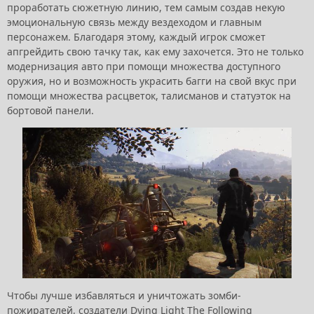
проработать сюжетную линию, тем самым создав некую
эмоциональную связь между вездеходом и главным
персонажем. Благодаря этому, каждый игрок сможет
апгрейдить свою тачку так, как ему захочется. Это не только
модернизация авто при помощи множества доступного
оружия, но и возможность украсить багги на свой вкус при
помощи множества расцветок, талисманов и статуэток на
бортовой панели.
Чтобы лучше избавляться и уничтожать зомби-
пожирателей, создатели Dying Light The Following