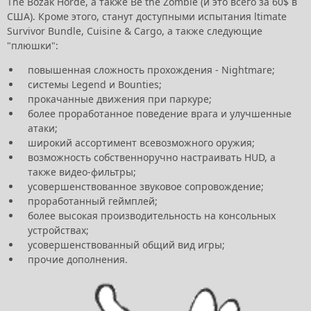
The Bozak Horde, а также Be the Zombie (и это всего за 60$ в
США). Кроме этого, станут доступными испытания ltimate
Survivor Bundle, Cuisine & Cargo, а также следующие
"плюшки":
повышенная сложность прохождения - Nightmare;
системы Legend и Bounties;
прокачанные движения при паркуре;
более проработанное поведение врага и улучшенные
атаки;
широкий ассортимент всевозможного оружия;
возможность собственноручно настраивать HUD, а
также видео-фильтры;
усовершенствованное звуковое сопровождение;
проработанный геймплей;
более высокая производительность на консольных
устройствах;
усовершенствованный общий вид игры;
прочие дополнения.