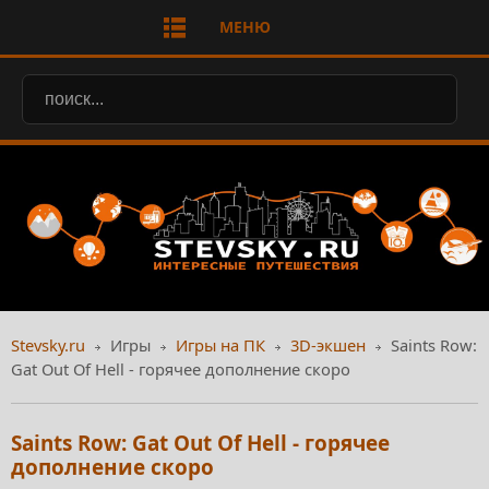
МЕНЮ
Stevsky.ru
Игры
Игры на ПК
3D-экшен
Saints Row:
Gat Out Of Hell - горячее дополнение скоро
Saints Row: Gat Out Of Hell - горячее
дополнение скоро