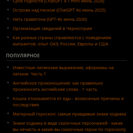
Срок годности (ChatGPT 4.1 mini июнь 2026)
Острова над песком (ChatGPT 4o июнь 2025)
Нить гравитона (GPT-4o июнь 2026)
Организация свиданий в Черногории
Как разные страны справляются с поведением
мигрантов: опыт ОАЭ, России, Европы и США
ПОПУЛЯРНОЕ
Известные латинские выражения, афоризмы на
латыни. Часть 1
Английское произношение: как правильно
произносить английские слова - 1 часть
Кошка отказывается от еды - возможные причины и
последствия
Матерный гороскоп: самые правдивые знаки зодиака
Знаки зодиака в виде сказочных персонажей - какая
вы нечисть и какие вы сказочные герои по гороскопу