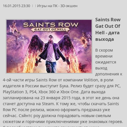
16.01.2015 23:30
Игры на ПК
-
3D-экшен
Saints Row
Gat Out Of
Hell - дата
выхода
В скором
времени
ожидается
выход
дополнения к
4-ой части игры Saints Row от компании Volition, в роли
издателя в России выступит Бука. Релиз будет сразу для PC,
PlayStation 3, PS4, Xbox 360 и Xbox One. Дата выхода
запланирована на 23 января 2015 года, в этот же день она
станет доступна на Steam. К тому же, чтобы скачать Saints
Row PC после релиза, можно оформить предзаказ уже
сейчас. Сэйнтс роу должна порадовать новым смелым
сюжетом и горячими приключениями уже знакомых героев.