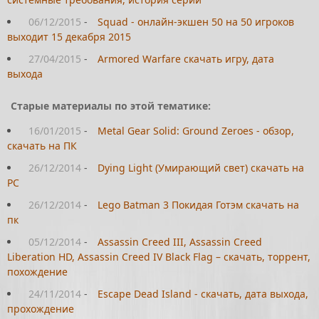
06/12/2015
-
Squad - онлайн-экшен 50 на 50 игроков
выходит 15 декабря 2015
27/04/2015
-
Armored Warfare скачать игру, дата
выхода
Старые материалы по этой тематике:
16/01/2015
-
Metal Gear Solid: Ground Zeroes - обзор,
скачать на ПК
26/12/2014
-
Dying Light (Умирающий свет) скачать на
PC
26/12/2014
-
Lego Batman 3 Покидая Готэм скачать на
пк
05/12/2014
-
Assassin Creed III, Assassin Creed
Liberation HD, Assassin Creed IV Black Flag – скачать, торрент,
похождение
24/11/2014
-
Escape Dead Island - скачать, дата выхода,
прохождение