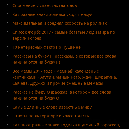
Спряжение Испанских глаголов
Как разные знаки зодиака уходят нахуй
Максимальная и средняя скорость на роликах
Список Форбс 2017 - самые богатые люди мира по
версии Forbes
10 интересных фактов о Пушкине
Рассказы на букву Р (рассказы, в которых все слова
начинаются на букву Р)
Все мемы 2017 года - мемный календарь с
картинками - Агутин, умный негр, ждун, Шурыгина,
Сычева, Дружко и прочие смешные мемасы
Рассказ на букву О (рассказ, в котором все слова
начинаются на букву О)
Самые длинные слова известные миру
Ответы по литературе 6 класс 1 часть
Как пьют разные знаки зодиака шуточный гороскоп,