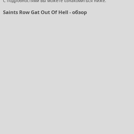
С подробностями вы можете ознакомиться ниже.
Saints Row Gat Out Of Hell - обзор