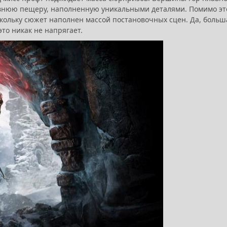
ревнюю пещеру, наполненную уникальными деталями. Помимо эт
оскольку сюжет наполнен массой постановочных сцен. Да, больш
это никак не напрягает.