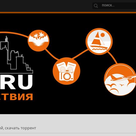
ей, скачать торрент