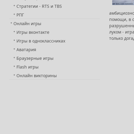
Стратегии - RTS и TBS
амбициозно
РПГ
помощи, в 
Онлайн игры
разрушенны
луком - игр
Игры вконтакте
только дога
Игры в одноклассниках
Аватария
Браузерные игры
Flash игры
Онлайн викторины