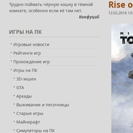
Rise 
Трудно поймать чёрную кошку в тёмной
комнате, особенно если её там нет.
12.02.2016 13
Конфуций
ИГРЫ
НА ПК
Игровые новости
Рейтинги игр
Прохождение игр
Игры на ПК
3D-экшен
GTA
Аркады
Выживание и песочницы
Старые игры
Майнкрафт
Симуляторы на ПК