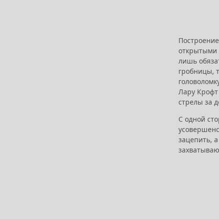
Построение 
открытыми 
лишь обяза
гробницы, 
головоломк
Лару Крофт
стрелы за д
С одной сто
усовершенст
зацепить, а
захватываю