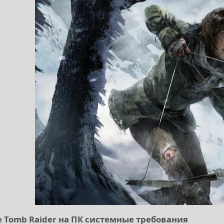
he Tomb Raider на ПК системные требования