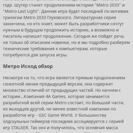
года. Шутер станет продолжением истории "Metro 2033" и
"Metro Last Light". Данная игра будет последней по мотивам
трилогии Metro 2033 Глуховского. Литературная серия
закончена, но кто знает, может быть разработчики сочтут
нужным в будущем продолжить историю, а возможно и
писатель напишет продолжение. Сегодня же пойдет речь
не только об описании новинки, но и мы подробно разберем
технические требования к компьютерам, которые
потребуются для запуска игры.
Метро Исход обзор
Несмотря на то, что игра является прямым продолжением
сюжетной линии предыдущей версии, она содержит
множество отличий от предыдущих частей. Но начнем с
истории...Компания 4A Games, которая занимается
разработкой всей серии Metro состоит, по большей части,
из выходцев другой, не менее известной компании по
разработке игр - GSC Game World. У большинства
олдскульных геймеров последняя ассоциируется с серией
игр STALKER. Так оно и получилось, что основная масса