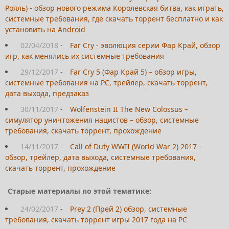
Рояль) - обзор нового режима Королевская битва, как играть,
системные требования, где скачать торрент бесплатно и как
установить на Android
02/04/2018
-
Far Cry - эволюция серии Фар Край, обзор
игр, как менялись их системные требования
29/12/2017
-
Far Cry 5 (Фар Край 5) – обзор игры,
системные требования на PC, трейлер, скачать торрент,
дата выхода, предзаказ
30/11/2017
-
Wolfenstein II The New Colossus –
симулятор уничтожения нацистов – обзор, системные
требования, скачать торрент, прохождение
14/11/2017
-
Call of Duty WWII (World War 2) 2017 -
обзор, трейлер, дата выхода, системные требования,
скачать торрент, прохождение
Старые материалы по этой тематике:
24/02/2017
-
Prey 2 (Прей 2) обзор, системные
требования, скачать торрент игры 2017 года на PC