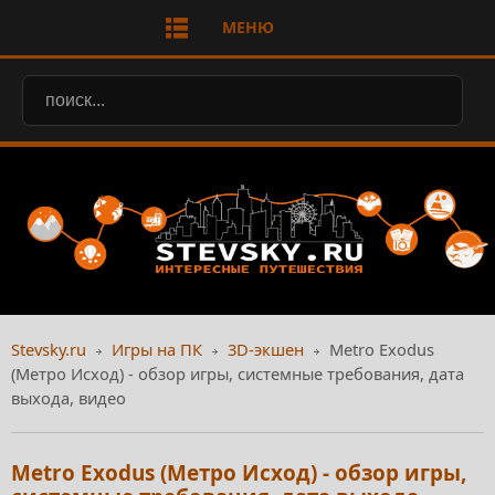
МЕНЮ
Stevsky.ru
Игры на ПК
3D-экшен
Metro Exodus
(Метро Исход) - обзор игры, системные требования, дата
выхода, видео
Metro Exodus (Метро Исход) - обзор игры,