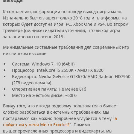
К сожалению, информации по поводу выхода игры мало.
Изначально был оглашен только 2018 год и платформы, на
которых будет доступна игра: PC, Xbox One и PS4. Во втором
трейлере (см.ниже) издатели уточнили, что выход игры
запланирован на осень 2018.
Минимальные системные требования для современных игр
не слишком высокие:
Система: Windows 7, 10 (64bit)
Процессор: IntelCore i5 2550K / AMD FX 8320
Видеокарта: Nvidia GeForce GTX670/ AMD Radeon HD7950
(2Гб видео памяти)
Оперативная память: Не менее 8Гб
Место на жестком диске: ~60Гб
Ввиду того, что иногда рядовому пользователю бывает
сложно разобраться в системных требованиях, мы
постараемся как можно подробнее углубится в тему "
а
пойдет ли у меня Metro Exodus?
". Помимо
вышеперечисленных процессора и видеокарты, мы