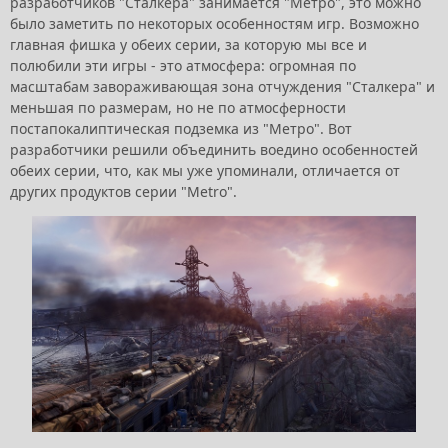
разработчиков "Сталкера" занимается "Метро", это можно
было заметить по некоторых особенностям игр. Возможно
главная фишка у обеих серии, за которую мы все и
полюбили эти игры - это атмосфера: огромная по
масштабам завораживающая зона отчуждения "Сталкера" и
меньшая по размерам, но не по атмосферности
постапокалиптическая подземка из "Метро". Вот
разработчики решили объединить воедино особенностей
обеих серии, что, как мы уже упоминали, отличается от
других продуктов серии "Metro".