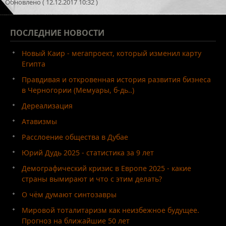
Обновлено ( 12.12.2017 10:32 )
ПОСЛЕДНИЕ
НОВОСТИ
Новый Каир - мегапроект, который изменил карту
Египта
Правдивая и откровенная история развития бизнеса
в Черногории (Мемуары, б-дь..)
Дереализация
Атавизмы
Расслоение общества в Дубае
Юрий Дудь 2025 - статистика за 9 лет
Демографический кризис в Европе 2025 - какие
страны вымирают и что с этим делать?
О чём думают синтозавры
Мировой тоталитаризм как неизбежное будущее.
Прогноз на ближайшие 50 лет