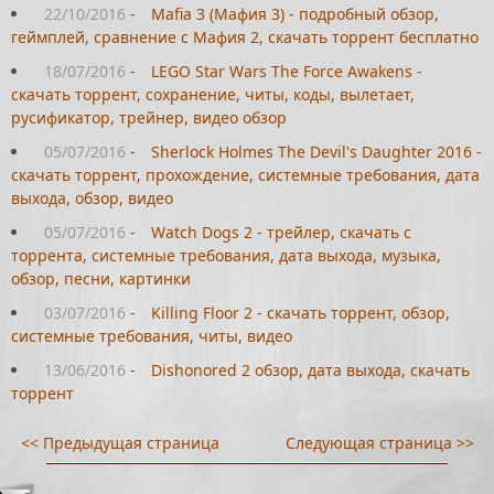
22/10/2016
-
Mafia 3 (Мафия 3) - подробный обзор,
геймплей, сравнение с Мафия 2, скачать торрент бесплатно
18/07/2016
-
LEGO Star Wars The Force Awakens -
скачать торрент, сохранение, читы, коды, вылетает,
русификатор, трейнер, видео обзор
05/07/2016
-
Sherlock Holmes The Devil's Daughter 2016 -
скачать торрент, прохождение, системные требования, дата
выхода, обзор, видео
05/07/2016
-
Watch Dogs 2 - трейлер, скачать с
торрента, системные требования, дата выхода, музыка,
обзор, песни, картинки
03/07/2016
-
Killing Floor 2 - скачать торрент, обзор,
системные требования, читы, видео
13/06/2016
-
Dishonored 2 обзор, дата выхода, скачать
торрент
<< Предыдущая страница
Следующая страница >>