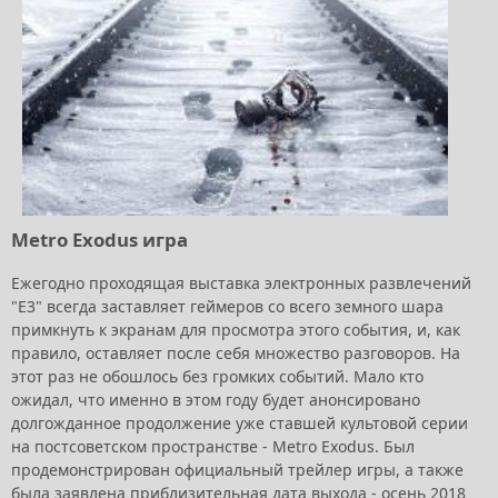
Metro Exodus игра
Ежегодно проходящая выставка электронных развлечений
"E3" всегда заставляет геймеров со всего земного шара
примкнуть к экранам для просмотра этого события, и, как
правило, оставляет после себя множество разговоров. На
этот раз не обошлось без громких событий. Мало кто
ожидал, что именно в этом году будет анонсировано
долгожданное продолжение уже ставшей культовой серии
на постсоветском пространстве - Metro Exodus. Был
продемонстрирован официальный трейлер игры, а также
была заявлена приблизительная дата выхода - осень 2018