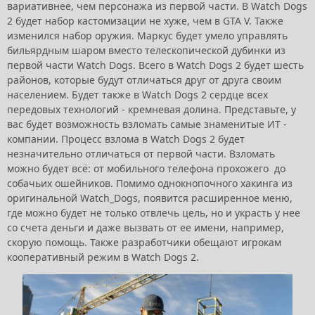
вариативнее, чем персонажа из первой части. В Watch Dogs
2 будет набор кастомизации не хуже, чем в GTA V. Также
изменился набор оружия. Маркус будет умело управлять
бильярдным шаром вместо телескопической дубинки из
первой части Watch Dogs. Всего в Watch Dogs 2 будет шесть
районов, которые будут отличаться друг от друга своим
населением. Будет также в Watch Dogs 2 сердце всех
передовых технологий - кремневая долина. Представьте, у
вас будет возможность взломать самые знаменитые ИТ -
компании. Процесс взлома в Watch Dogs 2 будет
незначительно отличаться от первой части. Взломать
можно будет всё: от мобильного телефона прохожего до
собачьих ошейников. Помимо однокнопочного хакинга из
оригинальной Watch_Dogs, появится расширенное меню,
где можно будет не только отвлечь цель, но и украсть у нее
со счета деньги и даже вызвать от ее имени, например,
скорую помощь. Также разработчики обещают игрокам
кооперативный режим в Watch Dogs 2.