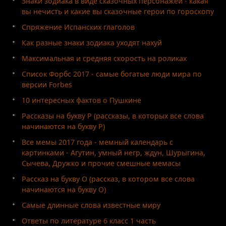
Знаки зодиака в виде сказочных персонажей - какая
вы нечисть и какие вы сказочные герои по гороскопу
Спряжение Испанских глаголов
Как разные знаки зодиака уходят нахуй
Максимальная и средняя скорость на роликах
Список Форбс 2017 - самые богатые люди мира по
версии Forbes
10 интересных фактов о Пушкине
Рассказы на букву Р (рассказы, в которых все слова
начинаются на букву Р)
Все мемы 2017 года - мемный календарь с
картинками - Агутин, умный негр, ждун, Шурыгина,
Сычева, Дружко и прочие смешные мемасы
Рассказ на букву О (рассказ, в котором все слова
начинаются на букву О)
Самые длинные слова известные миру
Ответы по литературе 6 класс 1 часть