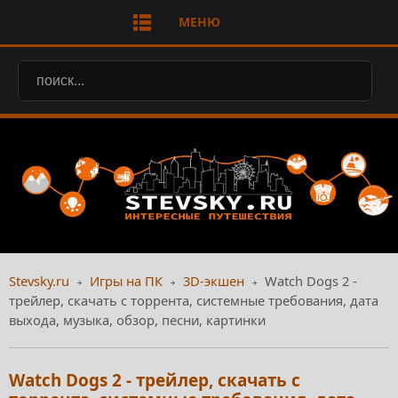
МЕНЮ
Stevsky.ru
Игры на ПК
3D-экшен
Watch Dogs 2 -
трейлер, скачать с торрента, системные требования, дата
выхода, музыка, обзор, песни, картинки
Watch Dogs 2 - трейлер, скачать с