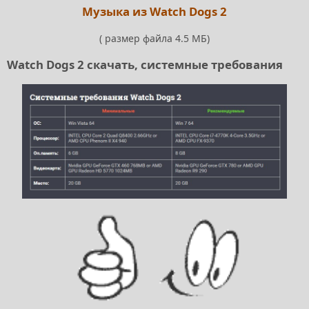
Музыка из Watch Dogs 2
( размер файла 4.5 МБ)
Watch Dogs 2 скачать, системные требования