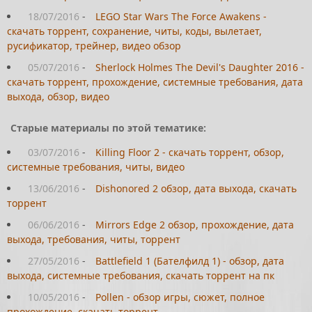
18/07/2016
-
LEGO Star Wars The Force Awakens -
скачать торрент, сохранение, читы, коды, вылетает,
русификатор, трейнер, видео обзор
05/07/2016
-
Sherlock Holmes The Devil's Daughter 2016 -
скачать торрент, прохождение, системные требования, дата
выхода, обзор, видео
Старые материалы по этой тематике:
03/07/2016
-
Killing Floor 2 - скачать торрент, обзор,
системные требования, читы, видео
13/06/2016
-
Dishonored 2 обзор, дата выхода, скачать
торрент
06/06/2016
-
Mirrors Edge 2 обзор, прохождение, дата
выхода, требования, читы, торрент
27/05/2016
-
Battlefield 1 (Бателфилд 1) - обзор, дата
выхода, системные требования, скачать торрент на пк
10/05/2016
-
Pollen - обзор игры, сюжет, полное
прохождение, скачать торрент