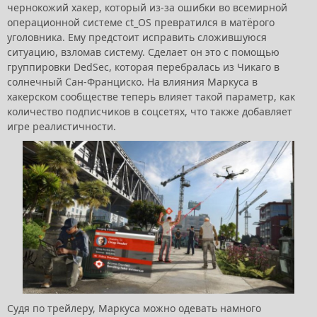
чернокожий хакер, который из-за ошибки во всемирной
операционной системе сt_OS превратился в матёрого
уголовника. Ему предстоит исправить сложившуюся
ситуацию, взломав систему. Сделает он это с помощью
группировки DedSec, которая перебралась из Чикаго в
солнечный Сан-Франциско. На влияния Маркуса в
хакерском сообществе теперь влияет такой параметр, как
количество подписчиков в соцсетях, что также добавляет
игре реалистичности.
Судя по трейлеру, Маркуса можно одевать намного