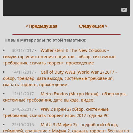
< Предыдущая
Следующая >
Новые материалы по этой тематике:
30/11/2017
-
Wolfenstein II The New Colossus –
симулятор уничтожения нацистов – обзор, системные
требования, скачать торрент, прохождение
14/11/2017
-
Call of Duty WWII (World War 2) 2017 -
обзор, трейлер, дата выхода, системные требования,
скачать торрент, прохождение
12/11/2017
-
Metro Exodus (Метро Исход) - обзор игры,
системные требования, дата выхода, видео
24/02/2017
-
Prey 2 (Прей 2) обзор, системные
требования, скачать торрент игры 2017 года на PC
22/10/2016
-
Mafia 3 (Мафия 3) - подробный обзор,
геймплей, сравнение с Мафия 2, скачать торрент бесплатно