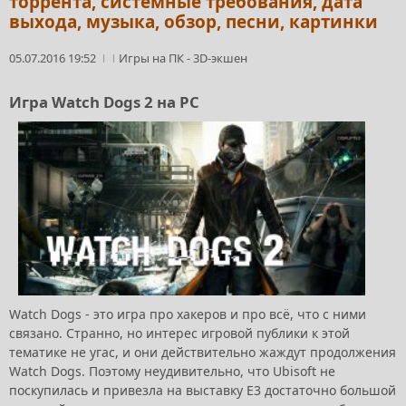
торрента, системные требования, дата
выхода, музыка, обзор, песни, картинки
05.07.2016 19:52
Игры на ПК
-
3D-экшен
Игра Watch Dogs 2 на PC
Watch Dogs - это игра про хакеров и про всё, что с ними
связано. Странно, но интерес игровой публики к этой
тематике не угас, и они действительно жаждут продолжения
Watch Dogs. Поэтому неудивительно, что Ubisoft не
поскупилась и привезла на выставку E3 достаточно большой