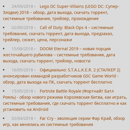
24/09/2018
-
Lego DC Super-Villains (LEGO DC: Супер-
Злодеи) 2018 – обзор, дата выхода, скачать торрент,
системные требования, трейлер, прохождение
02/09/2018
-
Call of Duty: Black Ops 4 – системные
требования, скачать торрент, дата выхода, предзаказ,
трейлер, сюжет, цена, персонажи
15/08/2018
-
DOOM Eternal 2019 – новая порция
жесточайшего рубилова – системные требования, дата
выхода, скачать торрент, трейлер, новости
16/05/2018
-
Официально: S.T.A.L.K.E.R. 2 (СТАЛКЕР 2)
анонсирован командой разработчиков GSC Game World -
обзор, дата выхода на ПК, скачать торрент бесплатно
15/05/2018
-
Fortnite Battle Royale (Фортнайт Батл
Рояль) - обзор нового режима Королевская битва, как играть,
системные требования, где скачать торрент бесплатно и как
установить на Android
02/04/2018
-
Far Cry - эволюция серии Фар Край, обзор
игр, как менялись их системные требования