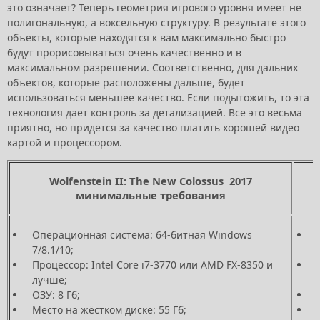
это означает? Теперь геометрия игрового уровня имеет не
полигональную, а воксельную структуру. В результате этого
объекты, которые находятся к вам максимально быстро
будут прорисовываться очень качественно и в
максимальном разрешении. Соответственно, для дальних
объектов, которые расположены дальше, будет
использоваться меньшее качество. Если подытожить, то эта
технология дает контроль за детализацией. Все это весьма
приятно, но придется за качество платить хорошей видео
картой и процессором.
Wolfenstein II: The New Colossus 2017
минимальные требования
Операционная система: 64-битная Windows
7/8.1/10;
Процессор: Intel Core i7-3770 или AMD FX-8350 и
лучше;
ОЗУ: 8 Гб;
Место на жёстком диске: 55 Гб;