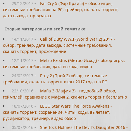
29/12/2017
-
Far Cry 5 (Фар Край 5) – обзор игры,
системные требования на PC, трейлер, скачать торрент,
дата выхода, предзаказ
Старые материалы по этой тематике:
14/11/2017
-
Call of Duty WWII (World War 2) 2017 -
обзор, трейлер, дата выхода, системные требования,
скачать торрент, прохождение
12/11/2017
-
Metro Exodus (Метро Исход) - обзор игры,
системные требования, дата выхода, видео
24/02/2017
-
Prey 2 (Прей 2) обзор, системные
требования, скачать торрент игры 2017 года на PC
22/10/2016
-
Mafia 3 (Мафия 3) - подробный обзор,
геймплей, сравнение с Мафия 2, скачать торрент бесплатно
18/07/2016
-
LEGO Star Wars The Force Awakens -
скачать торрент, сохранение, читы, коды, вылетает,
русификатор, трейнер, видео обзор
05/07/2016
-
Sherlock Holmes The Devil's Daughter 2016 -