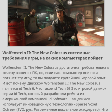
Wolfenstein II: The New Colossus системные
требования игры, на каких компьютерах пойдет
Wolfenstein II: The New Colossus достаточна требовательна к
железу вашего к ПК, но, если ваш компьютер все-таки
потянет эту игру, то вы получите крутейший игровой опыт.
И вот почему. Движком Wolfenstein II: The New Colossus
является id Tech 6. Что такое id Tech 6? Это игровой движок
серии id Tech, который разработали ребята из
американской компанией id Software. Сам движок
использует инновационную технологию «Sparse Voxel
Octree» (SVO, рус. Разреженное воксельное октодерево). Что