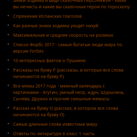
Знаки зодиака в виде сказочных персонажей - какая
вы нечисть и какие вы сказочные герои по гороскопу
Спряжение Испанских глаголов
Как разные знаки зодиака уходят нахуй
Максимальная и средняя скорость на роликах
Список Форбс 2017 - самые богатые люди мира по
версии Forbes
10 интересных фактов о Пушкине
Рассказы на букву Р (рассказы, в которых все слова
начинаются на букву Р)
Все мемы 2017 года - мемный календарь с
картинками - Агутин, умный негр, ждун, Шурыгина,
Сычева, Дружко и прочие смешные мемасы
Рассказ на букву О (рассказ, в котором все слова
начинаются на букву О)
Самые длинные слова известные миру
Ответы по литературе 6 класс 1 часть