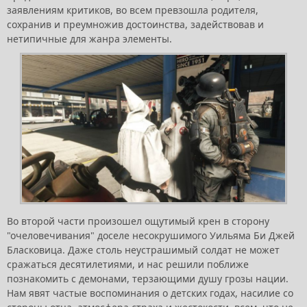
заявлениям критиков, во всем превзошла родителя,
сохранив и преумножив достоинства, задействовав и
нетипичные для жанра элементы.
Во второй части произошел ощутимый крен в сторону
"очеловечивания" доселе несокрушимого Уильяма Би Джей
Бласковица. Даже столь неустрашимый солдат не может
сражаться десятилетиями, и нас решили поближе
познакомить с демонами, терзающими душу грозы нации.
Нам явят частые воспоминания о детских годах, насилие со