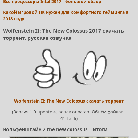
Все процессоры Intel 2017 - большой обзор
Какой игровой ПК нужен для комфортного гейминга в
2018 году
Wolfenstein II: The New Colossus 2017 скачать
торрент, русская озвучка
Wolfenstein II: The New Colossus скачать торрент
(Версия 1.0 update 4, репак от xatab. Объём файлов -
41,13ГБ)
Вольфенштайн 2 the new colossus – итоги