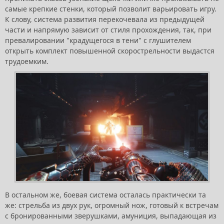
самые крепкие стенки, который позволит варьировать игру.
К слову, система развития перекочевала из предыдущей
части и напрямую зависит от стиля прохождения, так, при
превалировании "крадущегося в тени" с глушителем
открыть комплект повышенной скорострельности выдастся
трудоемким.
В остальном же, боевая система осталась практически та
же: стрельба из двух рук, огромный нож, готовый к встречам
с бронированными зверушками, амуниция, выпадающая из