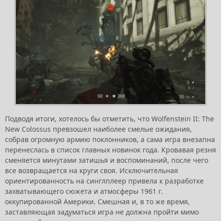
Подводя итоги, хотелось бы отметить, что Wolfenstein II: The
New Colossus превзошел наиболее смелые ожидания,
собрав огромную армию поклонников, а сама игра внезапна
перенеслась в список главных новинок года. Кровавая резня
сменяется минутами затишья и воспоминаний, после чего
все возвращается на круги своя. Исключительная
ориентированность на синглплеер привела к разработке
захватывающего сюжета и атмосферы 1961 г.
оккупированной Америки. Смешная и, в то же время,
заставляющая задуматься игра не должна пройти мимо