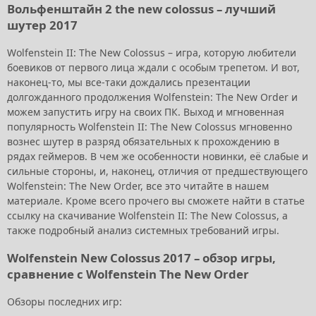
Вольфенштайн 2 the new colossus – лучший
шутер 2017
Wolfenstein II: The New Colossus – игра, которую любители
боевиков от первого лица ждали с особым трепетом. И вот,
наконец-то, мы все-таки дождались презентации
долгожданного продолжения Wolfenstein: The New Order и
можем запустить игру на своих ПК. Выход и мгновенная
популярность Wolfenstein II: The New Colossus мгновенно
вознес шутер в разряд обязательных к прохождению в
рядах геймеров. В чем же особенности новинки, её слабые и
сильные стороны, и, наконец, отличия от предшествующего
Wolfenstein: The New Order, все это читайте в нашем
материале. Кроме всего прочего вы сможете найти в статье
ссылку на скачивание Wolfenstein II: The New Colossus, а
также подробный анализ системных требований игры.
Wolfenstein New Colossus 2017 – обзор игры,
сравнение с Wolfenstein The New Order
Обзоры последних игр: