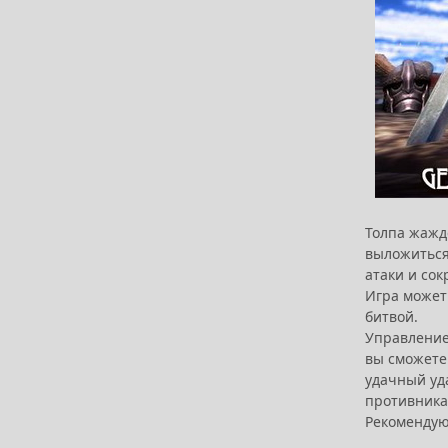
Толпа жажд
выложиться
атаки и со
Игра может
битвой.
Управление
вы сможете
удачный уда
противника
Рекомендую