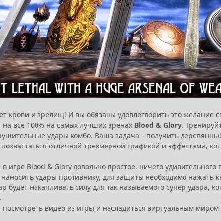
ет крови и зрелищ! И вы обязаны удовлетворить это желание сп
 на все 100% на самых лучших аренах
Blood & Glory
. Тренируй
крушительные удары комбо. Ваша задача – получить деревянный
 похвастаться отличной трехмерной графикой и эффектами, кот
 в игре Blood & Glory довольно простое, ничего удивительного
 наносить удары противнику, для защиты необходимо нажать кн
р будет накапливать силу для так называемого супер удара, к
.
 посмотреть видео из игры и насладиться виртуальным миром 