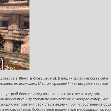
ладиатора в
Blood & Glory Legend
. В ваших силах снискать себе
 тяжело, но возможно. Местом сражений, как вы уже наверное
ь шустрый боец или медленный воин, но с веским ударом.
, на любой вкус. Стратегия по уничтожению каждого соперника
каждого неприятеля свой стиль ведения боя и собственное ору
 вам не справиться. Собственное вооружение необходимо посто