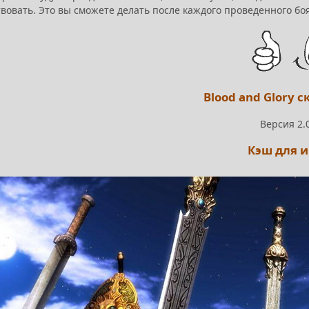
овать. Это вы сможете делать после каждого проведенного боя, 
Blood and Glory с
Версия 2.
Кэш для 