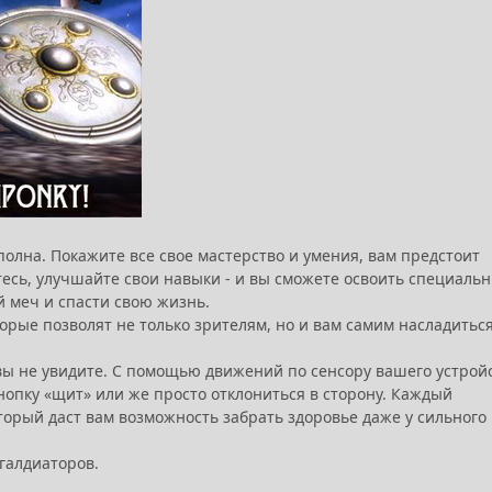
олна. Покажите все свое мастерство и умения, вам предстоит
тесь, улучшайте свои навыки - и вы сможете освоить специаль
 меч и спасти свою жизнь.
орые позволят не только зрителям, но и вам самим насладитьс
 вы не увидите. С помощью движений по сенсору вашего устрой
опку «щит» или же просто отклониться в сторону. Каждый
оторый даст вам возможность забрать здоровье даже у сильного
галдиаторов.