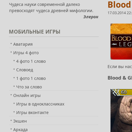
Blood
Чудеса науки современной далеко
превосходят чудеса древней мифологии.
17.03.2014 22
Элерон
МОБИЛЬНЫЕ
ИГРЫ
Аватария
Игры 4 фото
4 фото 1 слово
Если вы на
Словоед
Blood & G
1 фото 1 слово
Что за слово
Онлайн игры
Игры в одноклассниках
Игры вконтакте
Экшен
Аркада