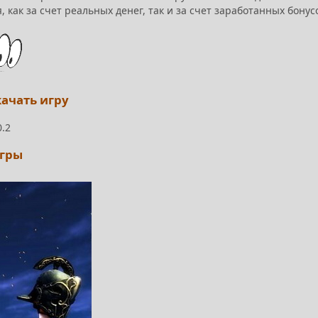
как за счет реальных денег, так и за счет заработанных бонус
качать игру
0.2
игры