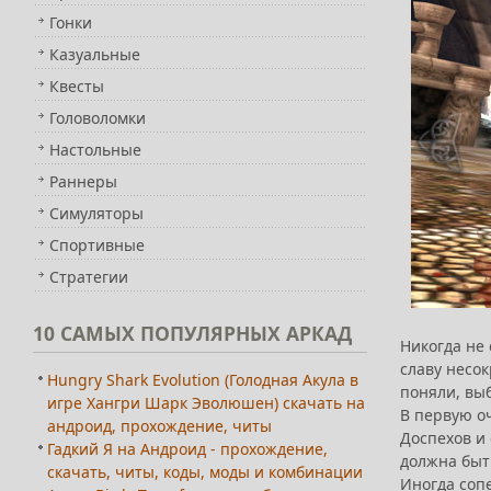
Гонки
Казуальные
Квесты
Головоломки
Настольные
Раннеры
Симуляторы
Спортивные
Стратегии
10
САМЫХ ПОПУЛЯРНЫХ АРКАД
Никогда не 
славу несо
Hungry Shark Evolution (Голодная Акула в
поняли, вы
игре Хангри Шарк Эволюшен) скачать на
В первую о
андроид, прохождение, читы
Доспехов и 
Гадкий Я на Андроид - прохождение,
должна быт
скачать, читы, коды, моды и комбинации
Иногда сопе