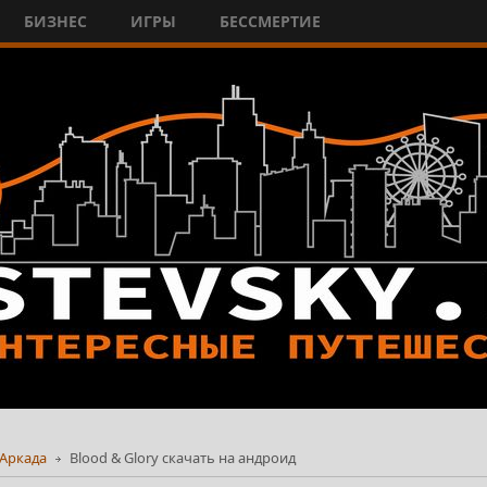
БИЗНЕС
ИГРЫ
БЕССМЕРТИЕ
Аркада
Blood & Glory скачать на андроид