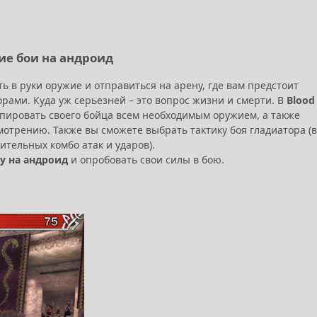
кие бои на андроид
ь в руки оружие и отправиться на арену, где вам предстоит
рами. Куда уж серьезней – это вопрос жизни и смерти. В
Blood
пировать своего бойца всем необходимым оружием, а также
мотрению. Также вы сможете выбрать тактику боя гладиатора (в
тельных комбо атак и ударов).
ry на андроид
и опробовать свои силы в бою.