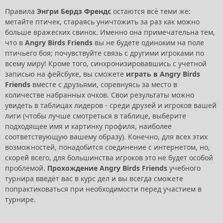
Правила
Энгри Бердз Френдс
остаются всё теми же:
метайте птичек, стараясь уничтожить за раз как можно
больше вражеских свинок. Именно она примечательна тем,
что в
Angry Birds Friends
вы не будете одиноким на поле
птичьего боя; почувствуйте связь с другими игроками по
всему миру! Кроме того, синхронизировавшись с учетной
записью на фейсбуке, вы сможете
играть в Angry Birds
Friends
вместе с друзьями, соревнуясь за место в
количестве набранных очков. Свои результаты можно
увидеть в таблицах лидеров - среди друзей и игроков вашей
лиги (чтобы лучше смотреться в таблице, выберите
подходящее имя и картинку профиля, наиболее
соответствующую вашему образу). Конечно, для всех этих
возможностей, понадобится соединение с интернетом, но,
скорей всего, для большинства игроков это не будет особой
проблемой.
Прохождение Angry Birds Friends
учебного
турнира введёт вас в курс дел и вы всегда сможете
попрактиковаться при необходимости перед участием в
турнире.