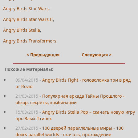
Angry Birds Star Wars
,
Angry Birds Star Wars II
,
Angry Birds Stella
,
Angry Birds Transformers
.
< Предыдущая
Следующая >
Похожие материалы:
09/04/2015
-
Angry Birds Fight - головоломка три в ряд
от Rovio
21/03/2015
-
Популярная аркада Тайны Прошлого -
обзор, секреты, комбинации
15/03/2015
-
Angry Birds Stella Pop – скачать новую игру
про Злых Птичек
27/02/2015
-
100 дверей параллельные миры - 100
doors parallel worlds - скачать, прохождение