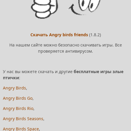
Скачать Angry birds friends
(1.8.2)
На нашем сайте можно безопасно скачивать игры. Все
проверяется антивирусом.
У нас вы можете скачать и другие
бесплатные игры злые
птички
:
Angry Birds
,
Angry Birds Go
,
Angry Birds Rio
,
Angry Birds Seasons
,
Angry Birds Space
,