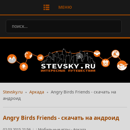
МЕНЮ
Stevsky.ru
Аркада
Angry Birds Friends - скачать на
андроид
Angry Birds Friends - скачать на андроид
02.03.2015 21:56
Мобильные игры
-
Аркада