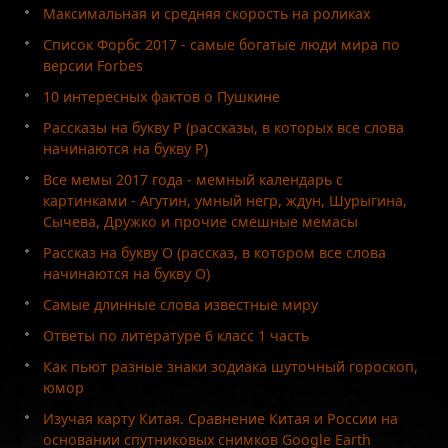
Максимальная и средняя скорость на роликах
Список Форбс 2017 - самые богатые люди мира по
версии Forbes
10 интересных фактов о Пушкине
Рассказы на букву Р (рассказы, в которых все слова
начинаются на букву Р)
Все мемы 2017 года - мемный календарь с
картинками - Агутин, умный негр, ждун, Шурыгина,
Сычева, Дружко и прочие смешные мемасы
Рассказ на букву О (рассказ, в котором все слова
начинаются на букву О)
Самые длинные слова известные миру
Ответы по литературе 6 класс 1 часть
Как пьют разные знаки зодиака шуточный гороскоп,
юмор
Изучая карту Китая. Сравнение Китая и России на
основании спутниковых снимков Google Earth