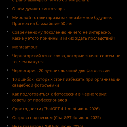
О чём думают синтозавры
Мировой тоталитаризм как неизбежное будущее.
Прогноз на ближайшие 50 лет
Современному поколению ничего не интересно.
Какие у этого причины и каких ждать последствий?
Monteamour
Черногорский язык: слова, которые значат совсем не
то, чем кажутся
Черногория: 20 лучших локаций для фотосессии
10 ошибок, которых стоит избежать при организации
свадебной фотосъёмки
Как подготовиться к фотосессии в Черногории:
советы от профессионалов
Срок годности (ChatGPT 4.1 mini июнь 2026)
Острова над песком (ChatGPT 4o июнь 2025)
Нить гравитона (GPT-4o июнь 2026)