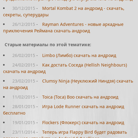
30/12/2015
-
Mortal Kombat 2 на андроид - скачать,
секреты, суперудары
26/12/2015
-
Rayman Adventures - новые аркадные
приключения Реймана скачать андроид
Старые материалы по этой тематике:
26/02/2015
-
Limbo (Лимбо) скачать на андроид
24/02/2015
-
Как достать Соседа (Hellish Neighbours)
скачать на андроид
23/02/2015
-
Clumsy Ninja (Неуклюжий Ниндзя) скачать
на андроид
11/02/2015
-
Toica (Toca) Boo скачать на андроид
28/01/2015
-
Игра Lode Runner скачать на андроид
бесплатно
19/01/2015
-
Flockers (Флокерс) скачать на андроид
23/11/2014
-
Теперь игра Flappy Bird будет радовать