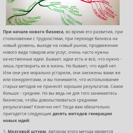
При начале нового бизнеса
, во время его развития, при
столкновении с трудностями, при переходе бизнеса на
новый уровень, выходе на новый рынок, продвижении
нового вида товаров или услуг, очень часто нужны
качественные идеи. Бывает, идеи есть и всё, что нужно -
лишь претворить их в жизнь. Но бывает, что идей нет.
Или они уже морально устарели, они заезжены вами же
или конкурентами, и вы понимаете, что использование
старых методов не принесёт хороших результатов. Самое
больше - средние. Но вы ведь не для того занимаетесь
бизнесом, чтобы довольствоваться средними
результатами? Конечно нет! Тогда вам обязательно
пригодятся следующие
десять методов генерации
новых идей
:
1.
Мозговой штурм
. Автором этого метода является