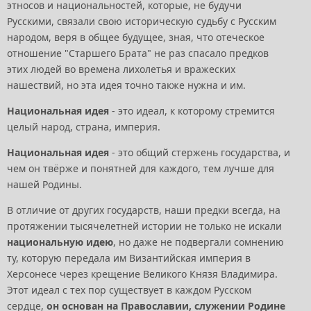
этносов и национальностей, которые, не будучи
Русскими, связали свою историческую судьбу с Русским
народом, веря в общее будущее, зная, что отеческое
отношение "Старшего Брата" не раз спасало предков
этих людей во времена лихолетья и вражеских
нашествий, но эта идея точно также нужна и им.
Национальная идея
- это идеал, к которому стремится
целый народ, страна, империя.
Национальная идея
- это общий стержень государства, и
чем он твёрже и понятней для каждого, тем лучше для
нашей Родины.
В отличие от других государств, наши предки всегда, на
протяжении тысячелетней истории не только не искали
национальную идею
, но даже не подвергали сомнению
ту, которую передала им Византийская империя в
Херсонесе через крещение Великого Князя Владимира.
Этот идеал с тех пор существует в каждом Русском
сердце,
он основан на Православии, служении Родине