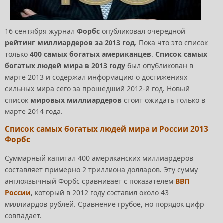
16 сентября журнал
Форбс
опубликовал очередной
рейтинг миллиардеров за 2013 год
. Пока что это список
только
400 самых богатых американцев
.
Список самых
богатых людей мира в 2013 году
был опубликован в
марте 2013 и содержал информацию о достижениях
сильных мира сего за прошедший 2012-й год. Новый
список
мировых миллиардеров
стоит ожидать только в
марте 2014 года.
Список самых богатых людей мира и России 2013
Форбс
Суммарный капитал 400 американских миллиардеров
составляет примерно 2 триллиона долларов. Эту сумму
англоязычный Форбс сравнивает с показателем
ВВП
России
, который в 2012 году составил около 43
миллиардов рублей. Сравнение грубое, но порядок цифр
совпадает.