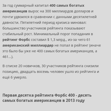
За год суммарный капитал
400 самых богатых
американцев
вырос на 300 миллиардов долларов и
почти удвоился в сравнении с данными десятилетней
давности. Пятилетний период кризиса миновал:
большинство участников рейтинга показывают
стабильный рост. Минимальный порог попадания в
рейтинг Форбс
составил $ 1,3 млрд., из-за чего 61
американский миллиардер
не попал в рейтинг (иначе
это было бы уже не 400 самых богатых американцев, а
461...).
В списке 20 новичков, 30 участников рейтинга снизили
позицию, двадцать восемь человек ушло из рейтинга и
ещё 6 умерло.
Первая десятка рейтинга Форбс 400 - десять
самых богатых американцев в 2013 году