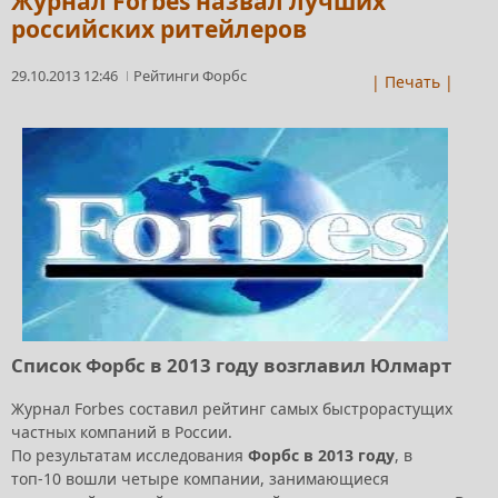
Журнал Forbes назвал лучших
российских ритейлеров
29.10.2013 12:46
Рейтинги Форбс
| Печать |
Список Форбс в 2013 году возглавил Юлмарт
Журнал Forbes составил рейтинг самых быстрорастущих
частных компаний в России.
По результатам исследования
Форбс в 2013 году
, в
топ-10 вошли четыре компании, занимающиеся