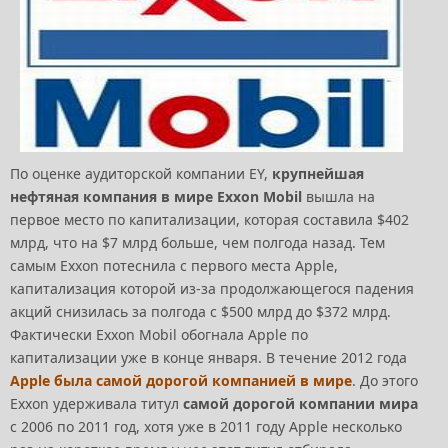
По оценке аудиторской компании EY,
крупнейшая
нефтяная компания в мире Exxon Mobil
вышла на
первое место по капитализации, которая составила $402
млрд, что на $7 млрд больше, чем полгода назад. Тем
самым Exxon потеснила с первого места Apple,
капитализация которой из-за продолжающегося падения
акций снизилась за полгода с $500 млрд до $372 млрд.
Фактически Exxon Mobil обогнала Apple по
капитализации уже в конце января. В течение 2012 года
Apple была самой дорогой компанией в мире
. До этого
Exxon удерживала титул
самой дорогой компании мира
с 2006 по 2011 год, хотя уже в 2011 году Apple несколько