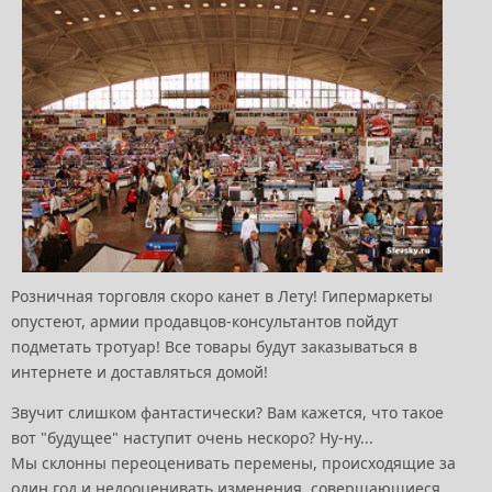
Розничная торговля скоро канет в Лету! Гипермаркеты
опустеют, армии продавцов-консультантов пойдут
подметать тротуар! Все товары будут заказываться в
интернете и доставляться домой!
Звучит слишком фантастически? Вам кажется, что такое
вот "будущее" наступит очень нескоро? Ну-ну...
Мы склонны переоценивать перемены, происходящие за
один год и недооценивать изменения, совершающиеся