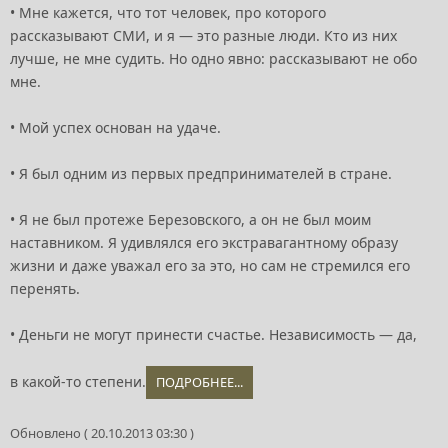
• Мне кажется, что тот человек, про которого
рассказывают СМИ, и я — это разные люди. Кто из них
лучше, не мне судить. Но одно явно: рассказывают не обо
мне.
• Мой успех основан на удаче.
• Я был одним из первых предпринимателей в стране.
• Я не был протеже Березовского, а он не был моим
наставником. Я удивлялся его экстравагантному образу
жизни и даже уважал его за это, но сам не стремился его
перенять.
• Деньги не могут принести счастье. Независимость — да,
в какой-то степени.
ПОДРОБНЕЕ...
Обновлено ( 20.10.2013 03:30 )