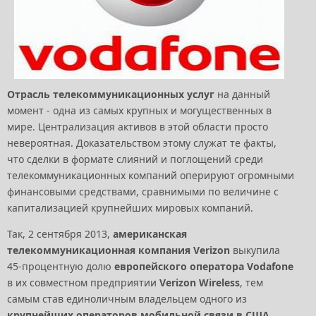
Отрасль телекоммуникационных услуг
на данный
момент - одна из самых крупных и могущественных в
мире. Централизация активов в этой области просто
невероятная. Доказательством этому служат те факты,
что сделки в формате слияний и поглощений среди
телекоммуникационных компаний оперируют огромными
финансовыми средствами, сравнимыми по величине с
капитализацией крупнейших мировых компаний.
Так, 2 сентября 2013,
американская
телекоммуникационная компания Verizon
выкупила
45-процентную долю
европейского оператора Vodafone
в их совместном предприятии
Verizon Wireless
, тем
самым став единоличным владельцем одного из
крупнейших операторов мобильной связи в США
.