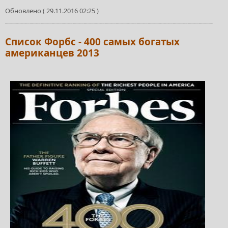
Обновлено ( 29.11.2016 02:25 )
Список Форбс - 400 самых богатых
американцев 2013