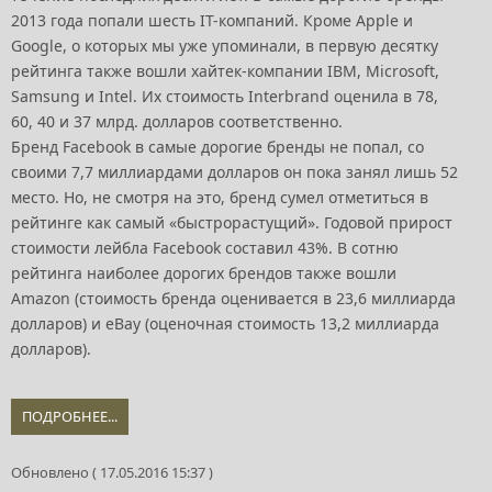
2013 года попали шесть IT-компаний. Кроме Apple и
Google, о которых мы уже упоминали, в первую десятку
рейтинга также вошли хайтек-компании IBM, Microsoft,
Samsung и Intel. Их стоимость Interbrand оценила в 78,
60, 40 и 37 млрд. долларов соответственно.
Бренд Facebook в самые дорогие бренды не попал, со
своими 7,7 миллиардами долларов он пока занял лишь 52
место. Но, не смотря на это, бренд сумел отметиться в
рейтинге как самый «быстрорастущий». Годовой прирост
стоимости лейбла Facebook составил 43%. В сотню
рейтинга наиболее дорогих брендов также вошли
Amazon (стоимость бренда оценивается в 23,6 миллиарда
долларов) и eBay (оценочная стоимость 13,2 миллиарда
долларов).
ПОДРОБНЕЕ...
Обновлено ( 17.05.2016 15:37 )