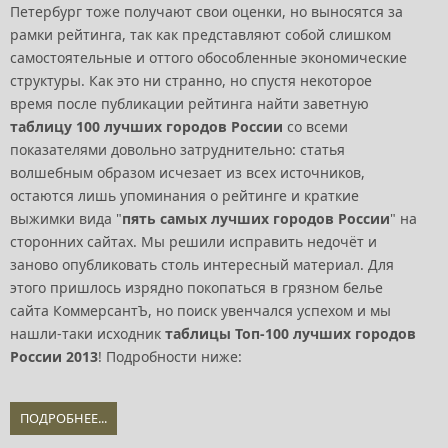
Петербург тоже получают свои оценки, но выносятся за
рамки рейтинга, так как представляют собой слишком
самостоятельные и оттого обособленные экономические
структуры. Как это ни странно, но спустя некоторое
время после публикации рейтинга найти заветную
таблицу 100 лучших городов России
со всеми
показателями довольно затруднительно: статья
волшебным образом исчезает из всех источников,
остаются лишь упоминания о рейтинге и краткие
выжимки вида "
пять самых лучших городов России
" на
сторонних сайтах. Мы решили исправить недочёт и
заново опубликовать столь интересный материал. Для
этого пришлось изрядно покопаться в грязном белье
сайта КоммерсантЪ, но поиск увенчался успехом и мы
нашли-таки исходник
таблицы Топ-100 лучших городов
России 2013
! Подробности ниже:
ПОДРОБНЕЕ...