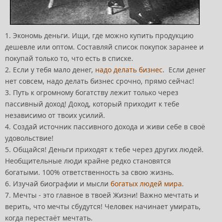
1. Экономь деньги. Ищи, где можно купить продукцию
дешевле или оптом. Составляй список покупок заранее и
покупай только то, что есть в списке.
2. Если у тебя мало денег,
надо делать бизнес
. Если денег
нет совсем, надо делать бизнес срочно, прямо сейчас!
3. Путь к огромному богатству лежит только через
пассивный доход! Доход, который приходит к тебе
независимо от твоих усилий.
4. Создай источник пассивного дохода и живи себе в своё
удовольствие!
5. Общайся! Деньги приходят к тебе через других людей.
Необщительные люди крайне редко становятся
богатыми. 100% ответственность за свою жизнь.
6. Изучай биографии и мысли
богатых людей мира
.
7. Мечты - это главное в твоей Жизни! Важно мечтать и
верить, что мечты сбудутся! Человек начинает умирать,
когда перестаёт мечтать.