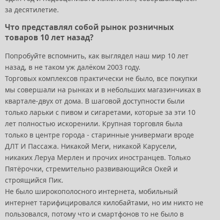
за десятилетие.
Что представлял собой рынок розничных
товаров 10 лет назад?
Попробуйте вспомнить, как выглядел наш мир 10 лет
назад, в не таком уж далёком 2003 году.
Торговых комплексов практически не было, все покупки
мы совершали на рынках и в небольших магазинчиках в
квартале-двух от дома. В шаговой доступности были
только ларьки с пивом и сигаретами, которые за эти 10
лет полностью искоренили. Крупная торговля была
только в центре города - старинные универмаги вроде
ДЛТ И Пассажа. Никакой Меги, никакой Карусели,
никаких Леруа Мерлен и прочих иностранцев. Только
Пятёрочки, стремительно развивающийся Окей и
строящийся Пик.
Не было широкополосного интернета, мобильный
интернет тарифицировался килобайтами, но им никто не
пользовался, потому что и смартфонов то не было в