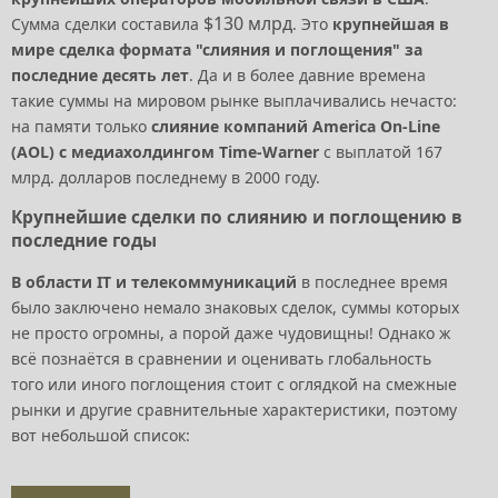
$130 млрд
Сумма сделки составила
. Это
крупнейшая в
мире сделка формата "слияния и поглощения" за
последние десять лет
. Да и в более давние времена
такие суммы на мировом рынке выплачивались нечасто:
на памяти только
слияние компаний America On-Line
(AOL) с медиахолдингом Time-Warner
с выплатой 167
млрд. долларов последнему в 2000 году.
Крупнейшие сделки по слиянию и поглощению в
последние годы
В области IT и телекоммуникаций
в последнее время
было заключено немало знаковых сделок, суммы которых
не просто огромны, а порой даже чудовищны! Однако ж
всё познаётся в сравнении и оценивать глобальность
того или иного поглощения стоит с оглядкой на смежные
рынки и другие сравнительные характеристики, поэтому
вот небольшой список: