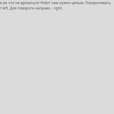
 во что не врезаться! Робот нам нужен целым. Поворачивать
eft. Для поворота направо - right.