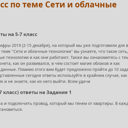
асс по теме Сети и облачные
ты на 5-7 класс
фры 2019 (2-15 декабря), на который мы уже подготовили для 
 теме "Сети и облачные технологии" вы узнаете, что такое сеть,
ые технологии и как они работают. Также вы ознакомитесь с тем
нета, как он развивался, в чём состоит магия облаков и как
данные. Помимо этого вам будет предложено пройти до 10 зад
ставленные сегодня ответы используйте в крайнем случае, как
ик и не знаете, как из него выйти. Всем удачи
 7 класс) ответы на Задание 1
ра и подключить провод, который мы тянем от квартиры. В каж
тановиться.