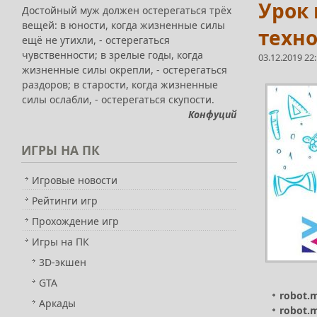
Урок 
Достойный муж должен остерегаться трёх
вещей: в юности, когда жизненные силы
техн
ещё не утихли, - остерегаться
чувственности; в зрелые годы, когда
03.12.2019 22
жизненные силы окрепли, - остерегаться
раздоров; в старости, когда жизненные
силы ослабли, - остерегаться скупости.
Конфуций
ИГРЫ
НА ПК
Игровые новости
Рейтинги игр
Прохождение игр
Игры на ПК
3D-экшен
GTA
robot.
Аркады
robot.