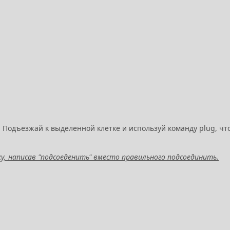
 Подъезжай к выделенной клетке и используй команду plug, чт
у, написав "подсоеденить" вместо правильного подсоединить.