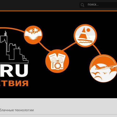
 облачные технологии