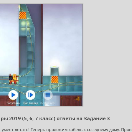
ы 2019 (5, 6, 7 класс) ответы на Задание 3
т умеет летать! Теперь проложим кабель к соседнему дому. Про