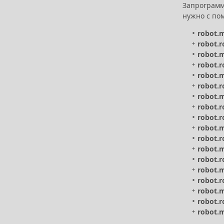
Запрограмм
нужно с пом
robot.
robot.r
robot.
robot.r
robot.
robot.r
robot.
robot.r
robot.r
robot.
robot.r
robot.
robot.r
robot.
robot.r
robot.
robot.r
robot.