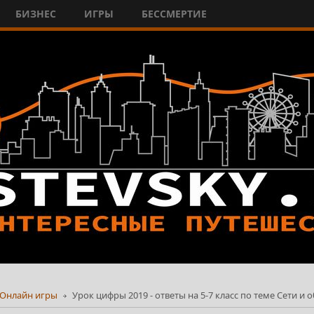
БИЗНЕС
ИГРЫ
БЕССМЕРТИЕ
Онлайн игры
Урок цифры 2019 - ответы на 5-7 класс по теме Сети и