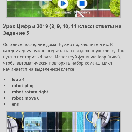
Урок Цифры 2019 (8, 9, 10, 11 класс) ответы на
Задание 5
Остались последние дома! Нужно подключить и их. К
каждому дому нужно подъехать на выделенную клетку. Так
нужно повторить 4 раза. Используй функцию loop (цикл),
чтобы автоматически повторять набор команд. Цикл
начинается на выделенной клетке
loop 4
robot.plug
robot.rotate right
robot.move 6
end