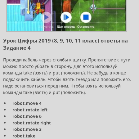
Урок Цифры 2019 (8, 9, 10, 11 класс) ответы на
Задание 4
Проведи кабель через столбы к щитку. Препятствие с пути
можно просто убрать в сторону. Для этого используй
команды take (взять) и put (положить). Не забудь в конце
подключить кабель. Чтобы взять гнездо или положить его,
надо остановиться перед ним. Чтобы взять используй
команды take (взять) и put (положить).
robot.move 4
robot.rotate left
robot.move 6
robot.rotate right
robot.move 3
robot.take