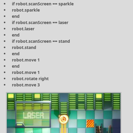
if robot.scanScreen == sparkle
robot.sparkle
end
if robot.scanScreen == laser
robot.laser
end
if robot.scanScreen == stand
robot.stand
end
robot.move 1
end
robot.move 1
robot.rotate right
robot.move 3