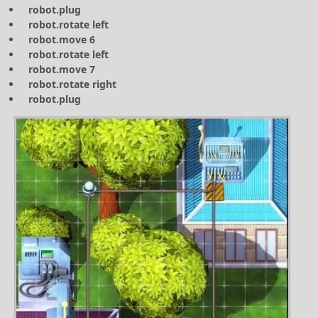
robot.plug
robot.rotate left
robot.move 6
robot.rotate left
robot.move 7
robot.rotate right
robot.plug