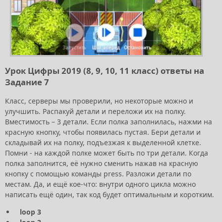
Урок Цифры 2019 (8, 9, 10, 11 класс) ответы на
Задание 7
Класс, серверы мы проверили, но некоторые можно и
улучшить. Распакуй детали и переложи их на полку.
Вместимость – 3 детали. Если полка заполнилась, нажми на
красную кнопку, чтобы появилась пустая. Бери детали и
складывай их на полку, подъезжая к выделенной клетке.
Помни - на каждой полке может быть по три детали. Когда
полка заполнится, её нужно сменить нажав на красную
кнопку с помощью команды press. Разложи детали по
местам. Да, и ещё кое-что: внутри одного цикла можно
написать ещё один, так код будет оптимальным и коротким.
loop 3