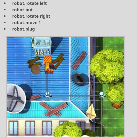
robot.rotate left
robot.put
robot.rotate right
robot.move 1
robot.plug