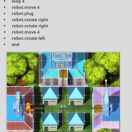
loop 4
robot.move 4
robot.plug
robot.rotate right
robot.rotate right
robot.move 4
robot.rotate left
end