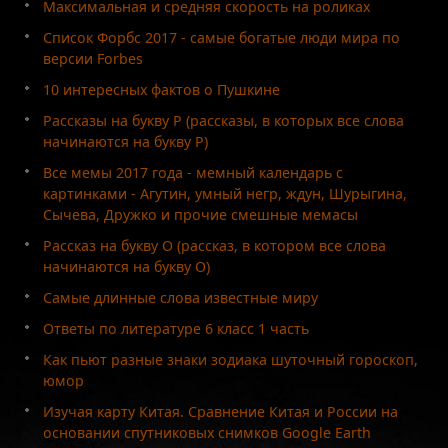
Максимальная и средняя скорость на роликах
Список Форбс 2017 - самые богатые люди мира по
версии Forbes
10 интересных фактов о Пушкине
Рассказы на букву Р (рассказы, в которых все слова
начинаются на букву Р)
Все мемы 2017 года - мемный календарь с
картинками - Агутин, умный негр, ждун, Шурыгина,
Сычева, Дружко и прочие смешные мемасы
Рассказ на букву О (рассказ, в котором все слова
начинаются на букву О)
Самые длинные слова известные миру
Ответы по литературе 6 класс 1 часть
Как пьют разные знаки зодиака шуточный гороскоп,
юмор
Изучая карту Китая. Сравнение Китая и России на
основании спутниковых снимков Google Earth