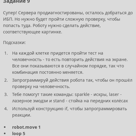
Задание 9
Супер! Сервера продиагностированы, осталось добраться до
ИБП. Но нужно будет пройти сложную проверку, чтобы
попасть туда. Роботу нужно сделать действие,
соответствующее картинке.
Подсказки:
На каждой клетке придется пройти тест на
человечность - то есть повторить действия на экране.
Все они показываются в случайном порядке, так что
комбинация постоянно меняется.
Запрограммируй действия робота так, чтобы он прошёл
проверку на человечность.
Тебе помогут такие команды: sparkle - искры, laser -
лазерное эмодзи и stand - стойка на передних колёсах
Используй конструкцию if, чтобы запрограммировать
реакции.
robot.move 1
loop 5