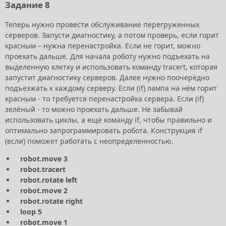
Задание 8
Теперь нужно провести обслуживание перегруженных
серверов. Запусти диагностику, а потом проверь, если горит
красным – нужна перенастройка. Если не горит, можно
проехать дальше. Для начала роботу нужно подъехать на
выделенную клетку и использовать команду tracert, которая
запустит диагностику серверов. Далее нужно поочерёдно
подъезжать к каждому серверу. Если (if) лампа на нём горит
красным - то требуется перенастройка сервера. Если (if)
зелёный - то можно проехать дальше. Не забывай
использовать циклы, а ещё команду if, чтобы правильно и
оптимально запрограммировать робота. Конструкция if
(если) поможет работать с неопределенностью.
robot.move 3
robot.tracert
robot.rotate left
robot.move 2
robot.rotate right
loop 5
robot.move 1