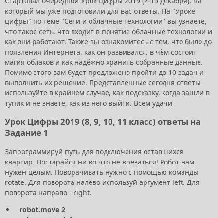
Стартовал очередной Урок Цифры 2019 (2-15 декабря), на
который мы уже подготовили для вас ответы. На "Уроке
цифры" по теме "Сети и облачные технологии" вы узнаете,
что такое сеть, что входит в понятие облачные технологии и
как они работают. Также вы ознакомитесь с тем, что было до
появления Интернета, как он развивался, в чём состоит
магия облаков и как надёжно хранить собранные данные.
Помимо этого вам будет предложено пройти до 10 задач и
выполнить их решение. Представленные сегодня ответы
используйте в крайнем случае, как подсказку, когда зашли в
тупик и не знаете, как из него выйти. Всем удачи
Урок Цифры 2019 (8, 9, 10, 11 класс) ответы на
Задание 1
Запрограммируй путь для подключения оставшихся
квартир. Постарайся ни во что не врезаться! Робот нам
нужен целым. Поворачивать нужно с помощью команды
rotate. Для поворота налево используй аргумент left. Для
поворота направо - right.
robot.move 2