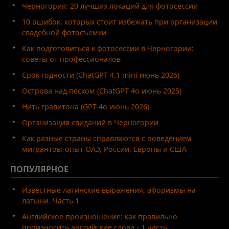
Черногория: 20 лучших локаций для фотосессии
10 ошибок, которых стоит избежать при организации
свадебной фотосъёмки
Как подготовиться к фотосессии в Черногории:
советы от профессионалов
Срок годности (ChatGPT 4.1 mini июнь 2026)
Острова над песком (ChatGPT 4o июнь 2025)
Нить гравитона (GPT-4o июнь 2026)
Организация свиданий в Черногории
Как разные страны справляются с поведением
мигрантов: опыт ОАЭ, России, Европы и США
ПОПУЛЯРНОЕ
Известные латинские выражения, афоризмы на
латыни. Часть 1
Английское произношение: как правильно
произносить английские слова - 1 часть