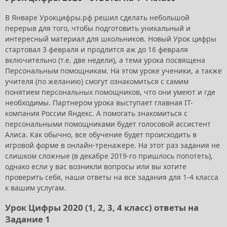
В Январе Урокцифры.рф решил сделать небольшой
перерыв для того, чтобы подготовить уникальный и
интересный материал для школьников. Новый Урок цифры
стартовал 3 февраля и продлится аж до 16 февраля
включительно (т.е. две недели), а тема урока посвящена
Персональным помощникам. На этом уроке ученики, а также
учителя (по желанию) смогут ознакомиться с самим
понятием персональных помощников, что они умеют и где
необходимы. Партнером урока выступает главная IT-
компания России Яндекс. А помогать знакомиться с
персональными помощниками будет голосовой ассистент
Алиса. Как обычно, все обучение будет происходить в
игровой форме в онлайн-тренажере. На этот раз задания не
слишком сложные (в декабре 2019-го пришлось попотеть),
однако если у вас возникли вопросы или вы хотите
проверить себя, наши ответы на все задания для 1-4 класса
к вашим услугам.
Урок Цифры 2020 (1, 2, 3, 4 класс) ответы на
Задание 1