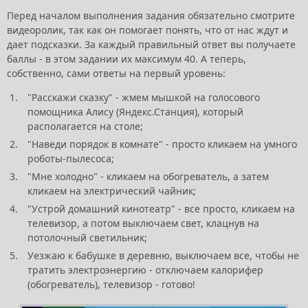
Перед началом выполнения задания обязательно смотрите
видеоролик, так как он помогает понять, что от нас ждут и
дает подсказки. За каждый правильный ответ вы получаете
баллы - в этом задании их максимум 40. А теперь,
собственно, сами ответы на первый уровень:
"Расскажи сказку" - жмем мышкой на голосового
помощника Алису (Яндекс.Станция), который
располагается на столе;
"Наведи порядок в комнате" - просто кликаем на умного
роботы-пылесоса;
"Мне холодно" - кликаем на обогреватель, а затем
кликаем на электрический чайник;
"Устрой домашний кинотеатр" - все просто, кликаем на
телевизор, а потом выключаем свет, клацнув на
потолочный светильник;
Уезжаю к бабушке в деревню, выключаем все, чтобы не
тратить электроэнергию - отключаем калорифер
(обогреватель), телевизор - готово!