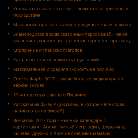
Кошка отказывается от еды - возможные причины и
последствия
Матерный гороскоп: самые правдивые знаки зодиака
Знаки зодиака в виде сказочных персонажей - какая
вы нечисть и какие вы сказочные герои по гороскопу
Спряжение Испанских глаголов
Как разные знаки зодиака уходят нахуй
Максимальная и средняя скорость на роликах
Список Форбс 2017 - самые богатые люди мира по
версии Forbes
10 интересных фактов о Пушкине
Рассказы на букву Р (рассказы, в которых все слова
начинаются на букву Р)
Все мемы 2017 года - мемный календарь с
картинками - Агутин, умный негр, ждун, Шурыгина,
Сычева, Дружко и прочие смешные мемасы