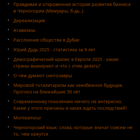
Правдивая и откровенная история развития бизнеса
в Черногории (Мемуары, б-дь..)
Дереализация
Атавизмы
Расслоение общества в Дубае
Юрий Дудь 2025 - статистика за 9 лет
Демографический кризис в Европе 2025 - какие
страны вымирают и что с этим делать?
О чём думают синтозавры
Мировой тоталитаризм как неизбежное будущее.
Прогноз на ближайшие 50 лет
Современному поколению ничего не интересно.
Какие у этого причины и каких ждать последствий?
Monteamour
Черногорский язык: слова, которые значат совсем не
то, чем кажутся