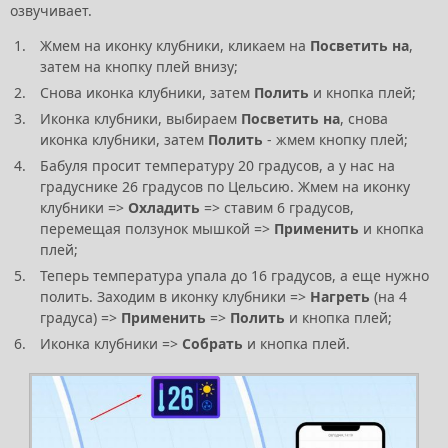
озвучивает.
Жмем на иконку клубники, кликаем на
Посветить на
,
затем на кнопку плей внизу;
Снова иконка клубники, затем
Полить
и кнопка плей;
Иконка клубники, выбираем
Посветить
на
, снова
иконка клубники, затем
Полить
- жмем кнопку плей;
Бабуля просит температуру 20 градусов, а у нас на
градуснике 26 градусов по Цельсию. Жмем на иконку
клубники =>
Охладить
=> ставим 6 градусов,
перемещая ползунок мышкой =>
Применить
и кнопка
плей;
Теперь температура упала до 16 градусов, а еще нужно
полить. Заходим в иконку клубники =>
Нагреть
(на 4
градуса) =>
Применить
=>
Полить
и кнопка плей;
Иконка клубники =>
Собрать
и кнопка плей.