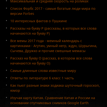
Максимальная и средняя скорость на роликах
Список Форбс 2017 - самые богатые люди мира по
версии Forbes
10 интересных фактов о Пушкине
Рассказы на букву Р (рассказы, в которых все слова
начинаются на букву Р)
Все мемы 2017 года - мемный календарь с
картинками - Агутин, умный негр, ждун, Шурыгина,
Сычева, Дружко и прочие смешные мемасы
Рассказ на букву О (рассказ, в котором все слова
начинаются на букву О)
Самые длинные слова известные миру
Ответы по литературе 6 класс 1 часть
Как пьют разные знаки зодиака шуточный гороскоп,
юмор
Изучая карту Китая. Сравнение Китая и России на
основании спутниковых снимков Google Earth