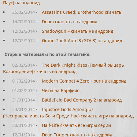
Паук) на андроид
25/02/2014
-
Assassins Creed: Brotherhood скачать
14/02/2014
-
Doom скачать на андроид
12/02/2014
-
Shadowgun – скачать на андроид
12/02/2014
-
Grand Theft Auto 3 (GTA 3) на андроид
Старые материалы по этой тематике:
02/02/2014
-
The Dark Knight Rises (Темный рыцарь
Возрождение) скачать на андроид
01/02/2014
-
Modern Combat 4 Zero Hour на андроид
01/02/2014
-
Читы на Варфейс
31/01/2014
-
Battlefield Bad Company 2 на андроид
24/01/2014
-
Injustice Gods Among Us
(Несправедливость Боги Среди Нас) скачать игру на андроид
20/01/2014
-
Half-Life скачать все игры серии
12/01/2014
-
Dead Trigger скачать на андроид