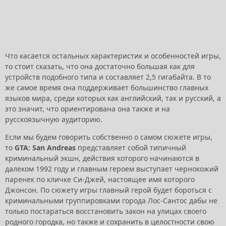
Что касается остальных характеристик и особенностей игры,
то стоит сказать, что она достаточно большая как для
устройств подобного типа и составляет 2,5 гигабайта. В то
же самое время она поддерживает большинство главных
языков мира, среди которых как английский, так и русский, а
это значит, что ориентирована она также и на
русскоязычную аудиторию.
Если мы будем говорить собственно о самом сюжете игры,
то
GTA: San Andreas
представляет собой типичный
криминальный экшн, действия которого начинаются в
далеком 1992 году и главным героем выступает чернокожий
паренек по кличке Си-Джей, настоящее имя которого
Джонсон. По сюжету игры главный герой будет бороться с
криминальными группировками города Лос-Сантос дабы не
только постараться восстановить закон на улицах своего
родного городка, но также и сохранить в целостности свою