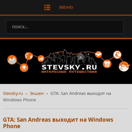
МЕНЮ
Stevsky.ru
Экшен
GTA: San Andreas выходит на
Windows Phone
GTA: San Andreas выходит на Windows
Phone