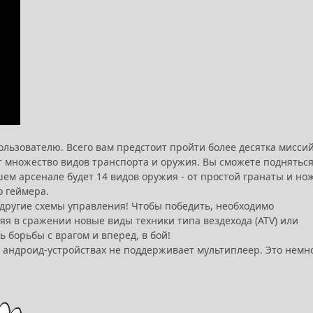
ьзователю. Всего вам предстоит пройти более десятка миссий
 множество видов транспорта и оружия. Вы сможете подняться
ем арсенале будет 14 видов оружия - от простой гранаты и но
о геймера.
 другие схемы управления! Чтобы победить, необходимо
яя в сражении новые виды техники типа вездехода (ATV) или
 борьбы с врагом и вперед, в бой!
 андроид-устройствах не поддерживает мультиплеер. Это немн