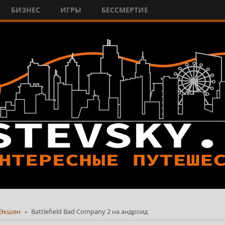
БИЗНЕС
ИГРЫ
БЕССМЕРТИЕ
Экшен
Battlefield Bad Company 2 на андроид