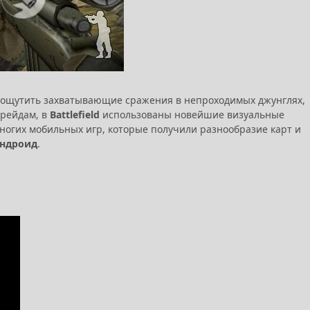
е ощутить захватывающие сражения в непроходимых джунглях,
грейдам, в
Battlefield
использованы новейшие визуальные
многих мобильных игр, которые получили разнообразие карт и
 андроид
.