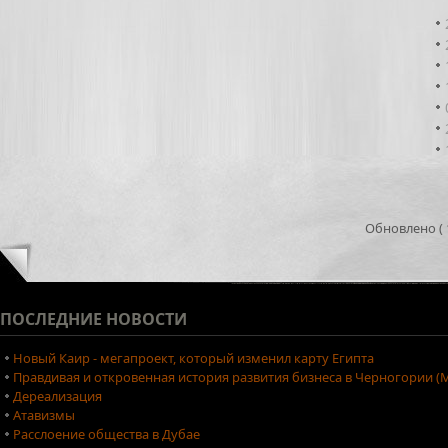
Обновлено ( 1
ПОСЛЕДНИЕ
НОВОСТИ
Новый Каир - мегапроект, который изменил карту Египта
Правдивая и откровенная история развития бизнеса в Черногории (М
Дереализация
Атавизмы
Расслоение общества в Дубае