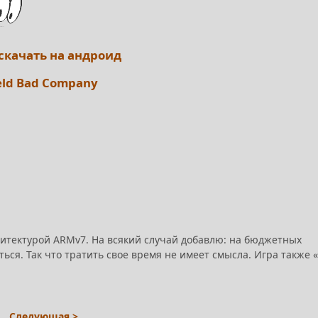
 скачать на андроид
eld Bad Company
хитектурой ARMv7. На всякий случай добавлю: на бюджетных
ься. Так что тратить свое время не имеет смысла. Игра также 
Следующая >