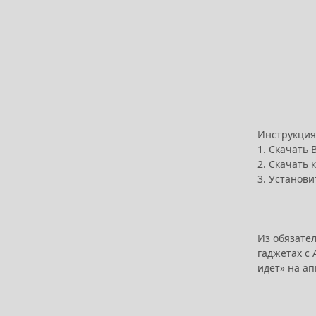
Инструкция
1. Скачать 
2. Скачать 
3. Установи
Из обязате
гаджетах с 
идет» на а