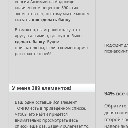
версии Алхимии на Андроиде с
количеством рецептов 390 этих
элементов нет, поэтому мы не можем
сказать,
как сделать банку
.
Возможно, вы играли в какую-то
другую алхимию, где нужно было
сделать банку
. Будем
Подходит д
признательны, если в комментариях
познакомит
расскажете о ней!
У меня 389 элементов!
94% все 
Ваш один оставшийся элемент
Обратите 
ТОЧНО есть в приведённом списке.
девятым и
Чтобы его найти придётся
второй ча
внимательно просмотреть весь
наверняка
список ещё раз. Задачу облегчает то,