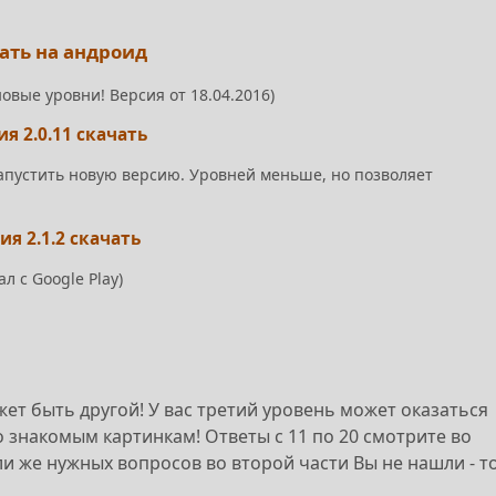
ать на андроид
новые уровни! Версия от 18.04.2016)
я 2.0.11 скачать
апустить новую версию. Уровней меньше, но позволяет
я 2.1.2 скачать
ал с Google Play)
ет быть другой! У вас третий уровень может оказаться
 знакомым картинкам! Ответы с 11 по 20 смотрите во
ли же нужных вопросов во второй части Вы не нашли - т