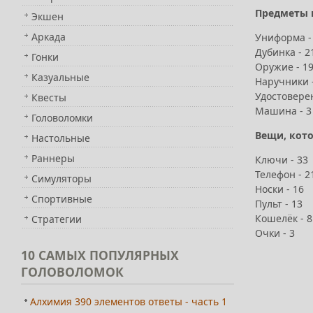
Предметы 
Экшен
Аркада
Униформа -
Дубинка - 2
Гонки
Оружие - 1
Казуальные
Наручники 
Удостоверен
Квесты
Машина - 3
Головоломки
Вещи, кото
Настольные
Раннеры
Ключи - 33
Телефон - 2
Симуляторы
Носки - 16
Спортивные
Пульт - 13
Кошелёк - 8
Стратегии
Очки - 3
10
САМЫХ ПОПУЛЯРНЫХ
ГОЛОВОЛОМОК
Алхимия 390 элементов ответы - часть 1