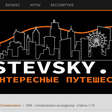
БИЗНЕС
ИГРЫ
БЕССМЕРТИЕ
Головоломки
94% - головоломка на андроид - ответы 1-10