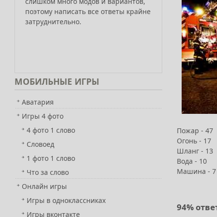
слишком много модов и вариантов,
поэтому написать все ответы крайне
затруднительно.
МОБИЛЬНЫЕ
ИГРЫ
Аватария
Игры 4 фото
4 фото 1 слово
Пожар - 47
Огонь - 17
Словоед
Шланг - 13
1 фото 1 слово
Вода - 10
Машина - 7
Что за слово
Онлайн игры
Игры в одноклассниках
94% отве
Игры вконтакте