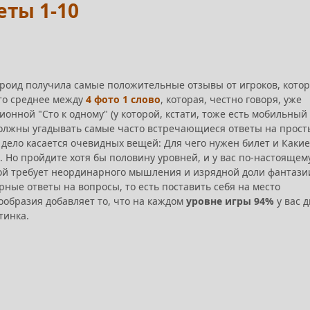
еты 1-10
дроид получила самые положительные отзывы от игроков, кото
то среднее между
4 фото 1 слово
, которая, честно говоря, уже
онной "Сто к одному" (у которой, кстати, тоже есть мобильный
 должны угадывать самые часто встречающиеся ответы на прост
 дело касается очевидных вещей: Для чего нужен билет и Какие
 Но пройдите хотя бы половину уровней, и у вас по-настоящем
й требует неординарного мышления и изрядной доли фантази
ные ответы на вопросы, то есть поставить себя на место
образия добавляет то, что на каждом
уровне игры 94%
у вас д
тинка.