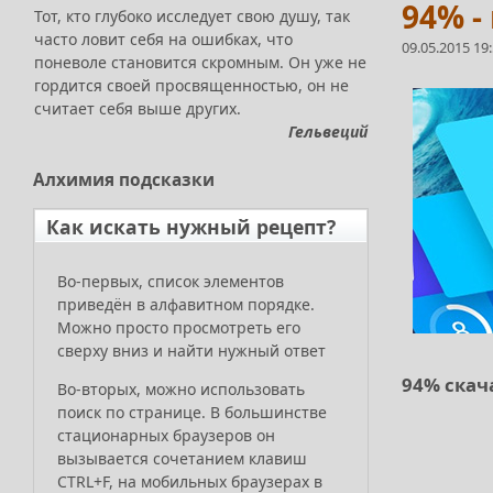
94% -
Тот, кто глубоко исследует свою душу, так
часто ловит себя на ошибках, что
09.05.2015 19
поневоле становится скромным. Он уже не
гордится своей просвященностью, он не
считает себя выше других.
Гельвеций
Алхимия
подсказки
Как искать нужный рецепт?
Во-первых, список элементов
приведён в алфавитном порядке.
Можно просто просмотреть его
сверху вниз и найти нужный ответ
94% скач
Во-вторых, можно использовать
поиск по странице. В большинстве
стационарных браузеров он
вызывается сочетанием клавиш
CTRL+F, на мобильных браузерах в