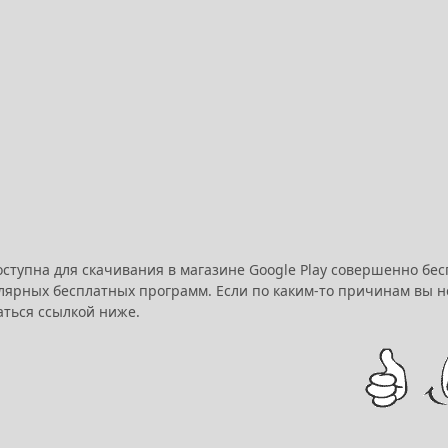
оступна для скачивания в магазине Google Play совершенно бес
лярных бесплатных программ. Если по каким-то причинам вы не
аться ссылкой ниже.