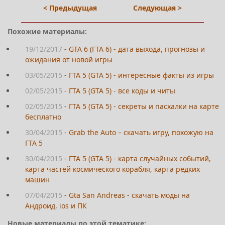
< Предыдущая
Следующая >
Похожие материалы:
19/12/2017
-
GTA 6 (ГТА 6) - дата выхода, прогнозы и
ожидания от новой игры
03/05/2015
-
ГТА 5 (GTA 5) - интересные факты из игры
02/05/2015
-
ГТА 5 (GTA 5) - все коды и читы
02/05/2015
-
ГТА 5 (GTA 5) - секреты и пасхалки на карте
бесплатно
30/04/2015
-
Grab the Auto – скачать игру, похожую на
ГТА 5
30/04/2015
-
ГТА 5 (GTA 5) - карта случайных событий,
карта частей космического корабля, карта редких
машин
07/04/2015
-
Gta San Andreas - скачать моды на
Андроид, ios и ПК
Новые материалы по этой тематике: