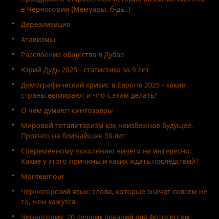
в Черногории (Мемуары, б-дь..)
Дереализация
Атавизмы
Расслоение общества в Дубае
Юрий Дудь 2025 - статистика за 9 лет
Демографический кризис в Европе 2025 - какие
страны вымирают и что с этим делать?
О чём думают синтозавры
Мировой тоталитаризм как неизбежное будущее.
Прогноз на ближайшие 50 лет
Современному поколению ничего не интересно.
Какие у этого причины и каких ждать последствий?
Monteamour
Черногорский язык: слова, которые значат совсем не
то, чем кажутся
Черногория: 20 лучших локаций для фотосессии