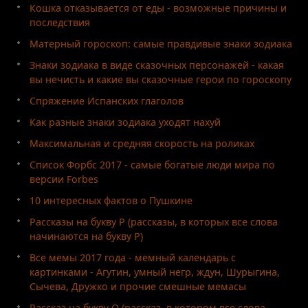
Кошка отказывается от еды - возможные причины и
последствия
Матерный гороскоп: самые правдивые знаки зодиака
Знаки зодиака в виде сказочных персонажей - какая
вы нечисть и какие вы сказочные герои по гороскопу
Спряжение Испанских глаголов
Как разные знаки зодиака уходят нахуй
Максимальная и средняя скорость на роликах
Список Форбс 2017 - самые богатые люди мира по
версии Forbes
10 интересных фактов о Пушкине
Рассказы на букву Р (рассказы, в которых все слова
начинаются на букву Р)
Все мемы 2017 года - мемный календарь с
картинками - Агутин, умный негр, ждун, Шурыгина,
Сычева, Дружко и прочие смешные мемасы
Рассказ на букву О (рассказ, в котором все слова