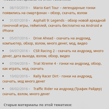
08/10/2019
-
Mario Kart Tour – легендарные гонки
появились на смартфонах – обзор, скачать, взлом
31/07/2018
-
Asphalt 9: Legends - обзор новой аркадной
гоночной игры, геймплей, скачать бесплатно на Android и
iPhone
05/07/2016
-
Drive Ahead - скачать на андроид,
компьютер, обзор, взлом, много денег, мод, видео
04/07/2016
-
CSR Racing 2 - скачать на андроид, много
денег, дата выхода, взлом, обзор, видео
07/04/2016
-
Trial Xtreme 4 - гонки на андроид, обзор,
как играть, мод, скачать
10/02/2016
-
Rally Racer Dirt - гонки на андроид,
скачать, мод много денег
08/02/2016
-
Traffic Rider на андроид (Трафик Райдер)
скачать, взлом, много денег
Старые материалы по этой тематике: