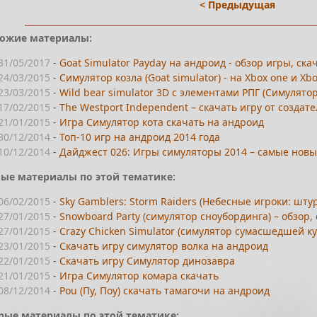
< Предыдущая
ожие материалы:
31/05/2017
-
Goat Simulator Payday на андроид - обзор игры, ск
24/03/2015
-
Симулятор козла (Goat simulator) - на Xbox one и Xb
23/03/2015
-
Wild bear simulator 3D с элементами РПГ (Симулято
17/02/2015
-
The Westport Independent – скачать игру от создате
21/01/2015
-
Игра Симулятор кота скачать на андроид
30/12/2014
-
Топ-10 игр на андроид 2014 года
10/12/2014
-
Дайджест 026: Игры симуляторы 2014 – самые нов
ые материалы по этой тематике:
06/02/2015
-
Sky Gamblers: Storm Raiders (Небесные игроки: шт
27/01/2015
-
Snowboard Party (симулятор сноубординга) – обзор,
27/01/2015
-
Crazy Chicken Simulator (симулятор сумасшедшей к
23/01/2015
-
Скачать игру симулятор волка на андроид
22/01/2015
-
Скачать игру Симулятор динозавра
21/01/2015
-
Игра Симулятор комара скачать
08/12/2014
-
Pou (Пу, Поу) скачать тамагочи на андроид
рые материалы по этой тематике: