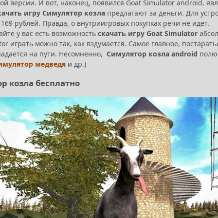
й версии. И вот, наконец, появился Goat Simulator android, я
качать игру Симулятор козла
предлагают за деньги. Для устр
а 169 рублей. Правда, о внутриигровых покупках речи не идет.
айте у вас есть возможность
скачать игру Goat Simulator
абсол
tor играть можно так, как вздумается. Самое главное, постара
опадается на пути. Несомненно,
Симулятор козла android
полюб
имулятор медведя
и др.)
р козла бесплатно