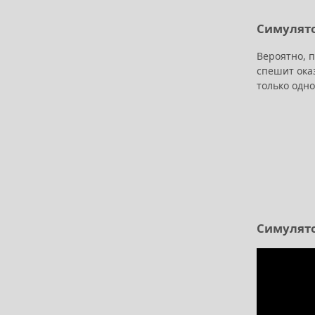
Симулято
Вероятно, п
спешит ока
только одно
Симулято