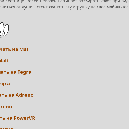
ой лестнице. Волей-неволей начинает разбирать хохот при вид
ачиться от души – стоит скачать эту игрушку на свое мобильное
чать на Mali
ali
чать на Tegra
egra
ать на Adreno
dreno
ать на PowerVR