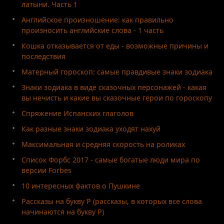
латыни. Часть 1
Английское произношение: как правильно
произносить английские слова - 1 часть
Кошка отказывается от еды - возможные причины и
последствия
Матерный гороскоп: самые правдивые знаки зодиака
Знаки зодиака в виде сказочных персонажей - какая
вы нечисть и какие вы сказочные герои по гороскопу
Спряжение Испанских глаголов
Как разные знаки зодиака уходят нахуй
Максимальная и средняя скорость на роликах
Список Форбс 2017 - самые богатые люди мира по
версии Forbes
10 интересных фактов о Пушкине
Рассказы на букву Р (рассказы, в которых все слова
начинаются на букву Р)