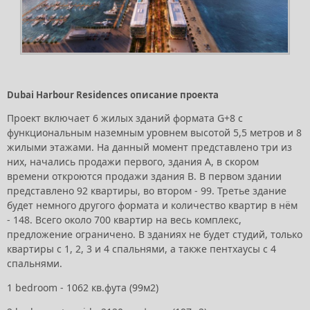
Dubai Harbour Residences описание проекта
Проект включает 6 жилых зданий формата G+8 с
функциональным наземным уровнем высотой 5,5 метров и 8
жилыми этажами. На данный момент представлено три из
них, начались продажи первого, здания A, в скором
времени откроются продажи здания B. В первом здании
представлено 92 квартиры, во втором - 99. Третье здание
будет немного другого формата и количество квартир в нём
- 148. Всего около 700 квартир на весь комплекс,
предложение ограничено. В зданиях не будет студий, только
квартиры с 1, 2, 3 и 4 спальнями, а также пентхаусы с 4
спальнями.
1 bedroom - 1062 кв.фута (99м2)