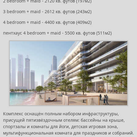
2 bedroom + maid - 2120 кв. футов (197м2)
3 bedroom + maid - 2612 кв. футов (243м2)
4 bedroom + maid - 4400 кв. футов (409м2)
пентхаус 4 bedroom + maid - 5500 кв. футов (511м2)
Комплекс оснащён полным набором инфраструктуры,
присущей пятизвёздочным отелям: бассейны на крыше,
спортзалы и комнаты для йоги, детская игровая зона,
мультифункциональная комната для праздников и собраний.