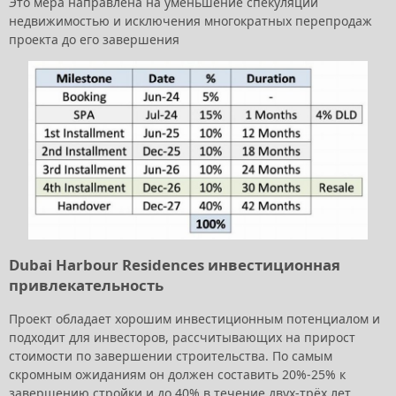
Это мера направлена на уменьшение спекуляции
недвижимостью и исключения многократных перепродаж
проекта до его завершения
Dubai Harbour Residences инвестиционная
привлекательность
Проект обладает хорошим инвестиционным потенциалом и
подходит для инвесторов, рассчитывающих на прирост
стоимости по завершении строительства. По самым
скромным ожиданиям он должен составить 20%-25% к
завершению стройки и до 40% в течение двух-трёх лет