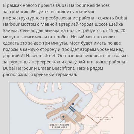
В рамках нового проекта Dubai Harbour Residences
застройщик обязуется выполнить значимое
инфраструктурное преобразование района - связать Dubai
Harbour мостом с главной артерией города шоссе Шейха
Зайеда. Сейчас для выезда на шоссе требуется от 15 до 20
минут в зависимости от пробок. Новый мост позволит
сделать это за две-три минуты. Мост будет иметь по две
полосы в каждую сторону и пройдёт вторым уровнем над
дорогой Al Naseem street. Он позволит миновать несколько
загруженных перекрёстков и сразу зайти в новые районы -
Dubai Harbour и Emaar Beachfront. Также рядом
расположился круизный терминал.