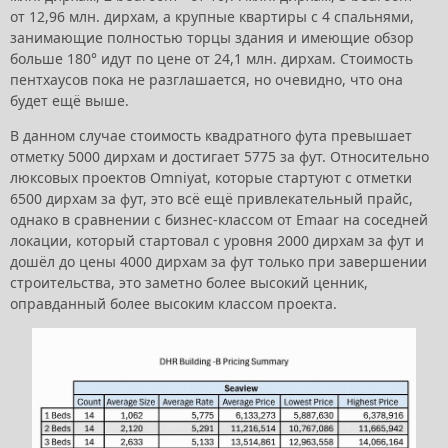
от 12,96 млн. дирхам, а крупные квартиры с 4 спальнями,
занимающие полностью торцы здания и имеющие обзор
больше 180° идут по цене от 24,1 млн. дирхам. Стоимость
пентхаусов пока не разглашается, но очевидно, что она
будет ещё выше.
В данном случае стоимость квадратного фута превышает
отметку 5000 дирхам и достигает 5775 за фут. Относительно
люксовых проектов Omniyat, которые стартуют с отметки
6500 дирхам за фут, это всё ещё привлекательный прайс,
однако в сравнении с бизнес-классом от Emaar на соседней
локации, который стартовал с уровня 2000 дирхам за фут и
дошёл до цены 4000 дирхам за фут только при завершении
строительства, это заметно более высокий ценник,
оправданный более высоким классом проекта.