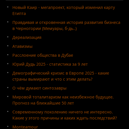
Новый Каир - мегапроект, который изменил карту
Египта
Правдивая и откровенная история развития бизнеса
в Черногории (Мемуары, б-дь..)
Дереализация
Атавизмы
Расслоение общества в Дубае
Юрий Дудь 2025 - статистика за 9 лет
Демографический кризис в Европе 2025 - какие
страны вымирают и что с этим делать?
О чём думают синтозавры
Мировой тоталитаризм как неизбежное будущее.
Прогноз на ближайшие 50 лет
Современному поколению ничего не интересно.
Какие у этого причины и каких ждать последствий?
Monteamour