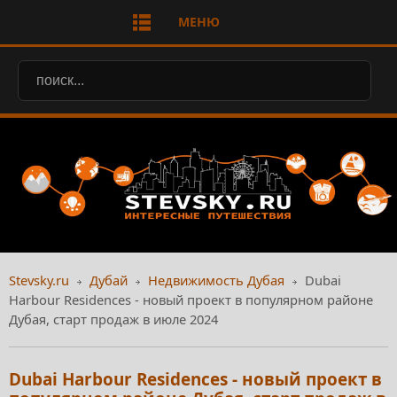
МЕНЮ
Stevsky.ru
Дубай
Недвижимость Дубая
Dubai
Harbour Residences - новый проект в популярном районе
Дубая, старт продаж в июле 2024
Dubai Harbour Residences - новый проект в