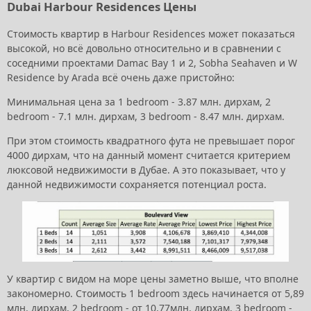
Dubai Harbour Residences Цены
Стоимость квартир в Harbour Residences может показаться
высокой, но всё довольно относительно и в сравнении с
соседними проектами Damac Bay 1 и 2, Sobha Seahaven и W
Residence by Arada всё очень даже пристойно:
Минимальная цена за 1 bedroom - 3.87 млн. дирхам, 2
bedroom - 7.1 млн. дирхам, 3 bedroom - 8.47 млн. дирхам.
При этом стоимость квадратного фута не превышает порог
4000 дирхам, что на данный момент считается критерием
люксовой недвижимости в Дубае. А это показывает, что у
данной недвижимости сохраняется потенциал роста.
У квартир с видом на море цены заметно выше, что вполне
закономерно. Стоимость 1 bedroom здесь начинается от 5,89
млн. дирхам, 2 bedroom - от 10,77млн. дирхам, 3 bedroom -