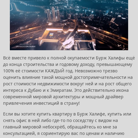
Всё вместе привело к полной окупаемости Бурж Халифы ещё
до конца строительства и годовому доходу, превышающему
100% её стоимости КАЖДЫЙ год. Невозможно трезво
оценить влияние такой мощной достопримечательности на
рост стоимости недвижимости вокруг ней и на рост общего
интереса к Дубаю и к Эмиратам. Это действительно икона
современной мировой архитектуры и мощный драйвер
привлечения инвестиций в страну!
Если вы хотите купить квартиру в Бурж Халифе, купить или
снять офис в ней либо где-то по соседству с видом на
главный мировой небоскрёб, обращайтесь ко мне за
консультацией, я сориентирую вас по ценам и наличию