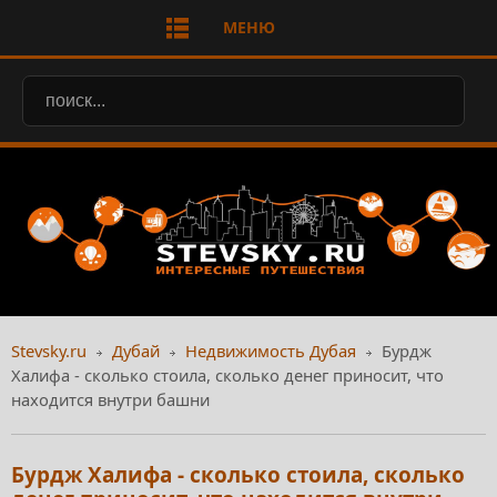
МЕНЮ
Stevsky.ru
Дубай
Недвижимость Дубая
Бурдж
Халифа - сколько стоила, сколько денег приносит, что
находится внутри башни
Бурдж Халифа - сколько стоила, сколько