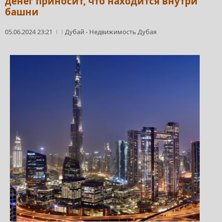
денег приносит, что находится внутри
башни
05.06.2024 23:21
Дубай
-
Недвижимость Дубая