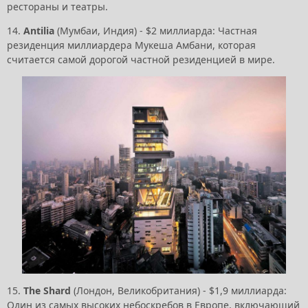
рестораны и театры.
14.
Antilia
(Мумбаи, Индия) - $2 миллиарда: Частная
резиденция миллиардера Мукеша Амбани, которая
считается самой дорогой частной резиденцией в мире.
15.
The Shard
(Лондон, Великобритания) - $1,9 миллиарда:
Один из самых высоких небоскребов в Европе, включающий