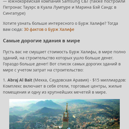
— южнокорейская компания Samsung C&T​ (также построили
Петронас Тауэрс в Куала Лумпуре и Марина Бэй Сандс в
Сингапуре)
Хотите узнать больше интересного о Бурж Халифе? Тогда
вам сюда:
30 фактов о Бурж Халифе
Самые дорогие здания в мире
Пусть вас не смущает стоимость Бурж Халифы, в мире полно
зданий, на строительство которых ушло больше денег.
Гораздо больше денег! Вот список самых дорогих зданий в
мире с учетом затрат на строительство:
1.
Abraj Al Bait
(Мекка, Саудовская Аравия) - $15 миллиардов:
Комплекс включает в себя отели, торговые центры, жилые
помещения и одну из крупнейших мечетей в мире.