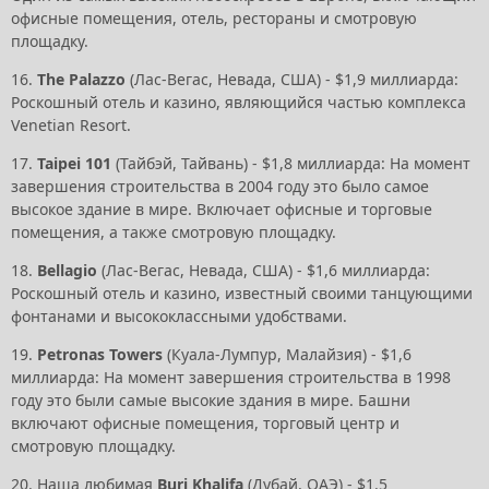
офисные помещения, отель, рестораны и смотровую
площадку.
16.
The Palazzo
(Лас-Вегас, Невада, США) - $1,9 миллиарда:
Роскошный отель и казино, являющийся частью комплекса
Venetian Resort.
17.
Taipei 101
(Тайбэй, Тайвань) - $1,8 миллиарда: На момент
завершения строительства в 2004 году это было самое
высокое здание в мире. Включает офисные и торговые
помещения, а также смотровую площадку.
18.
Bellagio
(Лас-Вегас, Невада, США) - $1,6 миллиарда:
Роскошный отель и казино, известный своими танцующими
фонтанами и высококлассными удобствами.
19.
Petronas Towers
(Куала-Лумпур, Малайзия) - $1,6
миллиарда: На момент завершения строительства в 1998
году это были самые высокие здания в мире. Башни
включают офисные помещения, торговый центр и
смотровую площадку.
20. Наша любимая
Burj Khalifa
(Дубай, ОАЭ) - $1.5