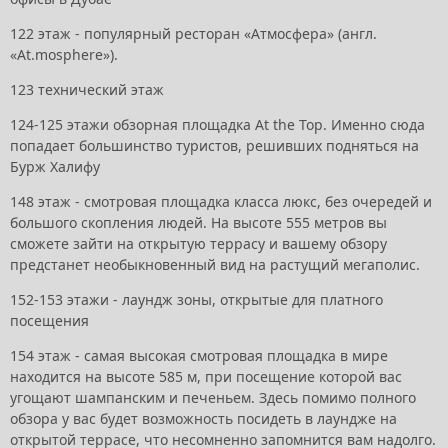
122 этаж - популярный ресторан «Атмосфера» (англ.
«At.mosphere»).
123 технический этаж
124-125 этажи обзорная площадка At the Top. Именно сюда
попадает большинство туристов, решивших подняться на
Бурж Халифу
148 этаж - смотровая площадка класса люкс, без очередей и
большого скопления людей. На высоте 555 метров вы
сможете зайти на открытую террасу и вашему обзору
предстанет необыкновенный вид на растущий мегаполис.
152-153 этажи - лаундж зоны, открытые для платного
посещения
154 этаж - самая высокая смотровая площадка в мире
находится на высоте 585 м, при посещение которой вас
угощают шампанским и печеньем. Здесь помимо полного
обзора у вас будет возможность посидеть в лаундже на
открытой террасе, что несомненно запомнится вам надолго.