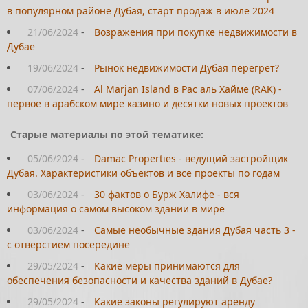
в популярном районе Дубая, старт продаж в июле 2024
21/06/2024
-
Возражения при покупке недвижимости в
Дубае
19/06/2024
-
Рынок недвижимости Дубая перегрет?
07/06/2024
-
Al Marjan Island в Рас аль Хайме (RAK) -
первое в арабском мире казино и десятки новых проектов
Старые материалы по этой тематике:
05/06/2024
-
Damac Properties - ведущий застройщик
Дубая. Характеристики объектов и все проекты по годам
03/06/2024
-
30 фактов о Бурж Халифе - вся
информация о самом высоком здании в мире
03/06/2024
-
Самые необычные здания Дубая часть 3 -
с отверстием посередине
29/05/2024
-
Какие меры принимаются для
обеспечения безопасности и качества зданий в Дубае?
29/05/2024
-
Какие законы регулируют аренду