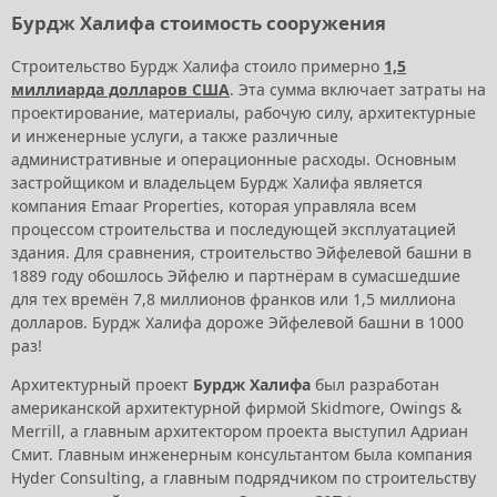
Бурдж Халифа стоимость сооружения
Строительство Бурдж Халифа стоило примерно
1,5
миллиарда долларов США
. Эта сумма включает затраты на
проектирование, материалы, рабочую силу, архитектурные
и инженерные услуги, а также различные
административные и операционные расходы. Основным
застройщиком и владельцем Бурдж Халифа является
компания Emaar Properties, которая управляла всем
процессом строительства и последующей эксплуатацией
здания. Для сравнения, строительство Эйфелевой башни в
1889 году обошлось Эйфелю и партнёрам в сумасшедшие
для тех времён 7,8 миллионов франков или 1,5 миллиона
долларов. Бурдж Халифа дороже Эйфелевой башни в 1000
раз!
Архитектурный проект
Бурдж Халифа
был разработан
американской архитектурной фирмой Skidmore, Owings &
Merrill, а главным архитектором проекта выступил Адриан
Смит. Главным инженерным консультантом была компания
Hyder Consulting, а главным подрядчиком по строительству