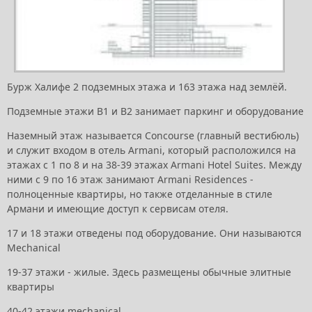
Бурж Халифе 2 подземных этажа и 163 этажа над землёй.
Подземные этажи B1 и B2 занимает паркинг и оборудование
Наземный этаж называется Concourse (главный вестибюль)
и служит входом в отель Armani, который расположился на
этажах с 1 по 8 и на 38-39 этажах Armani Hotel Suites. Между
ними с 9 по 16 этаж занимают Armani Residences -
полноценные квартиры, но также отделанные в стиле
Армани и имеющие доступ к сервисам отеля.
17 и 18 этажи отведены под оборудование. Они называются
Mechanical
19-37 этажи - жилые. Здесь размещены обычные элитные
квартиры
40-42 этажи mechanical