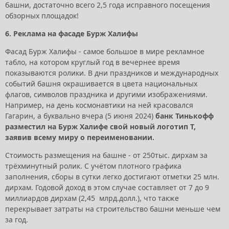
башни, достаточно всего 2,5 года исправного посещения
обзорных площадок!
6. Реклама на фасаде Бурж Халифы
Фасад Бурж Халифы - самое большое в мире рекламное
табло, на котором круглый год в вечернее время
показываются ролики. В дни праздников и международных
событий башня окрашивается в цвета национальных
флагов, символов праздника и другими изображениями.
Например, на день космонавтики на ней красовался
Гагарин, а буквально вчера (5 июня 2024)
банк Тинькофф
разместил на Бурж Халифе свой новый логотип Т,
заявив всему миру о переименовании.
Стоимость размещения на башне - от 250тыс. дирхам за
трёхминутный ролик. С учётом плотного графика
заполнения, сборы в сутки легко достигают отметки 25 млн.
дирхам. Годовой доход в этом случае составляет от 7 до 9
миллиардов дирхам (2,45 млрд.долл.), что также
перекрывает затраты на строительство башни меньше чем
за год.