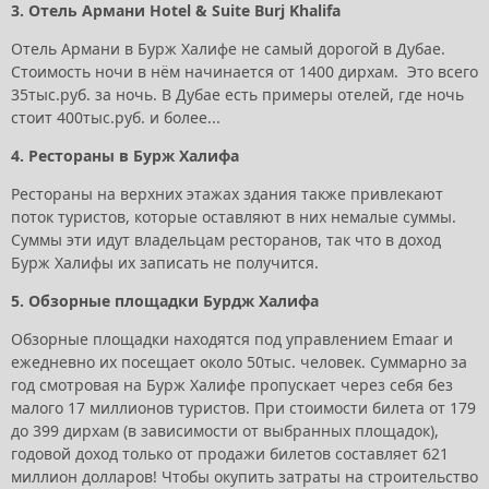
3. Отель Армани Hotel & Suite Burj Khalifa
Отель Армани в Бурж Халифе не самый дорогой в Дубае.
Стоимость ночи в нём начинается от 1400 дирхам. Это всего
35тыс.руб. за ночь. В Дубае есть примеры отелей, где ночь
стоит 400тыс.руб. и более...
4. Рестораны в Бурж Халифа
Рестораны на верхних этажах здания также привлекают
поток туристов, которые оставляют в них немалые суммы.
Суммы эти идут владельцам ресторанов, так что в доход
Бурж Халифы их записать не получится.
5. Обзорные площадки Бурдж Халифа
Обзорные площадки находятся под управлением Emaar и
ежедневно их посещает около 50тыс. человек. Суммарно за
год смотровая на Бурж Халифе пропускает через себя без
малого 17 миллионов туристов. При стоимости билета от 179
до 399 дирхам (в зависимости от выбранных площадок),
годовой доход только от продажи билетов составляет 621
миллион долларов! Чтобы окупить затраты на строительство