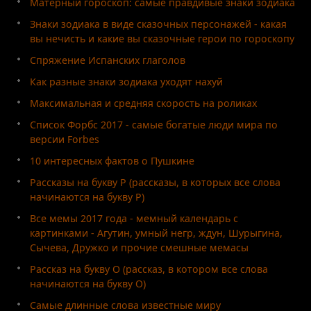
Матерный гороскоп: самые правдивые знаки зодиака
Знаки зодиака в виде сказочных персонажей - какая
вы нечисть и какие вы сказочные герои по гороскопу
Спряжение Испанских глаголов
Как разные знаки зодиака уходят нахуй
Максимальная и средняя скорость на роликах
Список Форбс 2017 - самые богатые люди мира по
версии Forbes
10 интересных фактов о Пушкине
Рассказы на букву Р (рассказы, в которых все слова
начинаются на букву Р)
Все мемы 2017 года - мемный календарь с
картинками - Агутин, умный негр, ждун, Шурыгина,
Сычева, Дружко и прочие смешные мемасы
Рассказ на букву О (рассказ, в котором все слова
начинаются на букву О)
Самые длинные слова известные миру