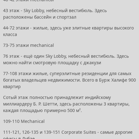
43 этаж - Sky Lobby, небесный вестибюль. Здесь
расположены бассейн и спортзал
44-72 этажи - жилые, здесь уже элитные квартиры высокого
класса
73-75 этажи mechanical
76 этаж - ещё один Sky Lobby, небесный вестибюль. Здесь
можно найти смотровую площадку с джакузи
77-108 этажи жилые, суперэлитные резиденции для самых
богатых владельцев недвижимости. Всего в Бурж Халифе 900
квартир
Сотый этаж полностью принадлежит индийскому
миллиардеру Б. Р. Шетти, здесь расположены 3 квартиры,
каждая площадью примерно 500 м².
109-110 Mechanical
111-121, 126-135 и 139-151 Corporate Suites - самые дорогие
офисы в Дубае