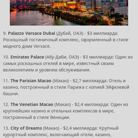
9.
Palazzo Versace Dubai
(Дубай, ОАЭ) - $3 миллиардa:
Роскошный гостиничный комплекс, оформленный в стиле
модного дома Versace.
10.
Emirates Palace
(Абу-Даби, ОАЭ) - $3 миллиардa: Один из
самых роскошных отелей в мире, известный своим
великолепием и уровнем обслуживания.
11.
The Parisian Macao
(Макао) - $2,7 миллиарда: Отель и
казино, построенный в стиле Парижа с копией Эйфелевой
башни.
12.
The Venetian Macao
(Макао) - $2,4 миллиарда: Один из
крупнейших казино и отельных комплексов в мире,
построенный в стиле Венеции.
13.
City of Dreams
(Макао) - $2,4 миллиарда: Крупный
курортный комплекс, включающий отели, казино,