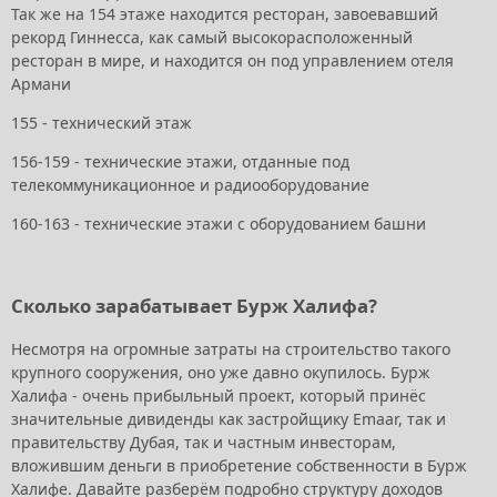
Так же на 154 этаже находится ресторан, завоевавший
рекорд Гиннесса, как самый высокорасположенный
ресторан в мире, и находится он под управлением отеля
Армани
155 - технический этаж
156-159 - технические этажи, отданные под
телекоммуникационное и радиооборудование
160-163 - технические этажи с оборудованием башни
Сколько зарабатывает Бурж Халифа?
Несмотря на огромные затраты на строительство такого
крупного сооружения, оно уже давно окупилось. Бурж
Халифа - очень прибыльный проект, который принёс
значительные дивиденды как застройщику Emaar, так и
правительству Дубая, так и частным инвесторам,
вложившим деньги в приобретение собственности в Бурж
Халифе. Давайте разберём подробно структуру доходов