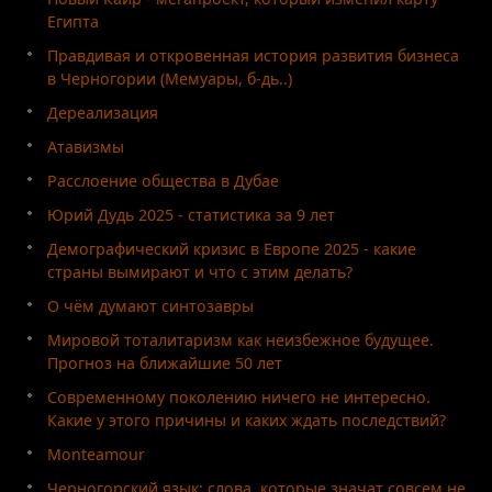
Египта
Правдивая и откровенная история развития бизнеса
в Черногории (Мемуары, б-дь..)
Дереализация
Атавизмы
Расслоение общества в Дубае
Юрий Дудь 2025 - статистика за 9 лет
Демографический кризис в Европе 2025 - какие
страны вымирают и что с этим делать?
О чём думают синтозавры
Мировой тоталитаризм как неизбежное будущее.
Прогноз на ближайшие 50 лет
Современному поколению ничего не интересно.
Какие у этого причины и каких ждать последствий?
Monteamour
Черногорский язык: слова, которые значат совсем не