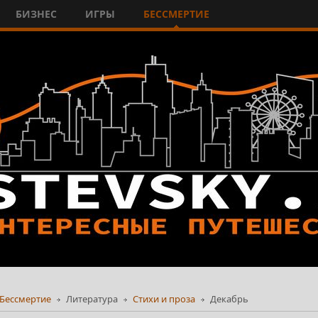
БИЗНЕС
ИГРЫ
БЕССМЕРТИЕ
Бессмертие
Литература
Стихи и проза
Декабрь