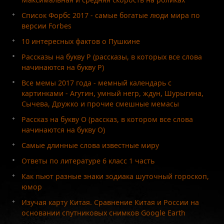
Список Форбс 2017 - самые богатые люди мира по
версии Forbes
10 интересных фактов о Пушкине
Рассказы на букву Р (рассказы, в которых все слова
начинаются на букву Р)
Все мемы 2017 года - мемный календарь с
картинками - Агутин, умный негр, ждун, Шурыгина,
Сычева, Дружко и прочие смешные мемасы
Рассказ на букву О (рассказ, в котором все слова
начинаются на букву О)
Самые длинные слова известные миру
Ответы по литературе 6 класс 1 часть
Как пьют разные знаки зодиака шуточный гороскоп,
юмор
Изучая карту Китая. Сравнение Китая и России на
основании спутниковых снимков Google Earth