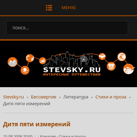
МЕНЮ
Stevsky.ru
Бессмертие
Литература
Стихи и проза
Дитя пяти измерений
Дитя пяти измерений
15.08.2009 20:00
Креатив
-
Стихи и проза