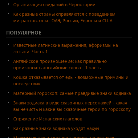
Организация свиданий в Черногории
Как разные страны справляются с поведением
мигрантов: опыт ОАЭ, России, Европы и США
ПОПУЛЯРНОЕ
Известные латинские выражения, афоризмы на
латыни. Часть 1
Английское произношение: как правильно
произносить английские слова - 1 часть
Кошка отказывается от еды - возможные причины и
последствия
Матерный гороскоп: самые правдивые знаки зодиака
Знаки зодиака в виде сказочных персонажей - какая
вы нечисть и какие вы сказочные герои по гороскопу
Спряжение Испанских глаголов
Как разные знаки зодиака уходят нахуй
Максимальная и средняя скорость на роликах