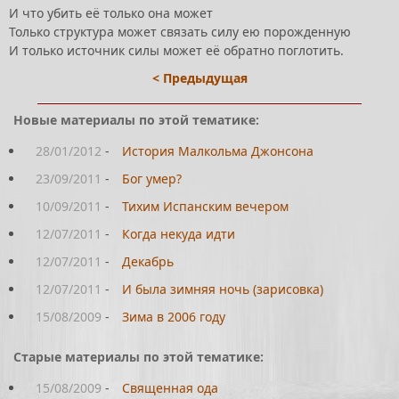
И что убить её только она может
Только структура может связать силу ею порожденную
И только источник силы может её обратно поглотить.
< Предыдущая
Новые материалы по этой тематике:
28/01/2012
-
История Малкольма Джонсона
23/09/2011
-
Бог умер?
10/09/2011
-
Тихим Испанским вечером
12/07/2011
-
Когда некуда идти
12/07/2011
-
Декабрь
12/07/2011
-
И была зимняя ночь (зарисовка)
15/08/2009
-
Зима в 2006 году
Старые материалы по этой тематике:
15/08/2009
-
Священная ода