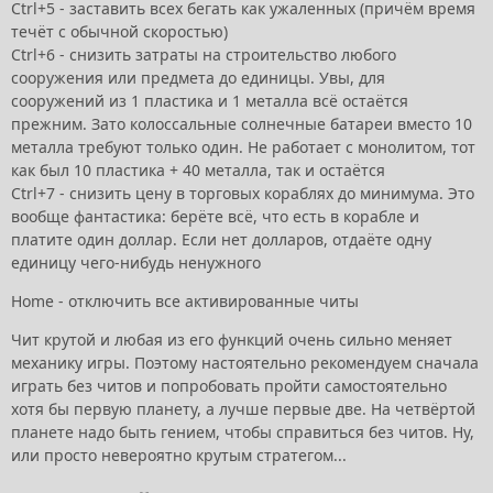
Ctrl+5 - заставить всех бегать как ужаленных (причём время
течёт с обычной скоростью)
Ctrl+6 - снизить затраты на строительство любого
сооружения или предмета до единицы. Увы, для
сооружений из 1 пластика и 1 металла всё остаётся
прежним. Зато колоссальные солнечные батареи вместо 10
металла требуют только один. Не работает с монолитом, тот
как был 10 пластика + 40 металла, так и остаётся
Ctrl+7 - снизить цену в торговых кораблях до минимума. Это
вообще фантастика: берёте всё, что есть в корабле и
платите один доллар. Если нет долларов, отдаёте одну
единицу чего-нибудь ненужного
Home - отключить все активированные читы
Чит крутой и любая из его функций очень сильно меняет
механику игры. Поэтому настоятельно рекомендуем сначала
играть без читов и попробовать пройти самостоятельно
хотя бы первую планету, а лучше первые две. На четвёртой
планете надо быть гением, чтобы справиться без читов. Ну,
или просто невероятно крутым стратегом...