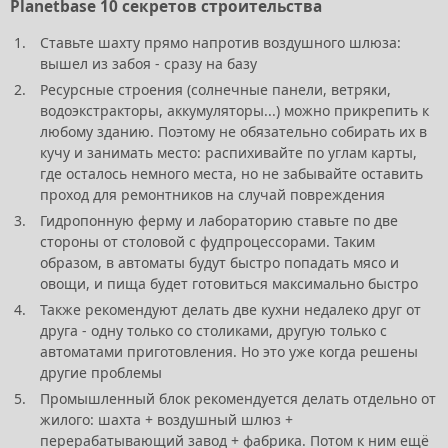
Planetbase 10 секретов строительства
Ставьте шахту прямо напротив воздушного шлюза:
вышел из забоя - сразу на базу
Ресурсные строения (солнечные панели, ветряки,
водоэкстракторы, аккумуляторы...) можно прикрепить к
любому зданию. Поэтому не обязательно собирать их в
кучу и занимать место: распихивайте по углам карты,
где осталось немного места, но не забывайте оставить
проход для ремонтников на случай повреждения
Гидропонную ферму и лабораторию ставьте по две
стороны от столовой с фудпроцессорами. Таким
образом, в автоматы будут быстро попадать мясо и
овощи, и пища будет готовиться максимально быстро
Также рекомендуют делать две кухни недалеко друг от
друга - одну только со столиками, другую только с
автоматами приготовления. Но это уже когда решены
другие проблемы
Промышленный блок рекомендуется делать отдельно от
жилого: шахта + воздушный шлюз +
перерабатывающий завод + фабрика. Потом к ним ещё