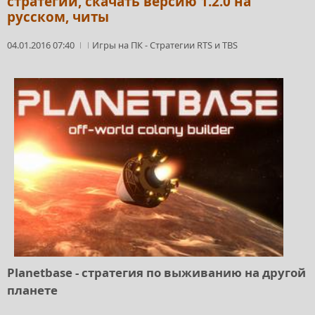
стратегии, скачать версию 1.2.0 на
русском, читы
04.01.2016 07:40
Игры на ПК
-
Стратегии RTS и TBS
Planetbase - стратегия по выживанию на другой
планете