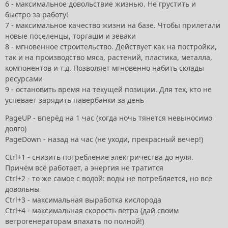
6 - максимальное довольствие жизнью. Не грустить и
быстро за работу!
7 - максимальное качество жизни на базе. Чтобы прилетали
новые поселенцы, торгаши и зеваки
8 - мгновенное строительство. Действует как на постройки,
так и на производство мяса, растений, пластика, металла,
компонентов и т.д. Позволяет мгновенно набить склады
ресурсами
9 - остановить время на текущей позиции. Для тех, кто не
успевает зарядить павербанки за день
PageUP - вперёд на 1 час (когда ночь тянется невыносимо
долго)
PageDown - назад на час (не уходи, прекрасный вечер!)
Ctrl+1 - снизить потребление электричества до нуля.
Причём всё работает, а энергия не тратится
Ctrl+2 - то же самое с водой: воды не потребляется, но все
довольны
Ctrl+3 - максимальная выработка кислорода
Ctrl+4 - максимальная скорость ветра (дай своим
ветрогенераторам впахать по полной!)