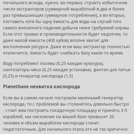
печального исхода, нужно, во-первых, строить избыточное
число экстракторов (суммарной выработкой в два и более
раз превышающих суммарное потребление), а во-вторых,
поставить хотя бы одну ёмкость для воды на случай того
самого внезапного падения добычи ниже требуемой нормы.
Если этот провал в производительности будет недолгим, то
даже малой ёмкости (400 кубов) вполне хватит для
восполнения ресурса. Даже если ваш экстрактор полностью
отключится, ёмкость будет снабжать базу какое-то время.
Воду потребляют посевы (0,25 каждая культура),
синтезаторы мяса (0,25 каждая установка), фонтан для питья
(0,25) и генератор кислорода (1,5)
Planetbase нехватка кислорода
Если вы в самом начале построили маленький генератор
кислорода, то с проблемой вы столкнётесь довольно быстро
- стоит вам построить посадочную площадку и принять 3-5
кораблей, как население на вашей базе превысит 20
человек и объём выработки кислорода станет
недостаточным. Для начального этапа это не так критично: