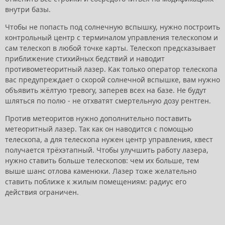
внутри базы.
Чтобы не попасть под солнечную вспышку, нужно построить
контрольный центр с терминалом управления телескопом и
сам телескоп в любой точке карты. Телескоп предсказывает
приближение стихийных бедствий и наводит
противометеоритный лазер. Как только оператор телескопа
вас предупреждает о скорой солнечной вспышке, вам нужно
объявить жёлтую тревогу, заперев всех на базе. Не будут
шляться по полю - не отхватят смертельную дозу рентген.
Против метеоритов нужно дополнительно поставить
метеоритный лазер. Так как он наводится с помощью
телескопа, а для телескопа нужен центр управления, квест
получается трёхэтапный. Чтобы улучшить работу лазера,
нужно ставить больше телескопов: чем их больше, тем
выше шанс отлова каменюки. Лазер тоже желательно
ставить поближе к жилым помещениям: радиус его
действия ограничен.