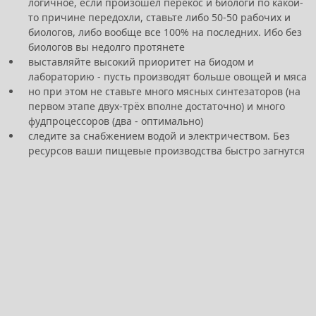
логичное, если произошёл перекос и биологи по какой-
то причине передохли, ставьте либо 50-50 рабочих и
биологов, либо вообще все 100% на последних. Ибо без
биологов вы недолго протянете
выставляйте высокий приоритет на биодом и
лабораторию - пусть производят больше овощей и мяса
но при этом не ставьте много мясных синтезаторов (на
первом этапе двух-трёх вполне достаточно) и много
фудпроцессоров (два - оптимально)
следите за снабжением водой и электричеством. Без
ресурсов ваши пищевые производства быстро загнутся