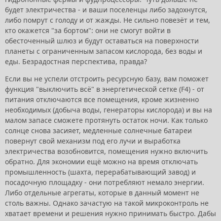
будет электричества - и ваши поселенцы либо задохнутся,
либо помрут с голоду и от жажды. Не сильно повезёт и тем,
кто окажется "за бортом": они не смогут войти в
обесточенный шлюз и будут оставаться на поверхности
планеты с ограниченным запасом кислорода, без воды и
еды. Безрадостная перспектива, правда?
Если вы не успели отстроить ресурсную базу, вам поможет
функция "выключить всё" в энергетической сетке (F4) - от
питания отключаются все помещения, кроме жизненно
необходимых (добыча воды, генераторы кислорода) и вы на
малом запасе сможете протянуть остаток ночи. Как только
солнце снова засияет, медленные солнечные батареи
повернут свой механизм под его лучи и выработка
электричества возобновится, помещения нужно включить
обратно. Для экономии ещё можно на время отключать
промышленность (шахта, перерабатывающий завод) и
посадочную площадку - они потребляют немало энергии.
Либо отдельные агрегаты, которые в данный момент не
столь важны. Однако зачастую на такой микроконтроль не
хватает времени и решения нужно принимать быстро. Дабы