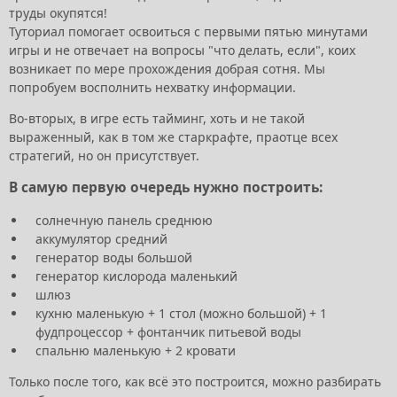
труды окупятся!
Туториал помогает освоиться с первыми пятью минутами
игры и не отвечает на вопросы "что делать, если", коих
возникает по мере прохождения добрая сотня. Мы
попробуем восполнить нехватку информации.
Во-вторых, в игре есть тайминг, хоть и не такой
выраженный, как в том же старкрафте, праотце всех
стратегий, но он присутствует.
В самую первую очередь нужно построить:
солнечную панель среднюю
аккумулятор средний
генератор воды большой
генератор кислорода маленький
шлюз
кухню маленькую + 1 стол (можно большой) + 1
фудпроцессор + фонтанчик питьевой воды
спальню маленькую + 2 кровати
Только после того, как всё это построится, можно разбирать