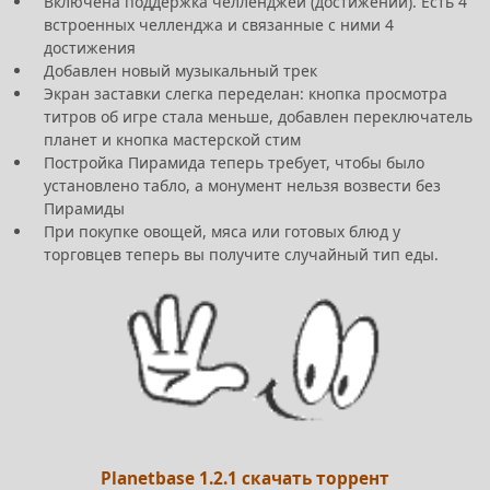
Включена поддержка челленджей (достижений). Есть 4
встроенных челленджа и связанные с ними 4
достижения
Добавлен новый музыкальный трек
Экран заставки слегка переделан: кнопка просмотра
титров об игре стала меньше, добавлен переключатель
планет и кнопка мастерской стим
Постройка Пирамида теперь требует, чтобы было
установлено табло, а монумент нельзя возвести без
Пирамиды
При покупке овощей, мяса или готовых блюд у
торговцев теперь вы получите случайный тип еды.
Planetbase 1.2.1 скачать торрент