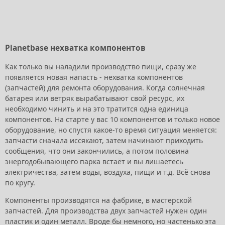
Planetbase нехватка компонентов
Как только вы наладили производство пищи, сразу же
появляется новая напасть - нехватка компонентов
(запчастей) для ремонта оборудования. Когда солнечная
батарея или ветряк вырабатывают свой ресурс, их
необходимо чинить и на это тратится одна единица
компонентов. На старте у вас 10 компонентов и только новое
оборудование, но спустя какое-то время ситуация меняется:
запчасти сначала иссякают, затем начинают приходить
сообщения, что они закончились, а потом половина
энергодобывающего парка встаёт и вы лишаетесь
электричества, затем воды, воздуха, пищи и т.д. Всё снова
по кругу.
Компоненты производятся на фабрике, в мастерской
запчастей. Для производства двух запчастей нужен один
пластик и один металл. Вроде бы немного, но частенько эта