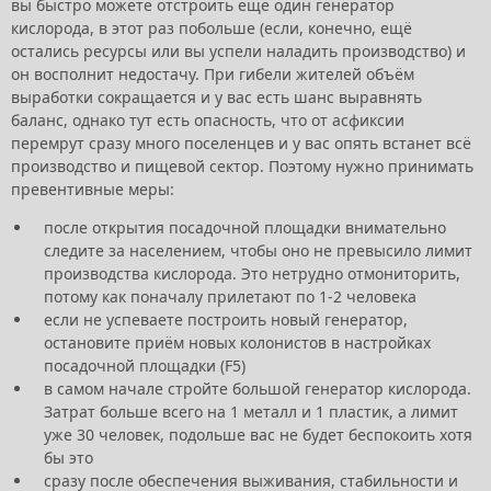
вы быстро можете отстроить ещё один генератор
кислорода, в этот раз побольше (если, конечно, ещё
остались ресурсы или вы успели наладить производство) и
он восполнит недостачу. При гибели жителей объём
выработки сокращается и у вас есть шанс выравнять
баланс, однако тут есть опасность, что от асфиксии
перемрут сразу много поселенцев и у вас опять встанет всё
производство и пищевой сектор. Поэтому нужно принимать
превентивные меры:
после открытия посадочной площадки внимательно
следите за населением, чтобы оно не превысило лимит
производства кислорода. Это нетрудно отмониторить,
потому как поначалу прилетают по 1-2 человека
если не успеваете построить новый генератор,
остановите приём новых колонистов в настройках
посадочной площадки (F5)
в самом начале стройте большой генератор кислорода.
Затрат больше всего на 1 металл и 1 пластик, а лимит
уже 30 человек, подольше вас не будет беспокоить хотя
бы это
сразу после обеспечения выживания, стабильности и