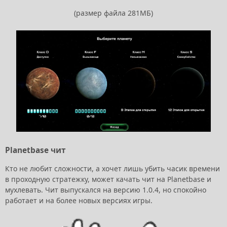
(размер файла 281МБ)
Planetbase чит
Кто не любит сложности, а хочет лишь убить часик времени
в проходную стратежку, может качать чит на Planetbase и
мухлевать. Чит выпускался на версию 1.0.4, но спокойно
работает и на более новых версиях игры.