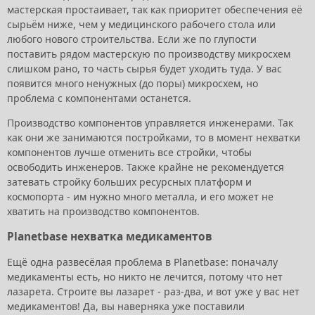
мастерская простаивает, так как приоритет обеспечения её
сырьём ниже, чем у медицинского рабочего стола или
любого нового строительства. Если же по глупости
поставить рядом мастерскую по производству микросхем
слишком рано, то часть сырья будет уходить туда. У вас
появится много ненужных (до поры) микросхем, но
проблема с компонентами останется.
Производство компонентов управляется инженерами. Так
как они же занимаются постройками, то в момент нехватки
компонентов лучше отменить все стройки, чтобы
освободить инженеров. Также крайне не рекомендуется
затевать стройку больших ресурсных платформ и
космопорта - им нужно много металла, и его может не
хватить на производство компонентов.
Planetbase нехватка медикаментов
Ещё одна развесёлая проблема в Planetbase: поначалу
медикаменты есть, но никто не лечится, потому что нет
лазарета. Строите вы лазарет - раз-два, и вот уже у вас нет
медикаментов! Да, вы наверняка уже поставили