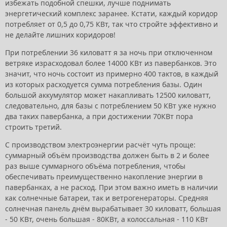
избежать подобной спешки, лучше поднимать
энергетический комплекс заранее. Кстати, каждый коридор
потребляет от 0,5 до 0,75 КВт, так что стройте эффективно и
не делайте лишних коридоров!
При потреблении 36 киловатт я за ночь при отключенном
ветряке израсходовал более 14000 КВт из павербанков. Это
значит, что ночь состоит из примерно 400 тактов, в каждый
из которых расходуется сумма потребления базы. Один
большой аккумулятор может накапливать 12500 киловатт,
следовательно, для базы с потреблением 50 КВт уже нужно
два таких павербанка, а при достижении 70КВт пора
строить третий.
С производством электроэнергии расчёт чуть проще:
суммарный объём производства должен быть в 2 и более
раз выше суммарного объёма потребления, чтобы
обеспечивать преимущественно накопление энергии в
павербанках, а не расход. При этом важно иметь в наличии
как солнечные батареи, так и ветрогенераторы. Средняя
солнечная панель днём вырабатывает 30 киловатт, большая
- 50 КВт, очень большая - 80КВт, а колоссальная - 110 КВт