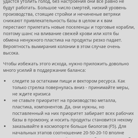
удастся утолить голод, без настроения они всё равно не
будут работать. Большое число смертей, низкий уровень
производства, стоящие стройки и нечиненые ветряки
снижают привлекательность базы в целом и к вам
перестают прилетать новые поселенцы и торговые корабли,
поэтому шанс на вливание свежей крови или хотя бы
обмена ненужного пластика на продукты резко падает.
Вероятность вымирания колонии в этом случае очень
высока.
Чтобы избежать этого исхода, нужно приложить довольно
много усилий в поддержание баланса:
следите за остатками пищи и вектором ресурса. Как
только стрелка повернулась вниз - принимайте меры,
не ждите кризиса
не ставьте приоритет на производство металла,
пластика, компонентов. Да, они нужны, но
поставленный на них приоритет забирает всех рабочих
базы в промзону, и носить продукты становится некому
заказывайте в космопорте больше биологов (F5). Для
начальных этапов соотношение 20-50-20-10 вполне