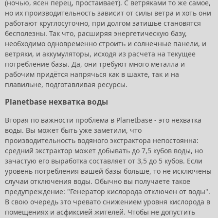
(ночью, ясен перец, простаивает). С ветряками то же самое,
но их производительность зависит от силы ветра и хоть они
работают круглосуточно, при долгом затишье становятся
бесполезны. Так что, расширяя энергетическую базу,
необходимо одновременно строить и солнечные панели, и
ветряки, и аккумуляторы, исходя из расчета на текущее
потребление базы. Да, они требуют много металла и
рабочим придётся напрячься как в шахте, так и на
плавильне, подготавливая ресурсы.
Planetbase нехватка воды
Вторая по важности проблема в Planetbase - это нехватка
воды. Вы может быть уже заметили, что
производительность водяного экстрактора непостоянна:
средний экстрактор может добывать до 7,5 кубов воды, но
зачастую его выработка составляет от 3,5 до 5 кубов. Если
уровень потребления вашей базы больше, то не исключены
случаи отключения воды. Обычно вы получаете такое
предупреждение: "Генератор кислорода отключен от воды".
В свою очередь это чревато снижением уровня кислорода в
помещениях и асфиксией жителей. Чтобы не допустить