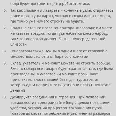
надо будет достроить центр робототехники.
Так как спальни и лазареты - конечные узлы, старайтесь
ставить их в угол карты, упирая в скалы или в те места,
где точно уже ничего строить не будете.
Спальню ставьте после генератора кислорода: им часто
не хватает воздуха, когда туда набьётся много народу,
так что генератор должен быть в непосредственной
близости
Генераторы также нужны в одном шаге от столовой с
множеством столов и от бара со столиками
Склад, указатель и монолит можете не строить вообще.
Вместо склада все товары будут храниться там, где были
произведены, а указатель и монолит повышают
привлекательность вашей базы для туристов, от
которых одни неприятности (хотя они платят неплохие
деньги!)
Дублируйте соединения и строения. При появлении
возможности перестраивайте базу с целью повышения
удобства, ускорения процессов, сокращения путей
товаров до места потребления и увеличения размеров