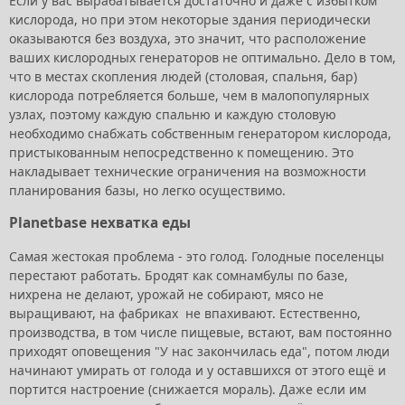
Если у вас вырабатывается достаточно и даже с избытком
кислорода, но при этом некоторые здания периодически
оказываются без воздуха, это значит, что расположение
ваших кислородных генераторов не оптимально. Дело в том,
что в местах скопления людей (столовая, спальня, бар)
кислорода потребляется больше, чем в малопопулярных
узлах, поэтому каждую спальню и каждую столовую
необходимо снабжать собственным генератором кислорода,
пристыкованным непосредственно к помещению. Это
накладывает технические ограничения на возможности
планирования базы, но легко осуществимо.
Planetbase нехватка еды
Самая жестокая проблема - это голод. Голодные поселенцы
перестают работать. Бродят как сомнамбулы по базе,
нихрена не делают, урожай не собирают, мясо не
выращивают, на фабриках не впахивают. Естественно,
производства, в том числе пищевые, встают, вам постоянно
приходят оповещения "У нас закончилась еда", потом люди
начинают умирать от голода и у оставшихся от этого ещё и
портится настроение (снижается мораль). Даже если им