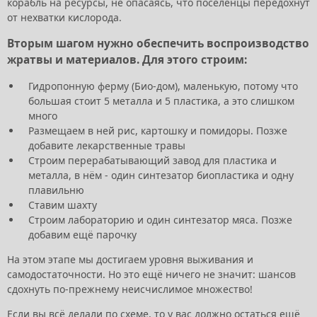
корабль на ресурсы, не опасаясь, что поселенцы передохнут
от нехватки кислорода.
Вторым шагом нужно обеспечить воспроизводство
жратвы и материалов. Для этого строим:
Гидропонную ферму (Био-дом), маленькую, потому что
большая стоит 5 металла и 5 пластика, а это слишком
много
Размещаем в ней рис, картошку и помидоры. Позже
добавите лекарственные травы
Строим перерабатывающий завод для пластика и
металла, в нём - один синтезатор биопластика и одну
плавильню
Ставим шахту
Строим лабораторию и один синтезатор мяса. Позже
добавим ещё парочку
На этом этапе мы достигаем уровня выживания и
самодостаточности. Но это ещё ничего не значит: шансов
сдохнуть по-прежнему неисчислимое множество!
Если вы всё делали по схеме, то у вас должно остаться ещё