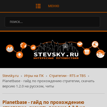
МЕНЮ
Stevsky.ru
Игры на ПК
Стратегии - RTS и TBS
Planetbase - гайд по прохождению стратегии, скачать
версию 1.2.0 на русском, читы
Planetbase - гайд по прохождению