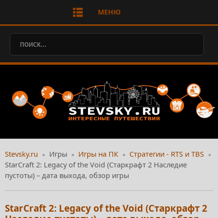
МЕНЮ
Stevsky.ru
Игры
Игры на ПК
Стратегии - RTS и TBS
StarCraft 2: Legacy of the Void (Старкрафт 2 Наследие
пустоты) – дата выхода, обзор игры
StarCraft 2: Legacy of the Void (Старкрафт 2