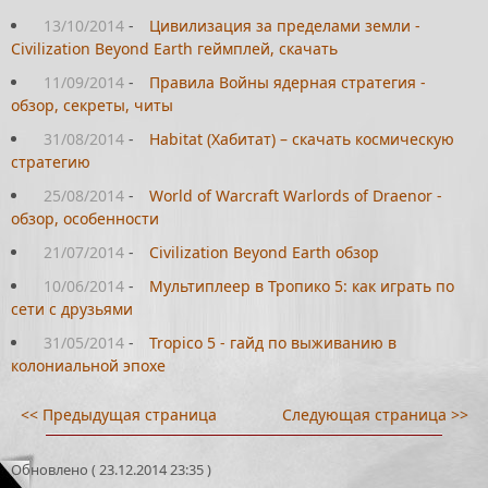
13/10/2014
-
Цивилизация за пределами земли -
Civilization Beyond Earth геймплей, скачать
11/09/2014
-
Правила Войны ядерная стратегия -
обзор, секреты, читы
31/08/2014
-
Habitat (Хабитат) – скачать космическую
стратегию
25/08/2014
-
World of Warcraft Warlords of Draenor -
обзор, особенности
21/07/2014
-
Civilization Beyond Earth обзор
10/06/2014
-
Мультиплеер в Тропико 5: как играть по
сети с друзьями
31/05/2014
-
Tropico 5 - гайд по выживанию в
колониальной эпохе
<< Предыдущая страница
Следующая страница >>
Обновлено ( 23.12.2014 23:35 )