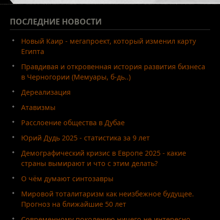
ПОСЛЕДНИЕ
НОВОСТИ
Новый Каир - мегапроект, который изменил карту
Египта
Правдивая и откровенная история развития бизнеса
в Черногории (Мемуары, б-дь..)
Дереализация
Атавизмы
Расслоение общества в Дубае
Юрий Дудь 2025 - статистика за 9 лет
Демографический кризис в Европе 2025 - какие
страны вымирают и что с этим делать?
О чём думают синтозавры
Мировой тоталитаризм как неизбежное будущее.
Прогноз на ближайшие 50 лет
Современному поколению ничего не интересно.