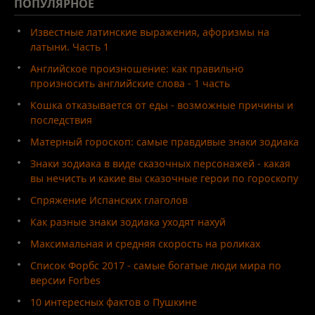
ПОПУЛЯРНОЕ
Известные латинские выражения, афоризмы на
латыни. Часть 1
Английское произношение: как правильно
произносить английские слова - 1 часть
Кошка отказывается от еды - возможные причины и
последствия
Матерный гороскоп: самые правдивые знаки зодиака
Знаки зодиака в виде сказочных персонажей - какая
вы нечисть и какие вы сказочные герои по гороскопу
Спряжение Испанских глаголов
Как разные знаки зодиака уходят нахуй
Максимальная и средняя скорость на роликах
Список Форбс 2017 - самые богатые люди мира по
версии Forbes
10 интересных фактов о Пушкине