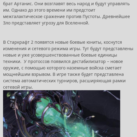
брат Артанис. Они возглавят весь народ и будут управлять
им. Однако до этого времени им предстоит
межгалактическое сражение против Пустоты. Древнейшее
Зло представляет угрозу для Вселенной.
В Старкрафт 2 появятся новые боевые юниты, коснутся
изменения и сетевого режима игры. Тут будут представлены
новые и уже усовершенствованные боевые единицы
техники. У протоссов появился дестабилизатор – новое
оружие, с помощью которого наземные войска сметает
мощнейшим взрывом. В игре также будет представлена
система автоматических турниров, расширяющая рамки
сетевой игры.