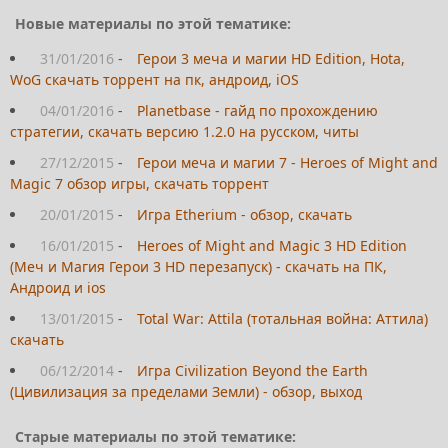
Новые материалы по этой тематике:
31/01/2016
-
Герои 3 меча и магии HD Edition, Hota,
WoG скачать торрент на пк, андроид, iOS
04/01/2016
-
Planetbase - гайд по прохождению
стратегии, скачать версию 1.2.0 на русском, читы
27/12/2015
-
Герои меча и магии 7 - Heroes of Might and
Magic 7 обзор игры, скачать торрент
20/01/2015
-
Игра Etherium - обзор, скачать
16/01/2015
-
Heroes of Might and Magic 3 HD Edition
(Меч и Магия Герои 3 HD перезапуск) - скачать на ПК,
Андроид и ios
13/01/2015
-
Total War: Attila (тотальная война: Аттила)
скачать
06/12/2014
-
Игра Civilization Beyond the Earth
(Цивилизация за пределами Земли) - обзор, выход
Старые материалы по этой тематике: