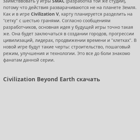
заимстввовать у игры
SMAC
(разработка той же студии),
потому что действия разварачиваются не на планете Земля.
Как и в игре
Civilization V
, карту планируется разделить на
"сетку" с шестью гранями. Согласно сообщениям
разработчиков, основная идея у будущей игры точно такая
же. Она будет заключаться в создании городов, прогрессии
цивилизаций, лидерах, продвижении времени и "клетках". В
новой игре будут такие черты: строительство, пошаговый
режим, улучшения и технологии. Это все до боли знакомо
фанатам данной серии.
Civilization Beyond Earth скачать