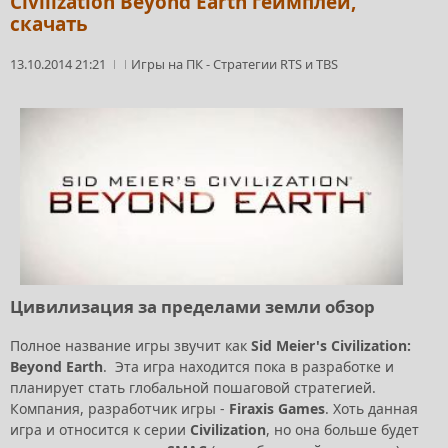
Civilization Beyond Earth геймплей,
скачать
13.10.2014 21:21
Игры на ПК
-
Стратегии RTS и TBS
Цивилизация за пределами земли обзор
Полное название игры звучит как
Sid Meier's Civilization:
Beyond Earth
. Эта игра находится пока в разработке и
планирует стать глобальной пошаговой стратегией.
Компания, разработчик игры -
Firaxis Games
. Хоть данная
игра и относится к серии
Civilization
, но она больше будет