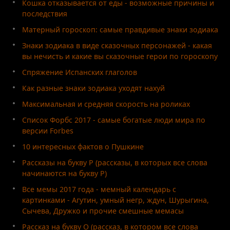
Кошка отказывается от еды - возможные причины и
последствия
Матерный гороскоп: самые правдивые знаки зодиака
Знаки зодиака в виде сказочных персонажей - какая
вы нечисть и какие вы сказочные герои по гороскопу
Спряжение Испанских глаголов
Как разные знаки зодиака уходят нахуй
Максимальная и средняя скорость на роликах
Список Форбс 2017 - самые богатые люди мира по
версии Forbes
10 интересных фактов о Пушкине
Рассказы на букву Р (рассказы, в которых все слова
начинаются на букву Р)
Все мемы 2017 года - мемный календарь с
картинками - Агутин, умный негр, ждун, Шурыгина,
Сычева, Дружко и прочие смешные мемасы
Рассказ на букву О (рассказ, в котором все слова