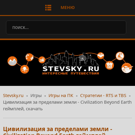
МЕНЮ
Stevsky.ru
Игры
Игры на ПК
Стратегии - RTS и TBS
Цивилизация за пределами земли - Civilization Beyond Earth
геймплей, скачать
Цивилизация за пределами земли -