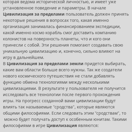
которая ведома исторической личностью, и имеет уже
установленное поведение и параметры. В начале
Цивилизация за пределами
пользователь должен принять
некоторые решения в вопросах того, какая именно
организация занималась финансированием экспедиции,
какой именно космо корабль смог доставить компанию
колонистов на поверхность планеты, что и кого они
принесли с собой. Эти решения помогают создавать свою
уникальную цивилизацию и, конечно, сильно влияют на
игру в дальнейшем.
В
Цивилизация за пределами земли
придется выбирать,
какие вам области больше всего нужны. Так же создатели
нового космического путешествия не стали добавлять
функцию обмена технологиями между несколькими
цивилизациями. В результате у пользователя не получится
исследовать все технологии после первого прохождения
игры. На прогресс созданной вами цивилизации будут
влиять так называемые "сродства", которые являются
общими философиями. Если следовать этим "сродствам", то
можно будет получать доступ к особенным юнитам. Такими
философиями в игре
Цивилизация
являются: