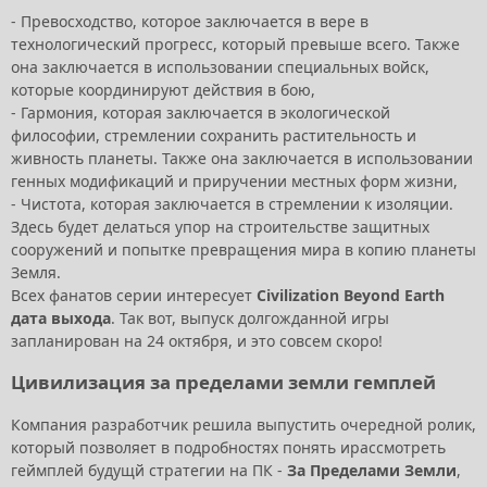
- Превосходство, которое заключается в вере в
технологический прогресс, который превыше всего. Также
она заключается в использовании специальных войск,
которые координируют действия в бою,
- Гармония, которая заключается в экологической
философии, стремлении сохранить растительность и
живность планеты. Также она заключается в использовании
генных модификаций и приручении местных форм жизни,
- Чистота, которая заключается в стремлении к изоляции.
Здесь будет делаться упор на строительстве защитных
сооружений и попытке превращения мира в копию планеты
Земля.
Всех фанатов серии интересует
Civilization Beyond Earth
дата выхода
. Так вот, выпуск долгожданной игры
запланирован на 24 октября, и это совсем скоро!
Цивилизация за пределами земли гемплей
Компания разработчик решила выпустить очередной ролик,
который позволяет в подробностях понять ирассмотреть
геймплей будущй стратегии на ПК -
За Пределами Земли
,