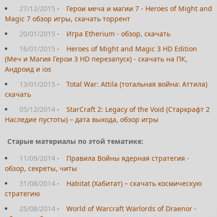
27/12/2015
-
Герои меча и магии 7 - Heroes of Might and
Magic 7 обзор игры, скачать торрент
20/01/2015
-
Игра Etherium - обзор, скачать
16/01/2015
-
Heroes of Might and Magic 3 HD Edition
(Меч и Магия Герои 3 HD перезапуск) - скачать на ПК,
Андроид и ios
13/01/2015
-
Total War: Attila (тотальная война: Аттила)
скачать
05/12/2014
-
StarCraft 2: Legacy of the Void (Старкрафт 2
Наследие пустоты) – дата выхода, обзор игры
Старые материалы по этой тематике:
11/09/2014
-
Правила Войны ядерная стратегия -
обзор, секреты, читы
31/08/2014
-
Habitat (Хабитат) – скачать космическую
стратегию
25/08/2014
-
World of Warcraft Warlords of Draenor -