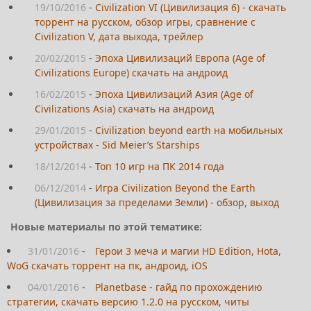
19/10/2016
-
Civilization VI (Цивилизация 6) - скачать
торрент на русском, обзор игры, сравнение с
Civilization V, дата выхода, трейлер
20/02/2015
-
Эпоха Цивилизаций Европа (Age of
Civilizations Europe) скачать на андроид
16/02/2015
-
Эпоха Цивилизаций Азия (Age of
Civilizations Asia) скачать на андроид
29/01/2015
-
Civilization beyond earth на мобильных
устройствах - Sid Meier’s Starships
18/12/2014
-
Топ 10 игр на ПК 2014 года
06/12/2014
-
Игра Civilization Beyond the Earth
(Цивилизация за пределами Земли) - обзор, выход
Новые материалы по этой тематике:
31/01/2016
-
Герои 3 меча и магии HD Edition, Hota,
WoG скачать торрент на пк, андроид, iOS
04/01/2016
-
Planetbase - гайд по прохождению
стратегии, скачать версию 1.2.0 на русском, читы