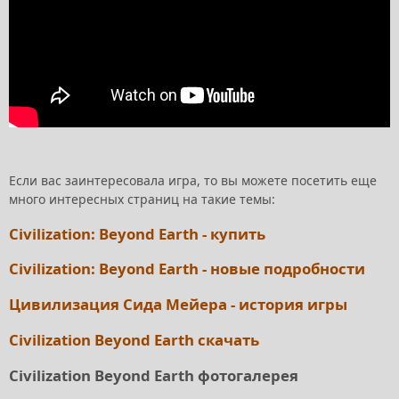
Если вас заинтересовала игра, то вы можете посетить еще
много интересных страниц на такие темы:
Civilization: Beyond Earth - купить
Civilization: Beyond Earth - новые подробности
Цивилизация Сида Мейера - история игры
Civilization Beyond Earth скачать
Civilization Beyond Earth фотогалерея