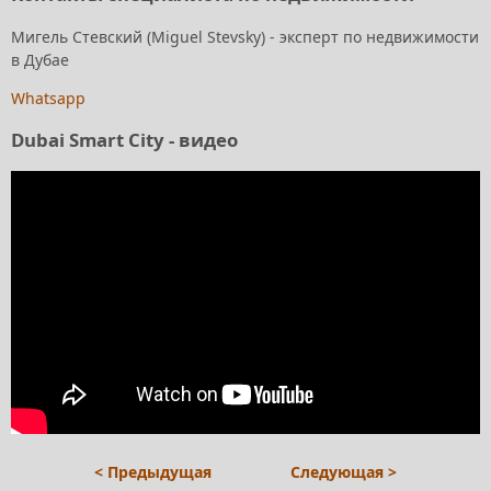
Мигель Стевский (Miguel Stevsky) - эксперт по недвижимости
в Дубае
Whatsapp
Dubai Smart City - видео
< Предыдущая
Следующая >