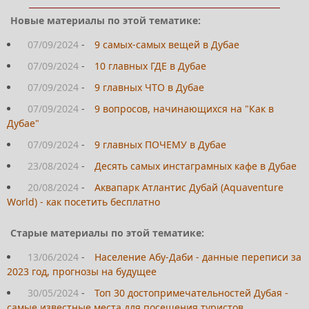
Новые материалы по этой тематике:
07/09/2024
-
9 самых-самых вещей в Дубае
07/09/2024
-
10 главных ГДЕ в Дубае
07/09/2024
-
9 главных ЧТО в Дубае
07/09/2024
-
9 вопросов, начинающихся на "Как в
Дубае"
07/09/2024
-
9 главных ПОЧЕМУ в Дубае
23/08/2024
-
Десять самых инстаграмных кафе в Дубае
20/08/2024
-
Аквапарк Атлантис Дубай (Aquaventure
World) - как посетить бесплатно
Старые материалы по этой тематике:
13/06/2024
-
Население Абу-Даби - данные переписи за
2023 год, прогнозы на будущее
30/05/2024
-
Топ 30 достопримечательностей Дубая -
самые известные места для посещения туристов