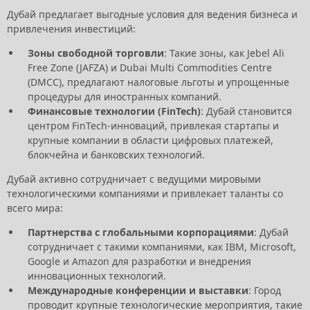
Дубай предлагает выгодные условия для ведения бизнеса и
привлечения инвестиций:
Зоны свободной торговли
: Такие зоны, как Jebel Ali
Free Zone (JAFZA) и Dubai Multi Commodities Centre
(DMCC), предлагают налоговые льготы и упрощенные
процедуры для иностранных компаний.
Финансовые технологии (FinTech)
: Дубай становится
центром FinTech-инноваций, привлекая стартапы и
крупные компании в области цифровых платежей,
блокчейна и банковских технологий.
Дубай активно сотрудничает с ведущими мировыми
технологическими компаниями и привлекает таланты со
всего мира:
Партнерства с глобальными корпорациями
: Дубай
сотрудничает с такими компаниями, как IBM, Microsoft,
Google и Amazon для разработки и внедрения
инновационных технологий.
Международные конференции и выставки
: Город
проводит крупные технологические мероприятия, такие