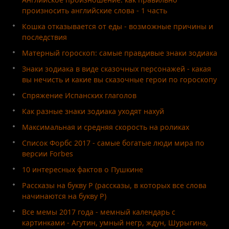
произносить английские слова - 1 часть
Кошка отказывается от еды - возможные причины и
последствия
Матерный гороскоп: самые правдивые знаки зодиака
Знаки зодиака в виде сказочных персонажей - какая
вы нечисть и какие вы сказочные герои по гороскопу
Спряжение Испанских глаголов
Как разные знаки зодиака уходят нахуй
Максимальная и средняя скорость на роликах
Список Форбс 2017 - самые богатые люди мира по
версии Forbes
10 интересных фактов о Пушкине
Рассказы на букву Р (рассказы, в которых все слова
начинаются на букву Р)
Все мемы 2017 года - мемный календарь с
картинками - Агутин, умный негр, ждун, Шурыгина,