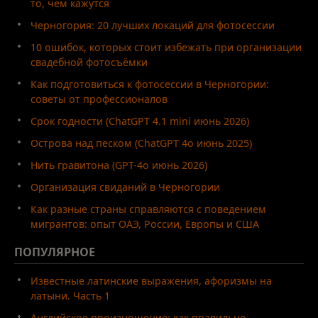
то, чем кажутся
Черногория: 20 лучших локаций для фотосессии
10 ошибок, которых стоит избежать при организации
свадебной фотосъёмки
Как подготовиться к фотосессии в Черногории:
советы от профессионалов
Срок годности (ChatGPT 4.1 mini июнь 2026)
Острова над песком (ChatGPT 4o июнь 2025)
Нить гравитона (GPT-4o июнь 2026)
Организация свиданий в Черногории
Как разные страны справляются с поведением
мигрантов: опыт ОАЭ, России, Европы и США
ПОПУЛЯРНОЕ
Известные латинские выражения, афоризмы на
латыни. Часть 1
Английское произношение: как правильно