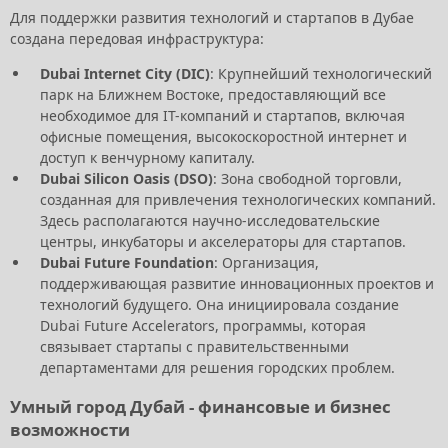
Для поддержки развития технологий и стартапов в Дубае
создана передовая инфраструктура:
Dubai Internet City (DIC)
: Крупнейший технологический
парк на Ближнем Востоке, предоставляющий все
необходимое для IT-компаний и стартапов, включая
офисные помещения, высокоскоростной интернет и
доступ к венчурному капиталу.
Dubai Silicon Oasis (DSO)
: Зона свободной торговли,
созданная для привлечения технологических компаний.
Здесь располагаются научно-исследовательские
центры, инкубаторы и акселераторы для стартапов.
Dubai Future Foundation
: Организация,
поддерживающая развитие инновационных проектов и
технологий будущего. Она инициировала создание
Dubai Future Accelerators, программы, которая
связывает стартапы с правительственными
департаментами для решения городских проблем.
Умный город Дубай - финансовые и бизнес
возможности