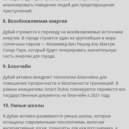
анализировать поведение людей для предотвращения
преступлений.
8.
Возобновляемая энергия
Дубай стремится к переходу на возобновляемые источники
энергии. В городе строится один из крупнейших в мире
солнечных парков — Мохаммед бин Рашид Аль Мактум
Солар Парк, который будет генерировать значительную
часть энергии для города.
9.
Блокчейн
Дубай активно внедряет технологии блокчейна для
повышения прозрачности и безопасности транзакций. В
рамках инициативы Smart Dubai планируется перевести все
государственные документы на блокчейн к 2021 году.
10.
Умные школы
В Дубае активно развиваются умные школы, которые
оснащены современными технологиями, включая
интерактивные доски, планшеты для каждого ученика, а