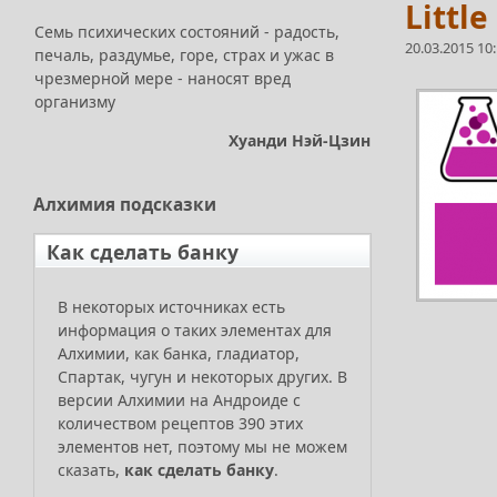
Little
Семь психических состояний - радость,
20.03.2015 10
печаль, раздумье, горе, страх и ужас в
чрезмерной мере - наносят вред
организму
Хуанди Нэй-Цзин
Алхимия
подсказки
Как сделать банку
В некоторых источниках есть
информация о таких элементах для
Алхимии, как банка, гладиатор,
Спартак, чугун и некоторых других. В
версии Алхимии на Андроиде с
количеством рецептов 390 этих
элементов нет, поэтому мы не можем
сказать,
как сделать банку
.