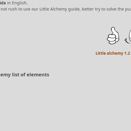
ide
in English.
not rush to use our Little Alchemy guide, better try to solve the p
Little alchemy 1.
hemy list of elements