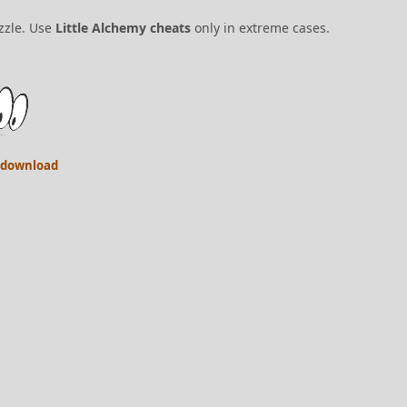
uzzle. Use
Little Alchemy cheats
only in extreme cases.
2 download