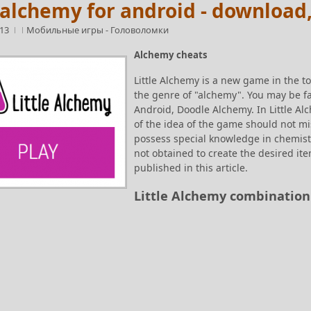
 alchemy for android - download, 
:13
Мобильные игры
-
Головоломки
Alchemy cheats
Little Alchemy is a new game in the t
the genre of "alchemy". You may be fa
Android, Doodle Alchemy. In Little A
of the idea of the game should not mi
possess special knowledge in chemistry
not obtained to create the desired it
published in this article.
Little Alchemy combination