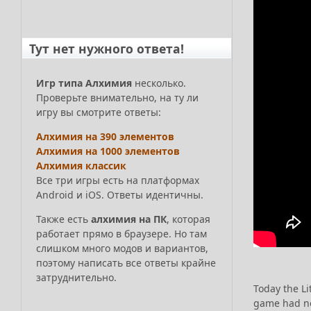
Тут нет нужного ответа!
Игр типа Алхимия
несколько.
Проверьте внимательно, на ту ли
игру вы смотрите ответы:
Алхимия на 390 элементов
Алхимия на 1000 элементов
Алхимия классик
Все три игры есть на платформах
Android и iOS. Ответы идентичны.
Также есть
алхимия на ПК
, которая
работает прямо в браузере. Но там
слишком много модов и вариантов,
поэтому написать все ответы крайне
затруднительно.
Today the L
game had not