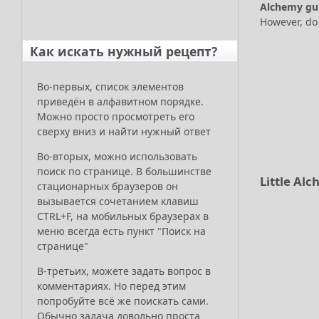
Alchemy gu
However, do 
Как искать нужный рецепт?
Во-первых, список элементов
приведён в алфавитном порядке.
Можно просто просмотреть его
сверху вниз и найти нужный ответ
Во-вторых, можно использовать
поиск по странице. В большинстве
Little Alc
стационарных браузеров он
вызывается сочетанием клавиш
CTRL+F, на мобильных браузерах в
меню всегда есть пункт "Поиск на
странице"
В-третьих, можете задать вопрос в
комментариях. Но перед этим
попробуйте всё же поискать сами.
Обычно задача довольно проста