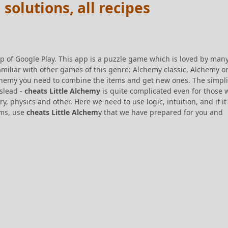
solutions, all recipes
op of Google Play. This app is a puzzle game which is loved by many
miliar with other games of this genre: Alchemy classic, Alchemy o
lchemy you need to combine the items and get new ones. The simpli
slead -
cheats Little Alchemy
is quite complicated even for those
, physics and other. Here we need to use logic, intuition, and if it 
ems, use
cheats Little Alchem
y that we have prepared for you and