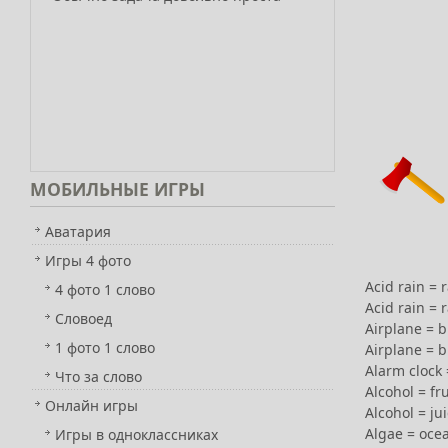
МОБИЛЬНЫЕ
ИГРЫ
Аватария
Игры 4 фото
Acid rain = 
4 фото 1 слово
Acid rain = 
Словоед
Airplane = b
1 фото 1 слово
Airplane = b
Alarm clock 
Что за слово
Alcohol = fru
Онлайн игры
Alcohol = ju
Algae = ocea
Игры в одноклассниках