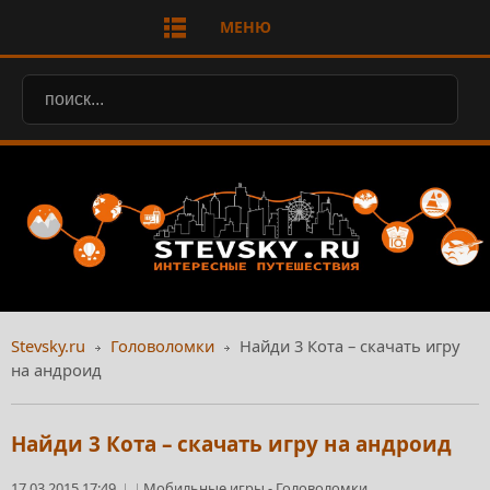
МЕНЮ
Stevsky.ru
Головоломки
Найди 3 Кота – скачать игру
на андроид
Найди 3 Кота – скачать игру на андроид
17.03.2015 17:49
Мобильные игры
-
Головоломки