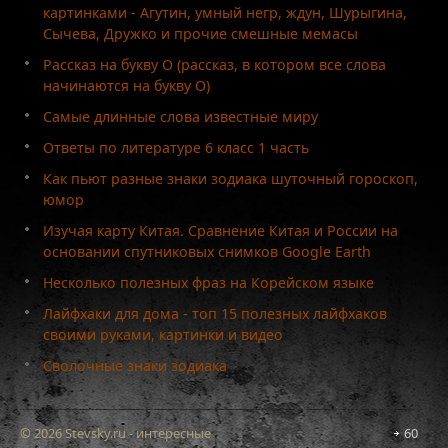
картинками - Агутин, умный негр, ждун, Шурыгина,
Сычева, Дружко и прочие смешные мемасы
Рассказ на букву О (рассказ, в котором все слова
начинаются на букву О)
Самые длинные слова известные миру
Ответы по литературе 6 класс 1 часть
Как пьют разные знаки зодиака шуточный гороскоп,
юмор
Изучая карту Китая. Сравнение Китая и России на
основании спутниковых снимков Google Earth
Несколько полезных фраз на Корейском языке
Лайфхаки для дома - топ 15 полезных лайфхаков
своими руками, картинки и видео
Сволочные знаки зодиака
© 2026 Stevsky.ru - интересные
60