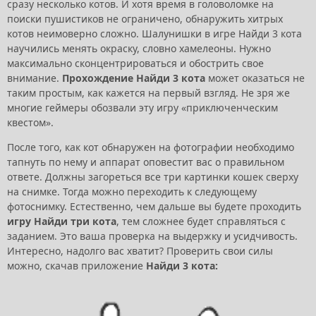
сразу несколько котов. И хотя время в головоломке на
поиски пушистиков не ограничено, обнаружить хитрых
котов неимоверно сложно. Шалунишки в игре Найди 3 кота
научились менять окраску, словно хамелеоны. Нужно
максимально сконцентрироваться и обострить свое
внимание.
Прохождение Найди 3 кота
может оказаться не
таким простым, как кажется на первый взгляд. Не зря же
многие геймеры обозвали эту игру «приключенческим
квестом».
После того, как кот обнаружен на фотографии необходимо
тапнуть по нему и аппарат оповестит вас о правильном
ответе. Должны загореться все три картинки кошек сверху
на снимке. Тогда можно переходить к следующему
фотоснимку. Естественно, чем дальше вы будете проходить
игру Найди три кота
, тем сложнее будет справляться с
заданием. Это ваша проверка на выдержку и усидчивость.
Интересно, надолго вас хватит? Проверить свои силы
можно, скачав приложение
Найди 3 кота: