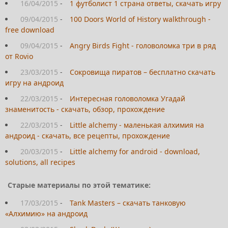
16/04/2015
-
1 футболист 1 страна ответы, скачать игру
09/04/2015
-
100 Doors World of History walkthrough -
free download
09/04/2015
-
Angry Birds Fight - головоломка три в ряд
от Rovio
23/03/2015
-
Сокровища пиратов – бесплатно скачать
игру на андроид
22/03/2015
-
Интересная головоломка Угадай
знаменитость - скачать, обзор, прохождение
22/03/2015
-
Little alchemy - маленькая алхимия на
андроид - скачать, все рецепты, прохождение
20/03/2015
-
Little alchemy for android - download,
solutions, all recipes
Старые материалы по этой тематике:
17/03/2015
-
Tank Masters – скачать танковую
«Алхимию» на андроид