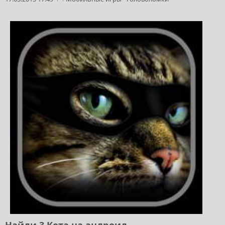
Найди 3 Кота на андроид