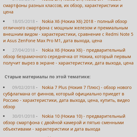
смартфоны разных классов, их обзор, характеристики и
цена
18/05/2018
-
Nokia X6 (Нокиа Х6) 2018 - полный обзор
отличного смартфона с мощным железом и премиальным
внешним видом - характеристики, сравнение с Redmi Note 5
и Asus ZenFone Max Pro M1, дата выхода, цена
27/04/2018
-
Nokia X6 (Нокиа Х6) - предварительный
обзор безрамочного середнячка от Нокиа, который первым
получит вырез в экране - характеристики, дата выхода, цена
Старые материалы по этой тематике:
09/02/2018
-
Nokia 7 Plus (Нокия 7 Плюс) - обзор нового
субфлагмана от финнов, который официально приедет в
Россию - характеристики, дата выхода, цена, купить, видео
обзор
30/01/2018
-
Nokia 10 (Нокиа 10) - предварительный
обзор смартфона с двойной камерой и пятью сменными
объективами - характеристики и дата выхода