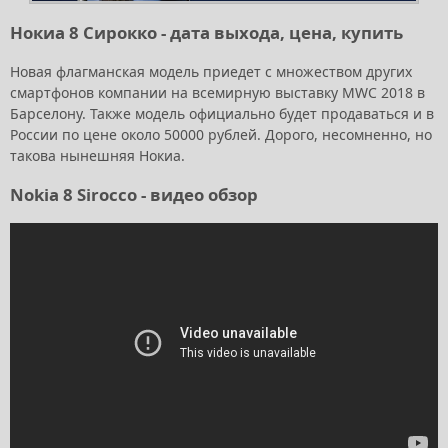
Нокиа 8 Сирокко - дата выхода, цена, купить
Новая флагманская модель приедет с множеством других
смартфонов компании на всемирную выставку MWC 2018 в
Барселону. Также модель официально будет продаваться и в
России по цене около 50000 рублей. Дорого, несомненно, но
такова нынешняя Нокиа.
Nokia 8 Sirocco - видео обзор