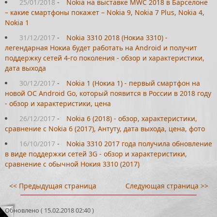
25/01/2018
-
Nokia на выставке MWC 2018 в Барселоне
– какие смартфоны покажет – Nokia 9, Nokia 7 Plus, Nokia 4,
Nokia 1
31/12/2017
-
Nokia 3310 2018 (Нокиа 3310) -
легендарная Нокиа будет работать на Android и получит
поддержку сетей 4-го поколения - обзор и характеристики,
дата выхода
30/12/2017
-
Nokia 1 (Нокиа 1) - первый смартфон на
новой ОС Android Go, который появится в России в 2018 году
- обзор и характеристики, цена
26/12/2017
-
Nokia 6 (2018) - обзор, характеристики,
сравнение с Nokia 6 (2017), Антуту, дата выхода, цена, фото
16/10/2017
-
Nokia 3310 2017 года получила обновление
в виде поддержки сетей 3G - обзор и характеристики,
сравнение с обычной Нокия 3310 (2017)
<< Предыдущая страница
Следующая страница >>
Обновлено ( 15.02.2018 02:40 )