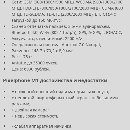
Сети: GSM (900/1800/1900 МГц), WCDMA (900/1900/2100
МГц), FDD-LTE (800/850/1800/2100/2600 МГц), CDMA (800
МГц), TD-SCDMA, TD-LTE (2300/2600 МГц), LTE Cat.4 с
загрузкой до 150 Мбит/с;
Сканер отпечатка пальцев, 3,5-мм аудиоразъем,
Bluetooth 4.0, Wi-Fi (802.11b/g/n), GPS, A-GPS, ГЛОНАСС;
Аккумулятор: несъемный, 2500 мАч;
Операционная система: Android 7.0 Nougat;
Размеры: 148,7 х 70,2 х 8,9 мм;
Вес: 175 г;
Antutu: до 35000 очков;
Цена: 6990 рублей.
Pixelphone M1 достоинства и недостатки
+ стильный внешний вид и материалы корпуса;
+ неплохой широкоформатный экран с небольшими
рамками;
+ двойная камера;
+ невысокая стоимость.
- слабая аппаратная начинка;