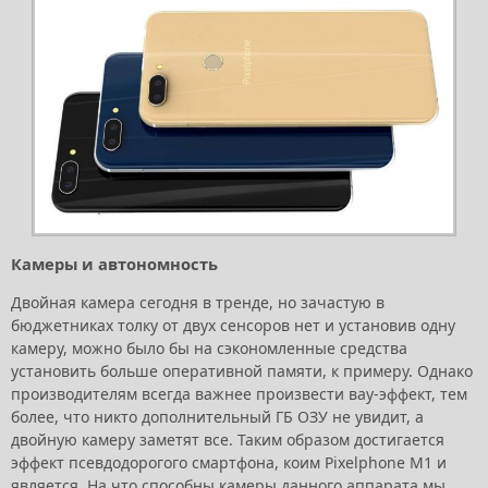
Камеры и автономность
Двойная камера сегодня в тренде, но зачастую в
бюджетниках толку от двух сенсоров нет и установив одну
камеру, можно было бы на сэкономленные средства
установить больше оперативной памяти, к примеру. Однако
производителям всегда важнее произвести вау-эффект, тем
более, что никто дополнительный ГБ ОЗУ не увидит, а
двойную камеру заметят все. Таким образом достигается
эффект псевдодорогого смартфона, коим Pixelphone M1 и
является. На что способны камеры данного аппарата мы