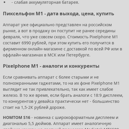
- слабая аккумуляторная батарея.
Пиксельфон М1 - дата выхода, цена, купить
Аппарат уже официально представлен на российском
рынке, а вот в продажу он поступит не ранее середины
февраля, что уже совсем скоро. Стоимость Pixelphone M1
составит 6990 рублей, при этом купить его получится в
фирменном онлайн-магазине с доставкой по всей РФ или в
оффлайн-магазинах в МСК или Петербурге.
Pixelphone M1 - аналоги и конкуренты
Если сравнивать аппарат с более старыми и не
полноэкранными гаджетами, то на их фоне Pixelphone M1
выглядит не так привлекательно, так как имеет слабое
железо. В то же время, если брать аналоги с 18:9 дисплеем,
то конкурентов у девайса практически нет - большинство
стоит на 1,5-2К рублей дороже.
HOMTOM S16
- новинка с широкоформатным дисплеем и
диагональю 5,5 дюймов. Аппарат имеет аналогичную