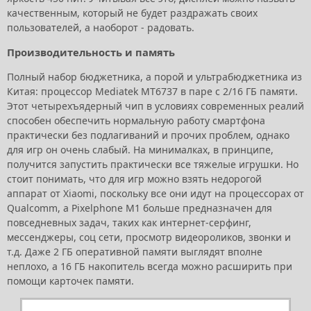
качественным, который не будет раздражать своих
пользователей, а наоборот - радовать.
Производительность и память
Полный набор бюджетника, а порой и ультрабюджетника из
Китая: процессор Mediatek MT6737 в паре с 2/16 ГБ памяти.
Этот четырехъядерный чип в условиях современных реалий
способен обеспечить нормальную работу смартфона
практически без подлагиваний и прочих проблем, однако
для игр он очень слабый. На минималках, в принципе,
получится запустить практически все тяжелые игрушки. Но
стоит понимать, что для игр можно взять недорогой
аппарат от Xiaomi, поскольку все они идут на процессорах от
Qualcomm, а Pixelphone M1 больше предназначен для
повседневных задач, таких как интернет-серфинг,
мессенджеры, соц сети, просмотр видеороликов, звонки и
т.д. Даже 2 ГБ оперативной памяти выглядят вполне
неплохо, а 16 ГБ накопитель всегда можно расширить при
помощи карточек памяти.