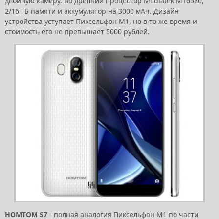
двойную камеру, но древний процессор Mediatek MT6580,
2/16 ГБ памяти и аккумулятор на 3000 мАч. Дизайн
устройства уступает Пиксельфон М1, но в то же время и
стоимость его не превышает 5000 рублей.
HOMTOM S7
- полная аналогия Пиксельфон М1 по части