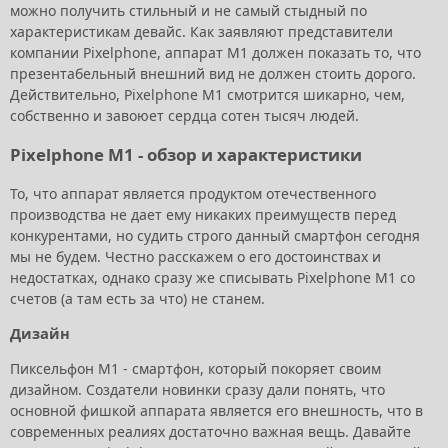
можно получить стильный и не самый стыдный по
характеристикам девайс. Как заявляют представители
компании Pixelphone, аппарат M1 должен показать то, что
презентабельный внешний вид не должен стоить дорого.
Действительно, Pixelphone M1 смотрится шикарно, чем,
собственно и завоюет сердца сотен тысяч людей.
Pixelphone M1 - обзор и характеристики
То, что аппарат является продуктом отечественного
производства не дает ему никаких преимуществ перед
конкурентами, но судить строго данный смартфон сегодня
мы не будем. Честно расскажем о его достоинствах и
недостатках, однако сразу же списывать Pixelphone M1 со
счетов (а там есть за что) не станем.
Дизайн
Пиксельфон М1 - смартфон, который покоряет своим
дизайном. Создатели новинки сразу дали понять, что
основной фишкой аппарата является его внешность, что в
современных реалиях достаточно важная вещь. Давайте