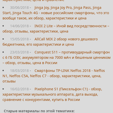
30/06/2018
-
Jinga Joy, Jinga Joy Pro, Jinga Pass, Jinga
Start, Jinga Touch 4G - новые российские смартфоны, что это
вообще такое, их обзор, характеристики и цена
14/06/2018
-
INOI 2 Lite – Иной вид посредственности –
обзор, отзывы, характеристики, цена
15/05/2018
-
AllCall MIX 2 обзор нового дешевого
бюджетника, его характеристики и цена
23/03/2018
-
Conquest S11 – противоударный смартфон
с 6 ГБ ОЗУ, аккумулятором на 7000 мАч и бешеным ценником
– обзор, отзывы, цена в России
18/03/2018
-
Смартфоны TP-LINK Neffos 2018 - Neffos
N1, Neffos C5A, Neffos C7 - обзор, характеристики, цена,
отзывы
16/02/2018
-
Pixelphone S1 (Пиксельфон С1) - обзор,
характеристики музыкального аппарата, дата выхода,
сравнение с конкурентами, купить в России
Старые материалы по этой тематике: