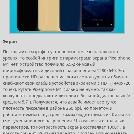
Экран
Поскольку в смартфон установлено железо начального
уровня, то особой интриги с параметрами экрана Pixelphone
M1 нет. Устройство получило 5,5-дюймовый
широкоформатный дисплей с разрешением 1280х640. Это
практически HD-разрешение, хотя все конкуренты обычно
снабжают свои слабые устройства экранами с HD+ (1440х720
точек). Ругать Pixelphone M1 сильно не нужно, так как
конкуренты предлагают и дисплеи с большей диагональю (в
среднем 5,7"). Получается, что девайс имеет все ту же
плотность пикселей в районе 260 ppi, но при этом и
работает немного шустрее схожих бюджетников из Китая за
счет уменьшенного разрешения. Что касается остальных
параметров, то контрастность экрана составляет 1000:1, а
яркость 450 нит. Учитывая все это, дисплей можно назвать