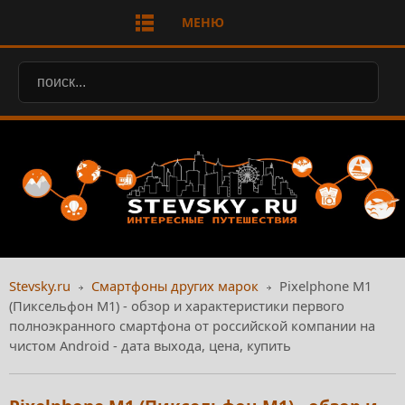
МЕНЮ
Stevsky.ru
Смартфоны других марок
Pixelphone M1
(Пиксельфон М1) - обзор и характеристики первого
полноэкранного смартфона от российской компании на
чистом Android - дата выхода, цена, купить