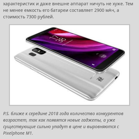
характеристик и даже внешне аппарат ничуть не хуже. Тем
не менее емкость его батареи составляет 2900 мАч, а
стоимость 7300 рублей.
P.S. ближе к середине 2018 года количество конкурентов
возрастет, так как появятся новые гаджеты, а уже
существующие сильно упадут в цене и выровняются с
Pixelphone M1.