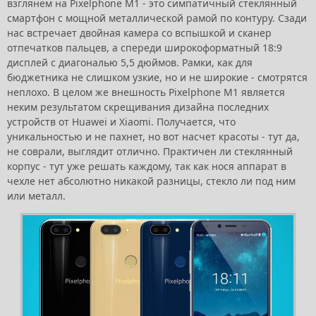
взглянем на Pixelphone M1 - это симпатичный стеклянный
смартфон с мощной металлической рамой по контуру. Сзади
нас встречает двойная камера со вспышкой и сканер
отпечатков пальцев, а спереди широкоформатный 18:9
дисплей с диагональю 5,5 дюймов. Рамки, как для
бюджетника не слишком узкие, но и не широкие - смотрятся
неплохо. В целом же внешность Pixelphone M1 является
неким результатом скрещивания дизайна последних
устройств от Huawei и Xiaomi. Получается, что
уникальностью и не пахнет, но вот насчет красоты - тут да,
не соврали, выглядит отлично. Практичен ли стеклянный
корпус - тут уже решать каждому, так как нося аппарат в
чехле нет абсолютно никакой разницы, стекло ли под ним
или металл.