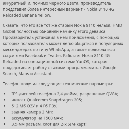
аккуратный и, помимо черного цвета, производитель
представил более интересный вариант - Nokia 8110 4G
Reloaded Banana Yellow.
Сказать, что это все тот же старый Nokia 8110 нельзя. HMD
Global полностью обновили начинку этого девайса.
Производитель установил в нем приложения, с помощью
которых пользователь может легко общаться в популярных
мессенджерах по типу WhatsApp, а также пользоваться
соцсетями Facebook и Twitter. Работает Nokia 8110 4G
Reloaded на операционной системе YunOS, которая
поддерживает работу с такими программами как Google
Search, Maps и Assistant.
Телефон получил следующие технические параметры:
IPS-дисплей телефона 2,4 дюйма, разрешение QVGA;
чипсет Qualcomm Snapdragon 205;
512 Мб ОЗУ и 4 Гб ПЗУ;
задняя камера 2 Мп;
аккумулятор на 1500 мАч;
3,5-мм разъем, слот для 2-x SIM-карт;