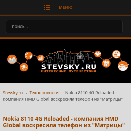
МЕНЮ
Stevsky.ru
Техноновости
Nokia 8110 4G Reloaded -
компания HMD Global воскресила телефон из "Матрицы"
Nokia 8110 4G Reloaded - компания HMD
Global воскресила телефон из "Матрицы"