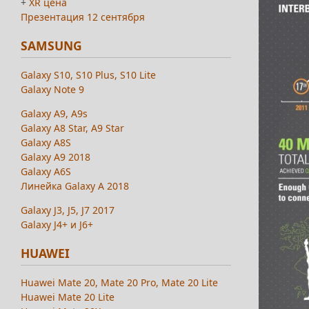
+
XR цена
Презентация 12 сентября
SAMSUNG
Galaxy S10, S10 Plus, S10 Lite
Galaxy Note 9
Galaxy A9, A9s
Galaxy A8 Star, A9 Star
Galaxy A8S
Galaxy A9 2018
Galaxy A6S
Линейка Galaxy A 2018
Galaxy J3, J5, J7 2017
Galaxy J4+ и J6+
HUAWEI
Huawei Mate 20, Mate 20 Pro, Mate 20 Lite
Huawei Mate 20 Lite