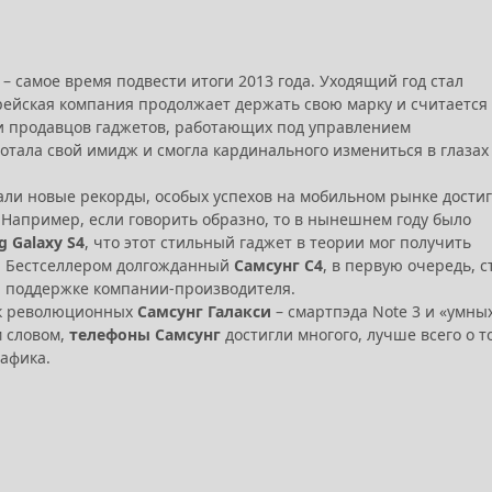
 – самое время подвести итоги 2013 года. Уходящий год стал
рейская компания продолжает держать свою марку и считается
 продавцов гаджетов, работающих под управлением
тала свой имидж и смогла кардинального измениться в глазах
ли новые рекорды, особых успехов на мобильном рынке дости
. Например, если говорить образно, то в нынешнем году было
 Galaxy S4
, что этот стильный гаджет в теории мог получить
. Бестселлером долгожданный
Самсунг С4
, в первую очередь, с
 поддержке компании-производителя.
ск революционных
Самсунг Галакси
– смартпэда Note 3 и «умны
м словом,
телефоны Самсунг
достигли многого, лучше всего о т
рафика.