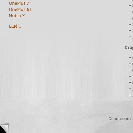
OnePlus 7
OnePlus 6T
Nubia X
Ещё...
Ста
Обновлено ( 1