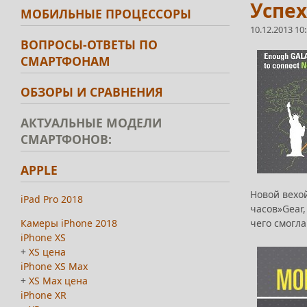
Успех
МОБИЛЬНЫЕ ПРОЦЕССОРЫ
10.12.2013 10
ВОПРОСЫ-ОТВЕТЫ ПО
СМАРТФОНАМ
ОБЗОРЫ И СРАВНЕНИЯ
АКТУАЛЬНЫЕ МОДЕЛИ
СМАРТФОНОВ:
APPLE
Новой вехо
iPad Pro 2018
часов»Gear,
Камеры iPhone 2018
чего смогл
iPhone XS
+
XS цена
iPhone XS Max
+
XS Max цена
iPhone XR